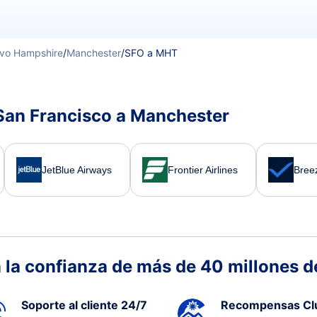
vo Hampshire
/
Manchester
/
SFO a MHT
San Francisco a Manchester
JetBlue Airways
Frontier Airlines
Bree
 la confianza de más de 40 millones de
Soporte al cliente 24/7
Recompensas Cl