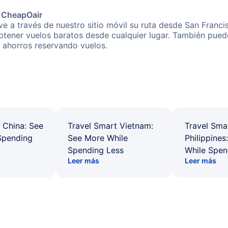
e CheapOair
e a través de nuestro sitio móvil su ruta desde San Franci
obtener vuelos baratos desde cualquier lugar. También pued
s ahorros reservando vuelos.
 China: See
Travel Smart Vietnam:
Travel Sma
Spending
See More While
Philippines
Spending Less
While Spen
Leer más
Leer más