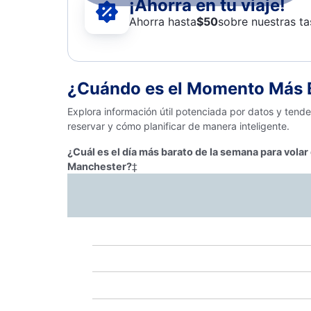
¡Ahorra en tu viaje!
Ahorra hasta
$
50
sobre nuestras ta
¿Cuándo es el Momento Más B
Explora información útil potenciada por datos y tend
reservar y cómo planificar de manera inteligente.
¿Cuál es el día más barato de la semana para volar
Manchester?
‡