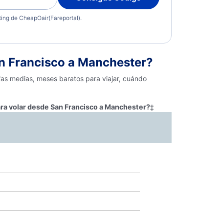
eting de CheapOair(Fareportal).
n Francisco a Manchester?
fas medias, meses baratos para viajar, cuándo
ara volar desde San Francisco a Manchester?
‡