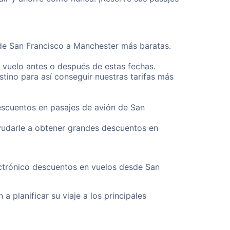
sde San Francisco a Manchester más baratas.
u vuelo antes o después de estas fechas.
tino para así conseguir nuestras tarifas más
descuentos en pasajes de avión de San
yudarle a obtener grandes descuentos en
ectrónico descuentos en vuelos desde San
a planificar su viaje a los principales