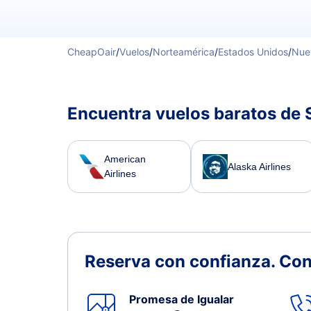
CheapOair
/
Vuelos
/
Norteamérica
/
Estados Unidos
/
Nue
Encuentra vuelos baratos de 
American
Alaska Airlines
Airlines
Reserva con confianza.
Con
Promesa de Igualar