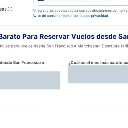
sas.
ⓘ
Al registrarte, aceptas recibir correos electrónicos de mark
Aviso de consentimiento
política de privacidad
arato Para Reservar Vuelos desde Sa
encias para vuelos desde San Francisco a Manchester. Descubre tari
 desde San Francisco a
¿Cuál es el mes más barato p