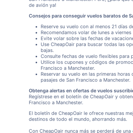
de avión ya!
Consejos para conseguir vuelos baratos de S
Reserve su vuelo con al menos 21 días d
Recomendamos volar de lunes a viernes p
Evite volar sobre las fechas de vacacion
Use CheapOair para buscar todas las opc
bajas.
Consulte fechas de vuelo flexibles para 
Utilice los cupones y códigos de promoc
Francisco a Manchester.
Reservar su vuelo en las primeras horas
pasajes de San Francisco a Manchester.
Obtenga alertas en ofertas de vuelos suscribi
Regístrese en el boletín de CheapOair y obte
Francisco a Manchester.
El boletín de CheapOair le ofrece nuestras mej
destinos de todo el mundo, ahorrando más.
Con CheapOair nunca más se perderá de una of