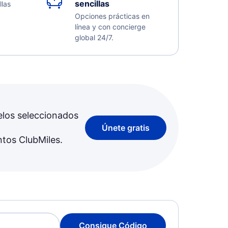
sencillas
llas
Opciones prácticas en
línea y con concierge
global 24/7.
elos seleccionados
Únete gratis
ntos ClubMiles.
Consigue Código