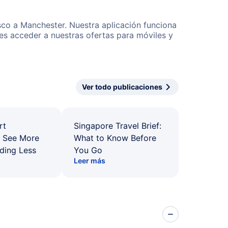
sco a Manchester. Nuestra aplicación funciona
es acceder a nuestras ofertas para móviles y
Ver todo publicaciones
rt
Singapore Travel Brief:
: See More
What to Know Before
ding Less
You Go
Leer más