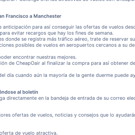
an Francisco a Manchester
e anticipación para así conseguir las ofertas de vuelos de
ara evitar recargos que hay los fines de semana.
es donde se registra más tráfico aéreo, trate de reservar s
iones posibles de vuelos en aeropuertos cercanos a su des
poder encontrar nuestras mejores.
ión de CheapOair al finalizar la compra para así obtener 
 del día cuando aún la mayoría de la gente duerme puede a
éndose al boletín
nga directamente en la bandeja de entrada de su correo el
ores ofertas de vuelos, noticias y consejos que lo ayudarán 
erta de vuelo atractiva.