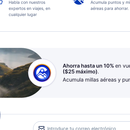
Habla con nuestros
Acumula puntos y mi
expertos en viajes, en
aéreas para ahorrar.
cualquier lugar
Ahorra hasta un 10%
en vu
(
$25
máximo)
.
Acumula millas aéreas y pu