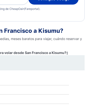
eting de CheapOair(Fareportal).
n Francisco a Kisumu?
edias, meses baratos para viajar, cuándo reservar y
ara volar desde San Francisco a Kisumu?
‡