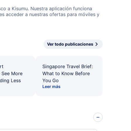
sco a Kisumu. Nuestra aplicación funciona
es acceder a nuestras ofertas para móviles y
Ver todo publicaciones
rt
Singapore Travel Brief:
: See More
What to Know Before
ding Less
You Go
Leer más