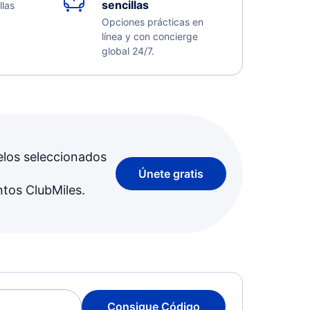
sencillas
llas
Opciones prácticas en
línea y con concierge
global 24/7.
elos seleccionados
Únete gratis
ntos ClubMiles.
Consigue Código