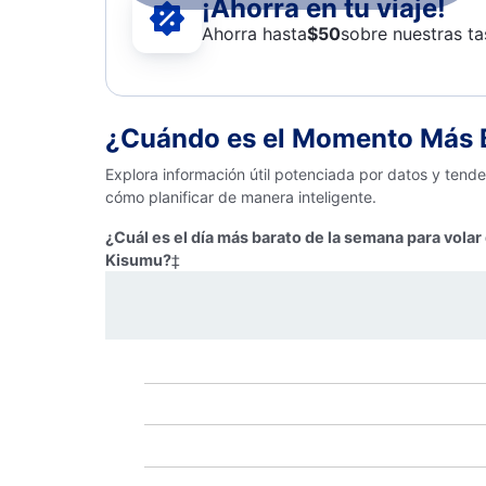
¡Ahorra en tu viaje!
Ahorra hasta
$
50
sobre nuestras ta
¿Cuándo es el Momento Más B
Explora información útil potenciada por datos y tend
cómo planificar de manera inteligente.
¿Cuál es el día más barato de la semana para volar
Kisumu?
‡