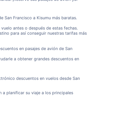
sde San Francisco a Kisumu más baratas.
u vuelo antes o después de estas fechas.
tino para así conseguir nuestras tarifas más
descuentos en pasajes de avión de San
yudarle a obtener grandes descuentos en
ectrónico descuentos en vuelos desde San
a planificar su viaje a los principales