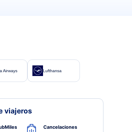
a Airways
Lufthansa
 viajeros
ubMiles
Cancelaciones