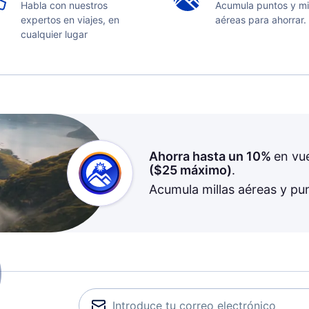
Habla con nuestros
Acumula puntos y mi
expertos en viajes, en
aéreas para ahorrar.
cualquier lugar
Ahorra hasta un 10%
en vu
(
$25
máximo)
.
Acumula millas aéreas y pu