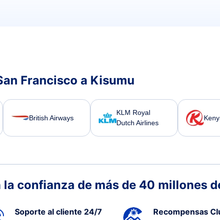
San Francisco a Kisumu
KLM Royal
British Airways
Keny
Dutch Airlines
 la confianza de más de 40 millones de
Soporte al cliente 24/7
Recompensas Cl