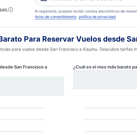
sas.
ⓘ
Al registrarte, aceptas recibir correos electrónicos de mark
Aviso de consentimiento
política de privacidad
arato Para Reservar Vuelos desde Sa
encias para vuelos desde San Francisco a Kisumu. Descubre tarifas m
 desde San Francisco a
¿Cuál es el mes más barato p