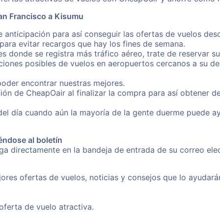
an Francisco a Kisumu
e anticipación para así conseguir las ofertas de vuelos de
ara evitar recargos que hay los fines de semana.
es donde se registra más tráfico aéreo, trate de reservar s
iones posibles de vuelos en aeropuertos cercanos a su des
poder encontrar nuestras mejores.
ión de CheapOair al finalizar la compra para así obtener 
 del día cuando aún la mayoría de la gente duerme puede a
éndose al boletín
nga directamente en la bandeja de entrada de su correo el
ores ofertas de vuelos, noticias y consejos que lo ayudarán 
erta de vuelo atractiva.