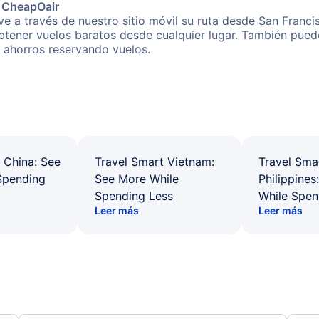
e CheapOair
e a través de nuestro sitio móvil su ruta desde San Franci
obtener vuelos baratos desde cualquier lugar. También pued
s ahorros reservando vuelos.
 China: See
Travel Smart Vietnam:
Travel Sma
Spending
See More While
Philippines
Spending Less
While Spen
Leer más
Leer más