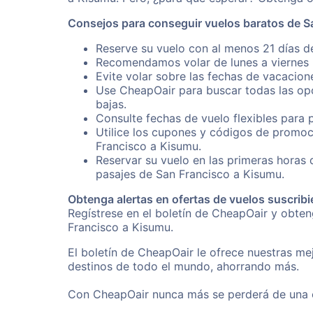
Consejos para conseguir vuelos baratos de S
Reserve su vuelo con al menos 21 días d
Recomendamos volar de lunes a viernes p
Evite volar sobre las fechas de vacacion
Use CheapOair para buscar todas las opc
bajas.
Consulte fechas de vuelo flexibles para 
Utilice los cupones y códigos de promoc
Francisco a Kisumu.
Reservar su vuelo en las primeras horas
pasajes de San Francisco a Kisumu.
Obtenga alertas en ofertas de vuelos suscribi
Regístrese en el boletín de CheapOair y obte
Francisco a Kisumu.
El boletín de CheapOair le ofrece nuestras mej
destinos de todo el mundo, ahorrando más.
Con CheapOair nunca más se perderá de una of