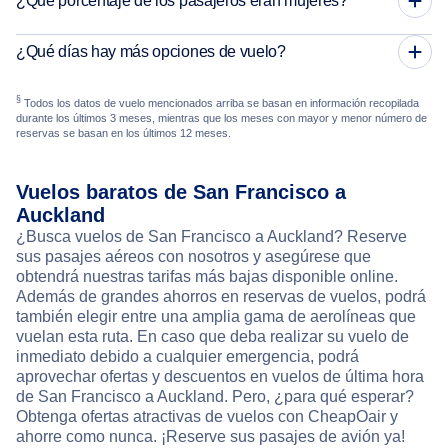
¿Qué porcentaje de los pasajeros eran mujeres?
¿Qué días hay más opciones de vuelo?
§
Todos los datos de vuelo mencionados arriba se basan en información recopilada
durante los últimos 3 meses, mientras que los meses con mayor y menor número de
reservas se basan en los últimos 12 meses.
Vuelos baratos de San Francisco a
Auckland
¿Busca vuelos de San Francisco a Auckland? Reserve
sus pasajes aéreos con nosotros y asegúrese que
obtendrá nuestras tarifas más bajas disponible online.
Además de grandes ahorros en reservas de vuelos, podrá
también elegir entre una amplia gama de aerolíneas que
vuelan esta ruta. En caso que deba realizar su vuelo de
inmediato debido a cualquier emergencia, podrá
aprovechar ofertas y descuentos en vuelos de última hora
de San Francisco a Auckland. Pero, ¿para qué esperar?
Obtenga ofertas atractivas de vuelos con CheapOair y
ahorre como nunca. ¡Reserve sus pasajes de avión ya!