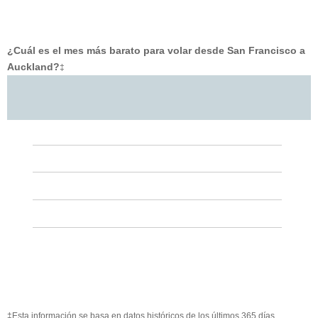
¿Cuál es el mes más barato para volar desde San Francisco a
Auckland?
‡
‡Esta información se basa en datos históricos de los últimos 365 días.