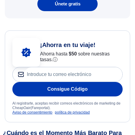
Únete gratis
¡Ahorra en tu viaje!
Ahorra hasta
$
50
sobre nuestras
tasas.
ⓘ
Consigue Código
Al registrarte, aceptas recibir correos electrónicos de marketing de
CheapOair(Fareportal).
Aviso de consentimiento
política de privacidad
¿Cuándo es el Momento Más Barato Para