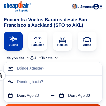
Llámanos
Encuentra Vuelos Baratos desde San
Francisco a Auckland (SFO to AKL)
Vuelos
Paquetes
Hoteles
Autos
Ida y vuelta
1
Turista
Dónde ¿desde?
Dónde ¿hacia?
Dom, Ago 23
Dom, Ago 30