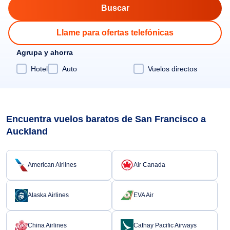
Llame para ofertas telefónicas
Agrupa y ahorra
Hotel
Auto
Vuelos directos
Encuentra vuelos baratos de San Francisco a
Auckland
American Airlines
Air Canada
Alaska Airlines
EVA Air
China Airlines
Cathay Pacific Airways