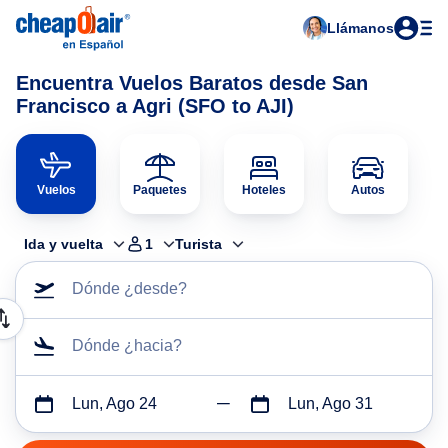
Llámanos
Encuentra Vuelos Baratos desde San
Francisco a Agri (SFO to AJI)
Vuelos
Paquetes
Hoteles
Autos
Ida y vuelta
1
Turista
Dónde ¿desde?
Dónde ¿hacia?
Lun, Ago 24
Lun, Ago 31