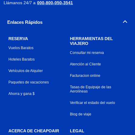
Llámanos 24/7 a
000-800-050-3541
Enlaces Rápidos
RESERVA
HERRAMIENTAS DEL
VIAJERO
Vuelos Baratos
Consultar mi reserva
Hoteles Baratos
Atención al Cliente
Vehículos de Alquiler
Facturacion online
Paquetes de vacaciones
Tasas de Equipaje de las
Aerolíneas
Ahorra y gana $
Verificar el estado del vuelo
Blog de viaje
ACERCA DE CHEAPOAIR
LEGAL