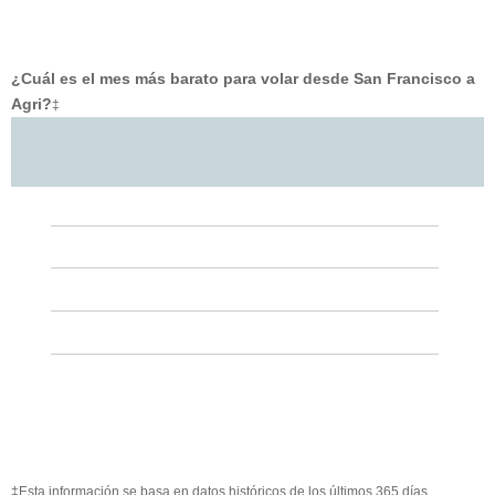
¿Cuál es el mes más barato para volar desde San Francisco a
Agri?
‡
‡Esta información se basa en datos históricos de los últimos 365 días.