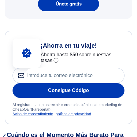
Únete gratis
¡Ahorra en tu viaje!
Ahorra hasta
$
50
sobre nuestras
tasas.
ⓘ
Consigue Código
Al registrarte, aceptas recibir correos electrónicos de marketing de
CheapOair(Fareportal).
Aviso de consentimiento
política de privacidad
¿Cuándo es el Momento Más Barato Para