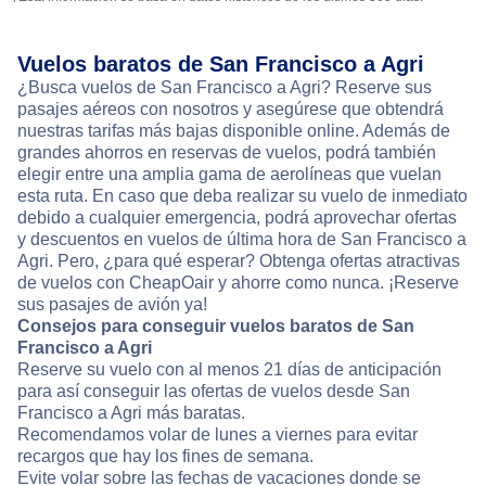
Vuelos baratos de San Francisco a Agri
¿Busca vuelos de San Francisco a Agri? Reserve sus
pasajes aéreos con nosotros y asegúrese que obtendrá
nuestras tarifas más bajas disponible online. Además de
grandes ahorros en reservas de vuelos, podrá también
elegir entre una amplia gama de aerolíneas que vuelan
esta ruta. En caso que deba realizar su vuelo de inmediato
debido a cualquier emergencia, podrá aprovechar ofertas
y descuentos en vuelos de última hora de San Francisco a
Agri. Pero, ¿para qué esperar? Obtenga ofertas atractivas
de vuelos con CheapOair y ahorre como nunca. ¡Reserve
sus pasajes de avión ya!
Consejos para conseguir vuelos baratos de San
Francisco a Agri
Reserve su vuelo con al menos 21 días de anticipación
para así conseguir las ofertas de vuelos desde San
Francisco a Agri más baratas.
Recomendamos volar de lunes a viernes para evitar
recargos que hay los fines de semana.
Evite volar sobre las fechas de vacaciones donde se