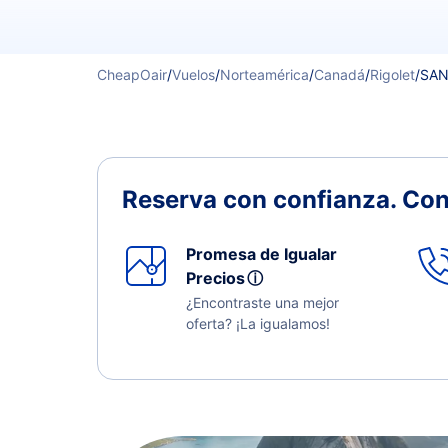
CheapOair
/
Vuelos
/
Norteamérica
/
Canadá
/
Rigolet
/
SAN
Reserva con confianza.
Con
Promesa de Igualar
Precios
ⓘ
¿Encontraste una mejor
oferta? ¡La igualamos!