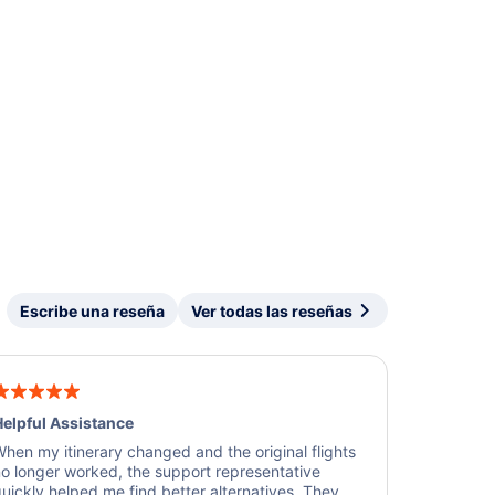
Escribe una reseña
Ver todas las reseñas
elpful Assistance
hen my itinerary changed and the original flights
o longer worked, the support representative
uickly helped me find better alternatives. They