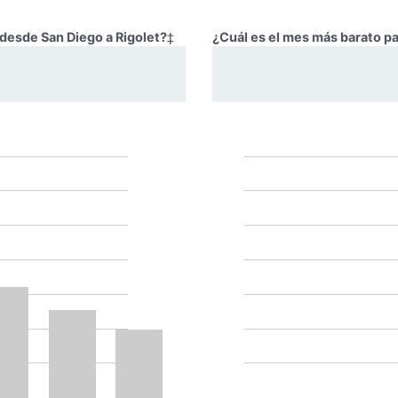
 desde San Diego a Rigolet?
‡
¿Cuál es el mes más barato pa