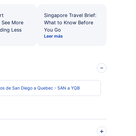
rt
Singapore Travel Brief:
: See More
What to Know Before
ding Less
You Go
Leer más
los de San Diego a Quebec - SAN a YQB