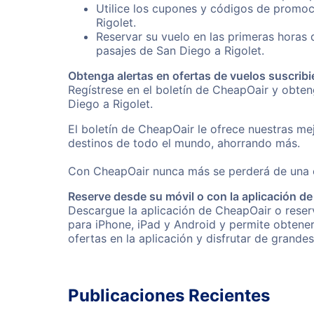
Utilice los cupones y códigos de promoc
Rigolet.
Reservar su vuelo en las primeras horas
pasajes de San Diego a Rigolet.
Obtenga alertas en ofertas de vuelos suscribi
Regístrese en el boletín de CheapOair y obte
Diego a Rigolet.
El boletín de CheapOair le ofrece nuestras mej
destinos de todo el mundo, ahorrando más.
Con CheapOair nunca más se perderá de una of
Reserve desde su móvil o con la aplicación d
Descargue la aplicación de CheapOair o reserv
para iPhone, iPad y Android y permite obtene
ofertas en la aplicación y disfrutar de grande
Publicaciones Recientes