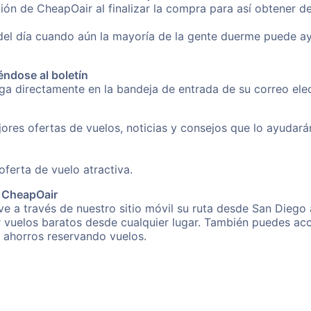
ión de CheapOair al finalizar la compra para así obtener 
 del día cuando aún la mayoría de la gente duerme puede a
éndose al boletín
nga directamente en la bandeja de entrada de su correo el
ores ofertas de vuelos, noticias y consejos que lo ayudarán 
erta de vuelo atractiva.
e CheapOair
e a través de nuestro sitio móvil su ruta desde San Diego a
r vuelos baratos desde cualquier lugar. También puedes acc
s ahorros reservando vuelos.