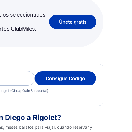
elos seleccionados
Únete gratis
ntos ClubMiles.
Consigue Código
eting de CheapOair(Fareportal).
 Diego a Rigolet?
as, meses baratos para viajar, cuándo reservar y