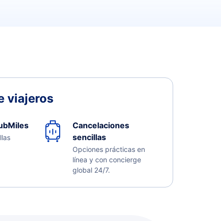
 viajeros
ubMiles
Cancelaciones
sencillas
llas
Opciones prácticas en
línea y con concierge
global 24/7.