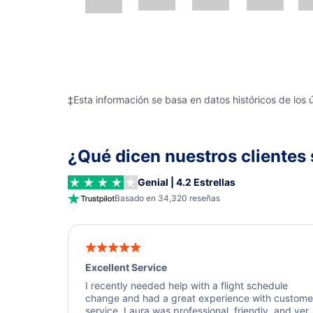
‡Esta información se basa en datos históricos de los 
¿Qué dicen nuestros clientes 
Genial | 4.2 Estrellas
Basado en 34,320 reseñas
Excellent Service
I recently needed help with a flight schedule
change and had a great experience with custome
service. Laura was professional, friendly, and ver