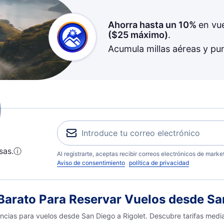
Ahorra hasta un 10%
en vu
(
$25
máximo)
.
Acumula millas aéreas y pu
sas.
ⓘ
Al registrarte, aceptas recibir correos electrónicos de mark
Aviso de consentimiento
política de privacidad
arato Para Reservar Vuelos desde San
encias para vuelos desde San Diego a Rigolet. Descubre tarifas medi