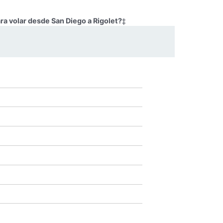
ra volar desde San Diego a Rigolet?
‡