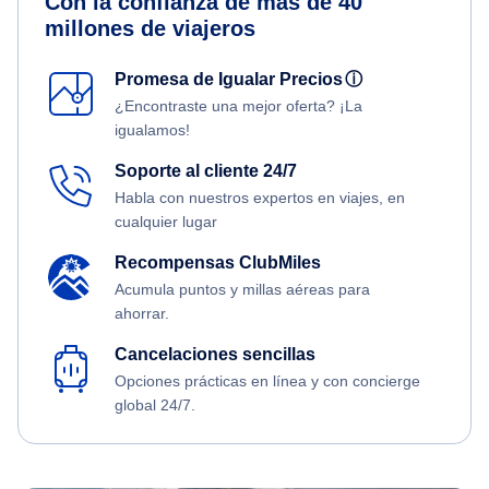
Con la confianza de más de 40
millones de viajeros
Promesa de Igualar Precios
ⓘ
¿Encontraste una mejor oferta? ¡La
igualamos!
Soporte al cliente 24/7
Habla con nuestros expertos en viajes, en
cualquier lugar
Recompensas ClubMiles
Acumula puntos y millas aéreas para
ahorrar.
Cancelaciones sencillas
Opciones prácticas en línea y con concierge
global 24/7.