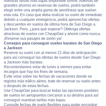
nuestras tarifas más bajas disponible online. Además de
grandes ahorros en reservas de vuelos, podrá también
elegir entre una amplia gama de aerolíneas que vuelan
esta ruta. En caso que deba realizar su vuelo de inmediato
debido a cualquier emergencia, podrá aprovechar ofertas
y descuentos en vuelos de última hora de San Diego a
Jackson. Pero, ¿para qué esperar? Obtenga ofertas
atractivas de vuelos con CheapOair y ahorre como nunca.
¡Reserve sus pasajes de avión ya!
Consejos para conseguir vuelos baratos de San Diego
a Jackson
Reserve su vuelo con al menos 21 días de anticipación
para así conseguir las ofertas de vuelos desde San Diego
a Jackson más baratas.
Recomendamos volar de lunes a viernes para evitar
recargos que hay los fines de semana.
Evite volar sobre las fechas de vacaciones donde se
registra más tráfico aéreo, trate de reservar su vuelo antes
o después de estas fechas.
Use CheapOair para buscar todas las opciones posibles
de vuelos en aeropuertos cercanos a su destino para así
conseguir nuestras tarifas más bajas.
Consulte fechas de vuelo flexibles para poder encontrar