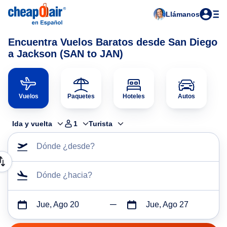
Llámanos
Encuentra Vuelos Baratos desde San Diego
a Jackson (SAN to JAN)
Vuelos
Paquetes
Hoteles
Autos
Ida y vuelta
1
Turista
Dónde ¿desde?
Dónde ¿hacia?
Jue, Ago 20
Jue, Ago 27