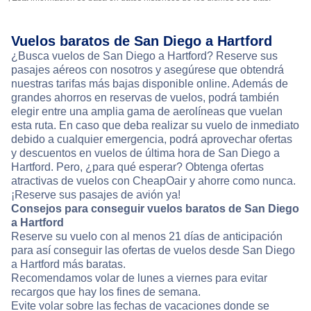
Vuelos baratos de San Diego a Hartford
¿Busca vuelos de San Diego a Hartford? Reserve sus
pasajes aéreos con nosotros y asegúrese que obtendrá
nuestras tarifas más bajas disponible online. Además de
grandes ahorros en reservas de vuelos, podrá también
elegir entre una amplia gama de aerolíneas que vuelan
esta ruta. En caso que deba realizar su vuelo de inmediato
debido a cualquier emergencia, podrá aprovechar ofertas
y descuentos en vuelos de última hora de San Diego a
Hartford. Pero, ¿para qué esperar? Obtenga ofertas
atractivas de vuelos con CheapOair y ahorre como nunca.
¡Reserve sus pasajes de avión ya!
Consejos para conseguir vuelos baratos de San Diego
a Hartford
Reserve su vuelo con al menos 21 días de anticipación
para así conseguir las ofertas de vuelos desde San Diego
a Hartford más baratas.
Recomendamos volar de lunes a viernes para evitar
recargos que hay los fines de semana.
Evite volar sobre las fechas de vacaciones donde se