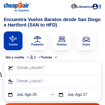
Llámanos
Encuentra Vuelos Baratos desde San Diego
a Hartford (SAN to HFD)
Vuelos
Paquetes
Hoteles
Autos
Ida y vuelta
1
Turista
Dónde ¿desde?
Dónde ¿hacia?
Jue, Ago 20
Jue, Ago 27