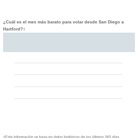
¿Cuál es el mes más barato para volar desde San Diego a
Hartford?
‡
‡Esta información se basa en datos históricos de los últimos 365 días.