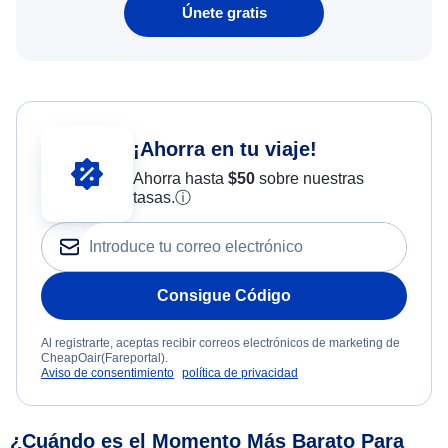
Únete gratis
¡Ahorra en tu viaje!
Ahorra hasta
$
50
sobre nuestras
tasas.
ⓘ
Consigue Código
Al registrarte, aceptas recibir correos electrónicos de marketing de
CheapOair(Fareportal).
Aviso de consentimiento
política de privacidad
¿Cuándo es el Momento Más Barato Para