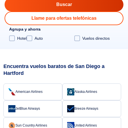
Llame para ofertas telefónicas
Agrupa y ahorra
Hotel
Auto
Vuelos directos
Encuentra vuelos baratos de San Diego a
Hartford
American Airlines
Alaska Airlines
JetBlue Airways
Breeze Airways
Sun Country Airlines
United Airlines