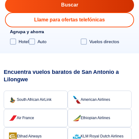
Llame para ofertas telefónicas
Agrupa y ahorra
Hotel
Auto
Vuelos directos
Encuentra vuelos baratos de San Antonio a
Lilongwe
South African AirLink
American Airlines
Air France
Ethiopian Airlines
Etihad Airways
KLM Royal Dutch Airlines