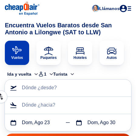
Llámanos
Encuentra Vuelos Baratos desde San
Antonio a Lilongwe (SAT to LLW)
Vuelos
Paquetes
Hoteles
Autos
Ida y vuelta
1
Turista
Dónde ¿desde?
Dónde ¿hacia?
Dom, Ago 23
Dom, Ago 30