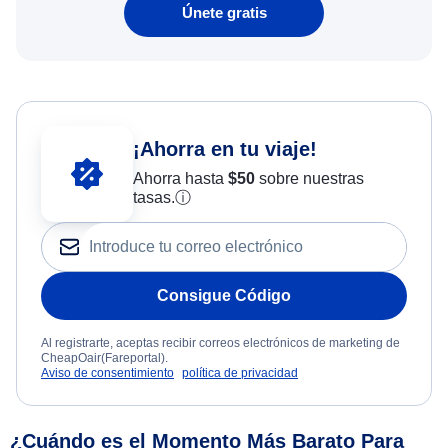
Únete gratis
¡Ahorra en tu viaje!
Ahorra hasta
$
50
sobre nuestras
tasas.
ⓘ
Consigue Código
Al registrarte, aceptas recibir correos electrónicos de marketing de
CheapOair(Fareportal).
Aviso de consentimiento
política de privacidad
¿Cuándo es el Momento Más Barato Para