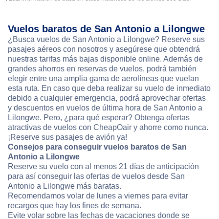
Vuelos baratos de San Antonio a Lilongwe
¿Busca vuelos de San Antonio a Lilongwe? Reserve sus
pasajes aéreos con nosotros y asegúrese que obtendrá
nuestras tarifas más bajas disponible online. Además de
grandes ahorros en reservas de vuelos, podrá también
elegir entre una amplia gama de aerolíneas que vuelan
esta ruta. En caso que deba realizar su vuelo de inmediato
debido a cualquier emergencia, podrá aprovechar ofertas
y descuentos en vuelos de última hora de San Antonio a
Lilongwe. Pero, ¿para qué esperar? Obtenga ofertas
atractivas de vuelos con CheapOair y ahorre como nunca.
¡Reserve sus pasajes de avión ya!
Consejos para conseguir vuelos baratos de San
Antonio a Lilongwe
Reserve su vuelo con al menos 21 días de anticipación
para así conseguir las ofertas de vuelos desde San
Antonio a Lilongwe más baratas.
Recomendamos volar de lunes a viernes para evitar
recargos que hay los fines de semana.
Evite volar sobre las fechas de vacaciones donde se