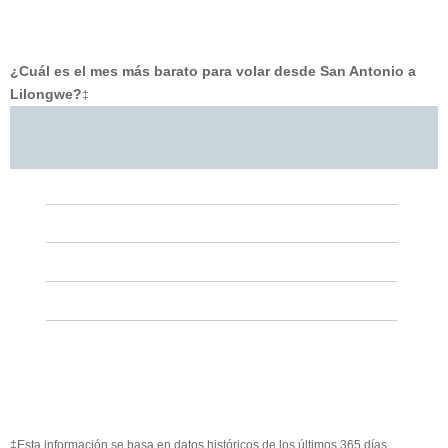
¿Cuál es el mes más barato para volar desde San Antonio a
Lilongwe?
‡
‡Esta información se basa en datos históricos de los últimos 365 días.