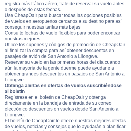
registra más tráfico aéreo, trate de reservar su vuelo antes
o después de estas fechas.
Use CheapOair para buscar todas las opciones posibles
de vuelos en aeropuertos cercanos a su destino para así
conseguir nuestras tarifas más bajas.
Consulte fechas de vuelo flexibles para poder encontrar
nuestras mejores.
Utilice los cupones y códigos de promoción de CheapOair
al finalizar la compra para así obtener descuentos en
pasajes de avión de San Antonio a Lilongwe.
Reservar su vuelo en las primeras horas del día cuando
aún la mayoría de la gente duerme puede ayudarle a
obtener grandes descuentos en pasajes de San Antonio a
Lilongwe.
Obtenga alertas en ofertas de vuelos suscribiéndose
al boletín
Regístrese en el boletín de CheapOair y obtenga
directamente en la bandeja de entrada de su correo
electrónico descuentos en vuelos desde San Antonio a
Lilongwe.
El boletín de CheapOair le ofrece nuestras mejores ofertas
de vuelos, noticias y consejos que lo ayudarán a planificar