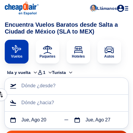
Llámanos
Encuentra Vuelos Baratos desde Salta a
Ciudad de México (SLA to MEX)
Vuelos
Paquetes
Hoteles
Autos
Ida y vuelta
1
Turista
Dónde ¿desde?
Dónde ¿hacia?
Jue, Ago 20
Jue, Ago 27