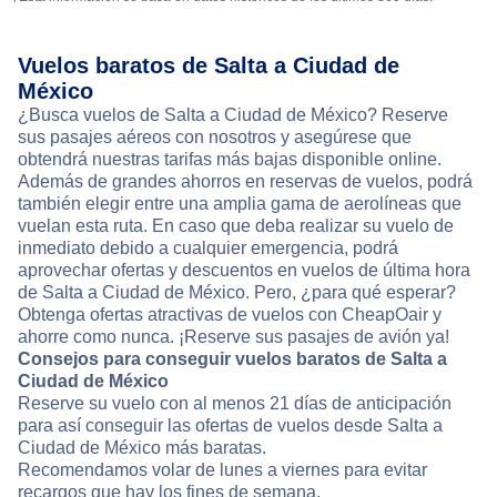
Vuelos baratos de Salta a Ciudad de
México
¿Busca vuelos de Salta a Ciudad de México? Reserve
sus pasajes aéreos con nosotros y asegúrese que
obtendrá nuestras tarifas más bajas disponible online.
Además de grandes ahorros en reservas de vuelos, podrá
también elegir entre una amplia gama de aerolíneas que
vuelan esta ruta. En caso que deba realizar su vuelo de
inmediato debido a cualquier emergencia, podrá
aprovechar ofertas y descuentos en vuelos de última hora
de Salta a Ciudad de México. Pero, ¿para qué esperar?
Obtenga ofertas atractivas de vuelos con CheapOair y
ahorre como nunca. ¡Reserve sus pasajes de avión ya!
Consejos para conseguir vuelos baratos de Salta a
Ciudad de México
Reserve su vuelo con al menos 21 días de anticipación
para así conseguir las ofertas de vuelos desde Salta a
Ciudad de México más baratas.
Recomendamos volar de lunes a viernes para evitar
recargos que hay los fines de semana.