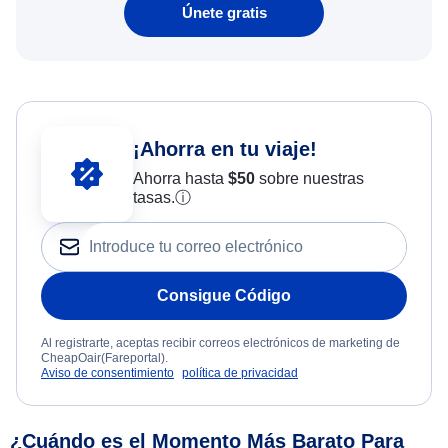
Únete gratis
¡Ahorra en tu viaje!
Ahorra hasta
$
50
sobre nuestras
tasas.
ⓘ
Consigue Código
Al registrarte, aceptas recibir correos electrónicos de marketing de
CheapOair(Fareportal).
Aviso de consentimiento
política de privacidad
¿Cuándo es el Momento Más Barato Para