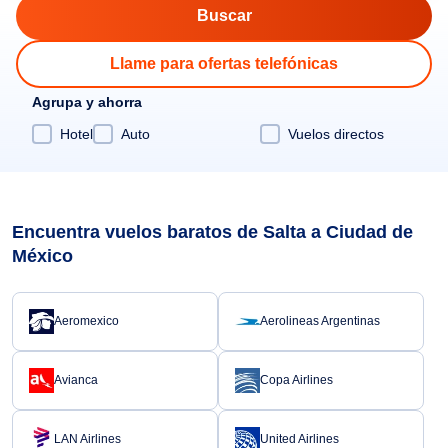
Llame para ofertas telefónicas
Agrupa y ahorra
Hotel
Auto
Vuelos directos
Encuentra vuelos baratos de Salta a Ciudad de
México
Aeromexico
Aerolineas Argentinas
Avianca
Copa Airlines
LAN Airlines
United Airlines