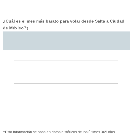
¿Cuál es el mes más barato para volar desde Salta a Ciudad
de México?
‡
‡Esta información se basa en datos históricos de los últimos 365 días.