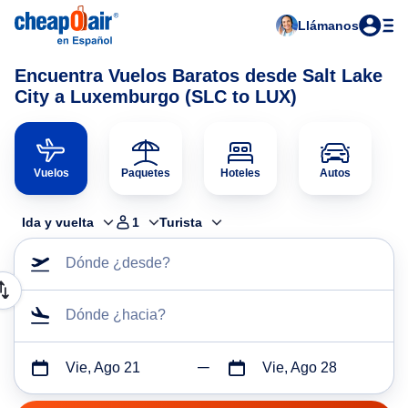
Llámanos
Encuentra Vuelos Baratos desde Salt Lake
City a Luxemburgo (SLC to LUX)
Vuelos
Paquetes
Hoteles
Autos
Ida y vuelta
1
Turista
Dónde ¿desde?
Dónde ¿hacia?
Vie, Ago 21
Vie, Ago 28