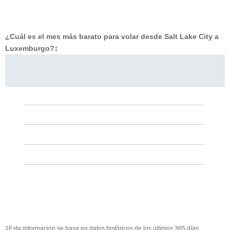
¿Cuál es el mes más barato para volar desde Salt Lake City a
Luxemburgo?
‡
‡Esta información se basa en datos históricos de los últimos 365 días.