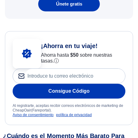
Únete gratis
¡Ahorra en tu viaje!
Ahorra hasta
$
50
sobre nuestras
tasas.
ⓘ
Consigue Código
Al registrarte, aceptas recibir correos electrónicos de marketing de
CheapOair(Fareportal).
Aviso de consentimiento
política de privacidad
¿Cuándo es el Momento Más Barato Para