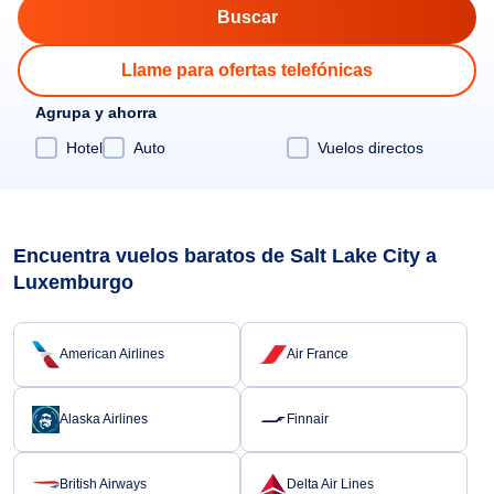
Llame para ofertas telefónicas
Agrupa y ahorra
Hotel
Auto
Vuelos directos
Encuentra vuelos baratos de Salt Lake City a
Luxemburgo
American Airlines
Air France
Alaska Airlines
Finnair
British Airways
Delta Air Lines