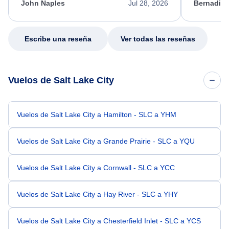
appreciate her excellent service.
necessary f
John Naples
Jul 28, 2026
Bernadine
excellent s
my issue.
Escribe una reseña
Ver todas las reseñas
Vuelos de Salt Lake City
Vuelos de Salt Lake City a Hamilton - SLC a YHM
Vuelos de Salt Lake City a Grande Prairie - SLC a YQU
Vuelos de Salt Lake City a Cornwall - SLC a YCC
Vuelos de Salt Lake City a Hay River - SLC a YHY
Vuelos de Salt Lake City a Chesterfield Inlet - SLC a YCS