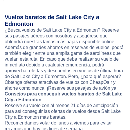
Vuelos baratos de Salt Lake City a
Edmonton
¿Busca vuelos de Salt Lake City a Edmonton? Reserve
sus pasajes aéreos con nosotros y asegúrese que
obtendrá nuestras tarifas más bajas disponible online.
Además de grandes ahorros en reservas de vuelos, podrá
también elegir entre una amplia gama de aerolíneas que
vuelan esta ruta. En caso que deba realizar su vuelo de
inmediato debido a cualquier emergencia, podrá
aprovechar ofertas y descuentos en vuelos de última hora
de Salt Lake City a Edmonton. Pero, ¿para qué esperar?
Obtenga ofertas atractivas de vuelos con CheapOair y
ahorre como nunca. ¡Reserve sus pasajes de avión ya!
Consejos para conseguir vuelos baratos de Salt Lake
City a Edmonton
Reserve su vuelo con al menos 21 días de anticipación
para así conseguir las ofertas de vuelos desde Salt Lake
City a Edmonton más baratas.
Recomendamos volar de lunes a viernes para evitar
recargos que hay los fines de semana.