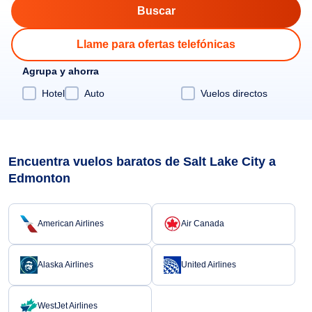
Llame para ofertas telefónicas
Agrupa y ahorra
Hotel
Auto
Vuelos directos
Encuentra vuelos baratos de Salt Lake City a
Edmonton
American Airlines
Air Canada
Alaska Airlines
United Airlines
WestJet Airlines