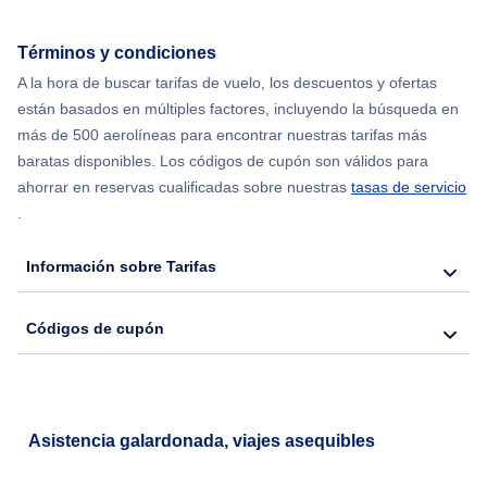
Flights from Nueva York to Hong Kong
Términos y condiciones
A la hora de buscar tarifas de vuelo, los descuentos y ofertas
Flights from Nueva York to Seúl
están basados en múltiples factores, incluyendo la búsqueda en
más de 500 aerolíneas para encontrar nuestras tarifas más
Flights from Nueva York to Barcelona
baratas disponibles. Los códigos de cupón son válidos para
ahorrar en reservas cualificadas sobre nuestras
tasas de servicio
.
Información sobre Tarifas
Códigos de cupón
Asistencia galardonada, viajes asequibles