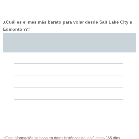
¿Cuál es el mes más barato para volar desde Salt Lake City a
Edmonton?
‡
‡Esta información se basa en datos históricos de los últimos 365 días.