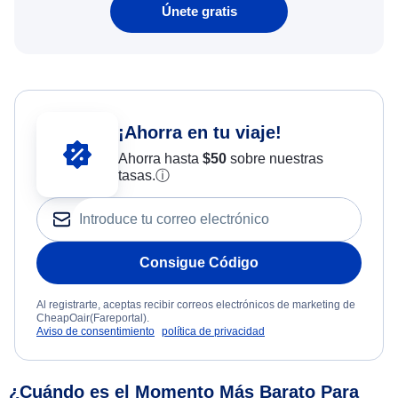
Únete gratis
¡Ahorra en tu viaje!
Ahorra hasta
$
50
sobre nuestras
tasas.
ⓘ
Consigue Código
Al registrarte, aceptas recibir correos electrónicos de marketing de
CheapOair(Fareportal).
Aviso de consentimiento
política de privacidad
¿Cuándo es el Momento Más Barato Para