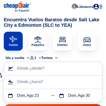
Llámanos
Encuentra Vuelos Baratos desde Salt Lake
City a Edmonton (SLC to YEA)
Vuelos
Paquetes
Hoteles
Autos
Ida y vuelta
1
Turista
Dónde ¿desde?
Dónde ¿hacia?
Dom, Ago 23
Dom, Ago 30