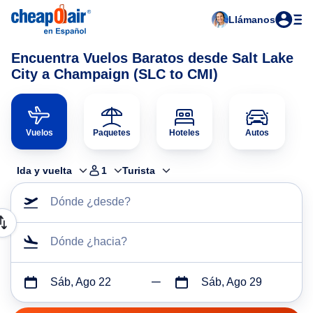
Llámanos
Encuentra Vuelos Baratos desde Salt Lake
City a Champaign (SLC to CMI)
Vuelos
Paquetes
Hoteles
Autos
Ida y vuelta
1
Turista
Dónde ¿desde?
Dónde ¿hacia?
Sáb, Ago 22
Sáb, Ago 29