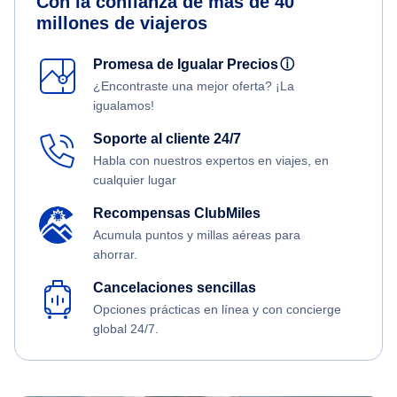
Con la confianza de más de 40
millones de viajeros
Promesa de Igualar Precios
ⓘ
¿Encontraste una mejor oferta? ¡La
igualamos!
Soporte al cliente 24/7
Habla con nuestros expertos en viajes, en
cualquier lugar
Recompensas ClubMiles
Acumula puntos y millas aéreas para
ahorrar.
Cancelaciones sencillas
Opciones prácticas en línea y con concierge
global 24/7.