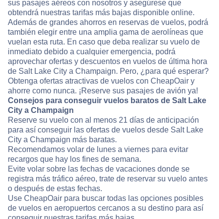
sus pasajes aéreos con nosotros y asegúrese que
obtendrá nuestras tarifas más bajas disponible online.
Además de grandes ahorros en reservas de vuelos, podrá
también elegir entre una amplia gama de aerolíneas que
vuelan esta ruta. En caso que deba realizar su vuelo de
inmediato debido a cualquier emergencia, podrá
aprovechar ofertas y descuentos en vuelos de última hora
de Salt Lake City a Champaign. Pero, ¿para qué esperar?
Obtenga ofertas atractivas de vuelos con CheapOair y
ahorre como nunca. ¡Reserve sus pasajes de avión ya!
Consejos para conseguir vuelos baratos de Salt Lake
City a Champaign
Reserve su vuelo con al menos 21 días de anticipación
para así conseguir las ofertas de vuelos desde Salt Lake
City a Champaign más baratas.
Recomendamos volar de lunes a viernes para evitar
recargos que hay los fines de semana.
Evite volar sobre las fechas de vacaciones donde se
registra más tráfico aéreo, trate de reservar su vuelo antes
o después de estas fechas.
Use CheapOair para buscar todas las opciones posibles
de vuelos en aeropuertos cercanos a su destino para así
conseguir nuestras tarifas más bajas.