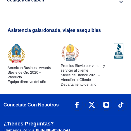
Códigos de cupón
Asistencia galardonada, viajes asequibles
Premios Stevie por ventas y
American Business Awards
servicio al cliente
Stevie de Oro 2020 –
Stevie de Bronce 2021 –
Producto
Atención al Cliente
Equipo directivo del año
Departamento del año
Conéctate Con Nosotros
¿Tienes Preguntas?
Llámanos 24/7 a
000-800-050-3541