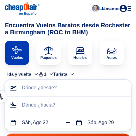
Llámanos
Encuentra Vuelos Baratos desde Rochester
a Birmingham (ROC to BHM)
Vuelos
Paquetes
Hoteles
Autos
Ida y vuelta
1
Turista
Dónde ¿desde?
Dónde ¿hacia?
Sáb, Ago 22
Sáb, Ago 29