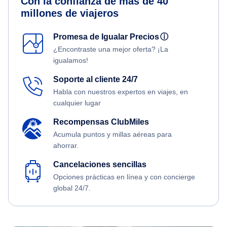
Con la confianza de más de 40
millones de viajeros
Promesa de Igualar Precios
ⓘ
¿Encontraste una mejor oferta? ¡La
igualamos!
Soporte al cliente 24/7
Habla con nuestros expertos en viajes, en
cualquier lugar
Recompensas ClubMiles
Acumula puntos y millas aéreas para
ahorrar.
Cancelaciones sencillas
Opciones prácticas en línea y con concierge
global 24/7.