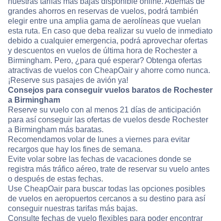
nuestras tarifas más bajas disponible online. Además de
grandes ahorros en reservas de vuelos, podrá también
elegir entre una amplia gama de aerolíneas que vuelan
esta ruta. En caso que deba realizar su vuelo de inmediato
debido a cualquier emergencia, podrá aprovechar ofertas
y descuentos en vuelos de última hora de Rochester a
Birmingham. Pero, ¿para qué esperar? Obtenga ofertas
atractivas de vuelos con CheapOair y ahorre como nunca.
¡Reserve sus pasajes de avión ya!
Consejos para conseguir vuelos baratos de Rochester
a Birmingham
Reserve su vuelo con al menos 21 días de anticipación
para así conseguir las ofertas de vuelos desde Rochester
a Birmingham más baratas.
Recomendamos volar de lunes a viernes para evitar
recargos que hay los fines de semana.
Evite volar sobre las fechas de vacaciones donde se
registra más tráfico aéreo, trate de reservar su vuelo antes
o después de estas fechas.
Use CheapOair para buscar todas las opciones posibles
de vuelos en aeropuertos cercanos a su destino para así
conseguir nuestras tarifas más bajas.
Consulte fechas de vuelo flexibles para poder encontrar