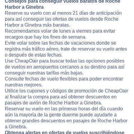
Consejos para conseguir vuelos baratos de Roche
Harbor a Ginebra
Reserve su vuelo con al menos 21 días de anticipación
para así conseguir las ofertas de vuelos desde Roche
Harbor a Ginebra más baratas.
Recomendamos volar de lunes a viernes para evitar
recargos que hay los fines de semana.
Evite volar sobre las fechas de vacaciones donde se
registra más tráfico aéreo, trate de reservar su vuelo antes
o después de estas fechas.
Use CheapOair para buscar todas las opciones posibles
de vuelos en aeropuertos cercanos a su destino para así
conseguir nuestras tarifas más bajas.
Consulte fechas de vuelo flexibles para poder encontrar
nuestras mejores.
Utilice los cupones y códigos de promoción de CheapOair
al finalizar la compra para así obtener descuentos en
pasajes de avión de Roche Harbor a Ginebra.
Reservar su vuelo en las primeras horas del día cuando
aún la mayoría de la gente duerme puede ayudarle a
obtener grandes descuentos en pasajes de Roche Harbor
a Ginebra.
Obtenga alertas en ofertas de vuelos suscribiéndose