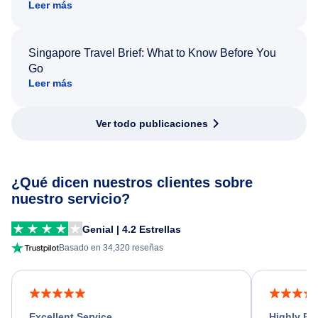
Leer más
Singapore Travel Brief: What to Know Before You
Go
Leer más
Ver todo publicaciones
¿Qué dicen nuestros clientes sobre
nuestro servicio?
Genial | 4.2 Estrellas
Basado en 34,320 reseñas
Excellent Service
Highly R