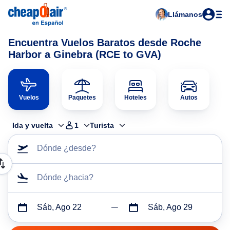
Llámanos
Encuentra Vuelos Baratos desde Roche
Harbor a Ginebra (RCE to GVA)
Vuelos
Paquetes
Hoteles
Autos
Ida y vuelta
1
Turista
Dónde ¿desde?
Dónde ¿hacia?
Sáb, Ago 22
Sáb, Ago 29