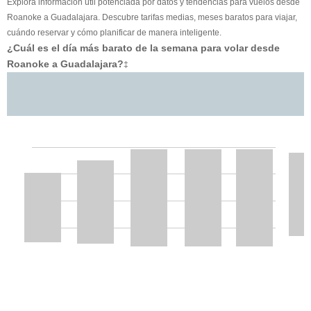
Explora información útil potenciada por datos y tendencias para vuelos desde
Roanoke a Guadalajara. Descubre tarifas medias, meses baratos para viajar,
cuándo reservar y cómo planificar de manera inteligente.
¿Cuál es el día más barato de la semana para volar desde
Roanoke a Guadalajara?
‡