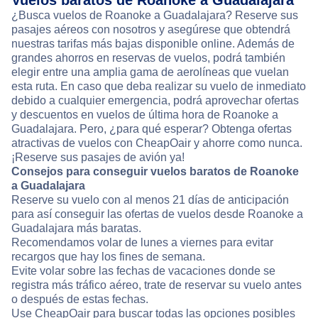
Vuelos baratos de Roanoke a Guadalajara
¿Busca vuelos de Roanoke a Guadalajara? Reserve sus
pasajes aéreos con nosotros y asegúrese que obtendrá
nuestras tarifas más bajas disponible online. Además de
grandes ahorros en reservas de vuelos, podrá también
elegir entre una amplia gama de aerolíneas que vuelan
esta ruta. En caso que deba realizar su vuelo de inmediato
debido a cualquier emergencia, podrá aprovechar ofertas
y descuentos en vuelos de última hora de Roanoke a
Guadalajara. Pero, ¿para qué esperar? Obtenga ofertas
atractivas de vuelos con CheapOair y ahorre como nunca.
¡Reserve sus pasajes de avión ya!
Consejos para conseguir vuelos baratos de Roanoke
a Guadalajara
Reserve su vuelo con al menos 21 días de anticipación
para así conseguir las ofertas de vuelos desde Roanoke a
Guadalajara más baratas.
Recomendamos volar de lunes a viernes para evitar
recargos que hay los fines de semana.
Evite volar sobre las fechas de vacaciones donde se
registra más tráfico aéreo, trate de reservar su vuelo antes
o después de estas fechas.
Use CheapOair para buscar todas las opciones posibles