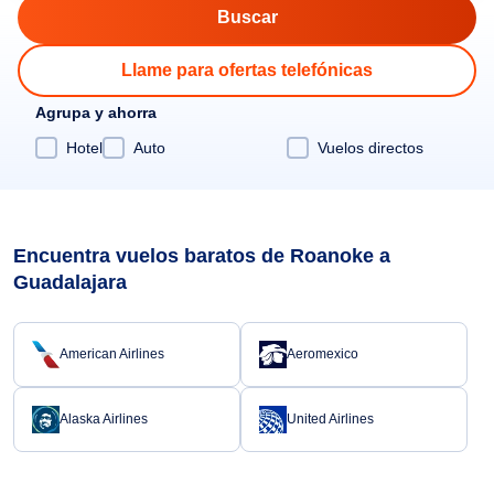
Llame para ofertas telefónicas
Agrupa y ahorra
Hotel
Auto
Vuelos directos
Encuentra vuelos baratos de Roanoke a
Guadalajara
American Airlines
Aeromexico
Alaska Airlines
United Airlines