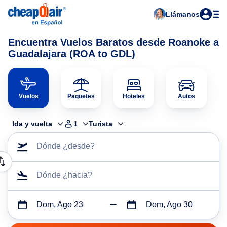
Llámanos
Encuentra Vuelos Baratos desde Roanoke a
Guadalajara (ROA to GDL)
Vuelos
Paquetes
Hoteles
Autos
Ida y vuelta
1
Turista
Dónde ¿desde?
Dónde ¿hacia?
Dom, Ago 23
Dom, Ago 30