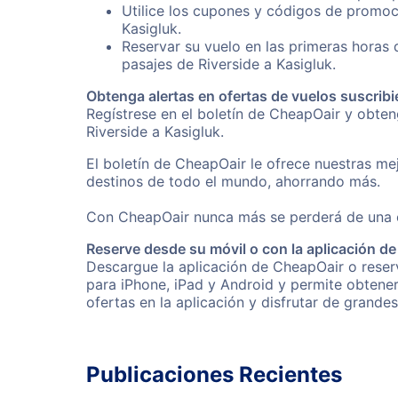
Utilice los cupones y códigos de promoci
Kasigluk.
Reservar su vuelo en las primeras horas
pasajes de Riverside a Kasigluk.
Obtenga alertas en ofertas de vuelos suscribi
Regístrese en el boletín de CheapOair y obte
Riverside a Kasigluk.
El boletín de CheapOair le ofrece nuestras mej
destinos de todo el mundo, ahorrando más.
Con CheapOair nunca más se perderá de una of
Reserve desde su móvil o con la aplicación d
Descargue la aplicación de CheapOair o reserv
para iPhone, iPad y Android y permite obtene
ofertas en la aplicación y disfrutar de grande
Publicaciones Recientes