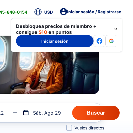
Iniciar sesión / Registrarse
845-848-0154
USD
Desbloquea precios de miembro +
consigue
$10
en puntos
Iniciar sesión
22
Sáb, Ago 29
Vuelos directos