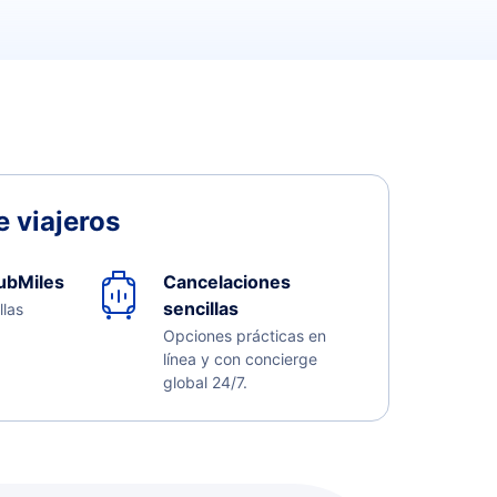
 viajeros
ubMiles
Cancelaciones
sencillas
llas
Opciones prácticas en
línea y con concierge
global 24/7.