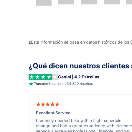
‡Esta información se basa en datos históricos de los 
¿Qué dicen nuestros clientes 
Genial | 4.2 Estrellas
Basado en 34,320 reseñas
Excellent Service
I recently needed help with a flight schedule
change and had a great experience with custome
service. Laura was professional, friendly, and ver