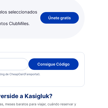
elos seleccionados
Únete gratis
ntos ClubMiles.
Consigue Código
eting de CheapOair(Fareportal).
erside a Kasigluk?
as, meses baratos para viajar, cuándo reservar y