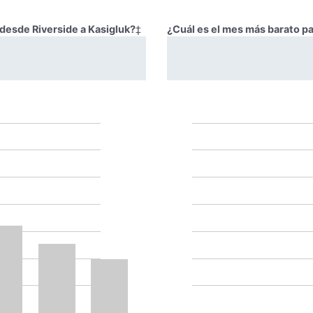
 desde Riverside a Kasigluk?
‡
¿Cuál es el mes más barato pa