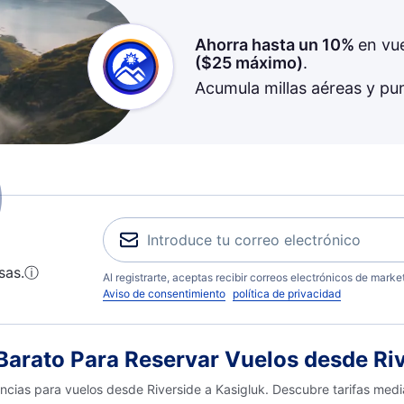
Ahorra hasta un 10%
en vu
(
$25
máximo)
.
Acumula millas aéreas y pu
sas.
ⓘ
Al registrarte, aceptas recibir correos electrónicos de mark
Aviso de consentimiento
política de privacidad
arato Para Reservar Vuelos desde Riv
encias para vuelos desde Riverside a Kasigluk. Descubre tarifas medi