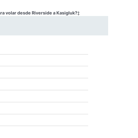
ra volar desde Riverside a Kasigluk?
‡