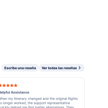
Escribe una reseña
Ver todas las reseñas
elpful Assistance
hen my itinerary changed and the original flights
o longer worked, the support representative
uickly helped me find better alternatives. They