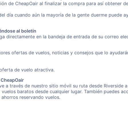
ón de CheapOair al finalizar la compra para así obtener d
 del día cuando aún la mayoría de la gente duerme puede a
éndose al boletín
nga directamente en la bandeja de entrada de su correo el
ores ofertas de vuelos, noticias y consejos que lo ayudarán 
erta de vuelo atractiva.
e CheapOair
e a través de nuestro sitio móvil su ruta desde Riverside a
r vuelos baratos desde cualquier lugar. También puedes acc
s ahorros reservando vuelos.