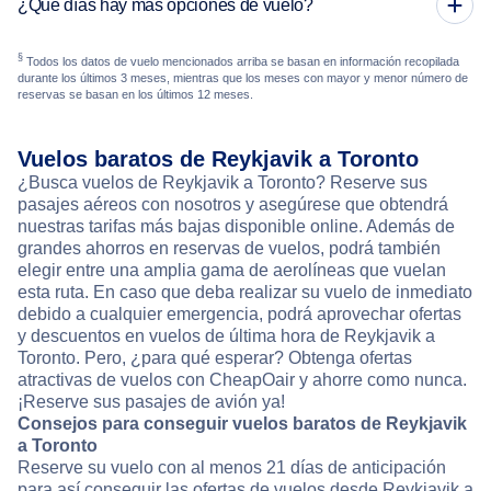
¿Qué días hay más opciones de vuelo?
§
Todos los datos de vuelo mencionados arriba se basan en información recopilada
durante los últimos 3 meses, mientras que los meses con mayor y menor número de
reservas se basan en los últimos 12 meses.
Vuelos baratos de Reykjavik a Toronto
¿Busca vuelos de Reykjavik a Toronto? Reserve sus
pasajes aéreos con nosotros y asegúrese que obtendrá
nuestras tarifas más bajas disponible online. Además de
grandes ahorros en reservas de vuelos, podrá también
elegir entre una amplia gama de aerolíneas que vuelan
esta ruta. En caso que deba realizar su vuelo de inmediato
debido a cualquier emergencia, podrá aprovechar ofertas
y descuentos en vuelos de última hora de Reykjavik a
Toronto. Pero, ¿para qué esperar? Obtenga ofertas
atractivas de vuelos con CheapOair y ahorre como nunca.
¡Reserve sus pasajes de avión ya!
Consejos para conseguir vuelos baratos de Reykjavik
a Toronto
Reserve su vuelo con al menos 21 días de anticipación
para así conseguir las ofertas de vuelos desde Reykjavik a