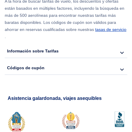
A la hora de buscar tarifas de vuelo, los descuentos y ofertas
están basados en múltiples factores, incluyendo la búsqueda en
Flights from Nueva York to Hong Kong
más de 500 aerolíneas para encontrar nuestras tarifas más
baratas disponibles. Los códigos de cupón son válidos para
Flights from Nueva York to Seúl
ahorrar en reservas cualificadas sobre nuestras
tasas de servicio
.
Flights from Nueva York to Barcelona
Información sobre Tarifas
Códigos de cupón
Asistencia galardonada, viajes asequibles