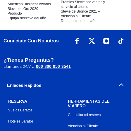
Premios Stevie por ventas y
American Business Awards
servicio al cliente
Stevie de Oro 2020 –
Stevie de Bronce 2021 –
Producto
Atención al Cliente
Equipo directivo del año
Departamento del año
Conéctate Con Nosotros
¿Tienes Preguntas?
Llámanos 24/7 a
000-800-050-3541
Enlaces Rápidos
RESERVA
HERRAMIENTAS DEL
VIAJERO
Vuelos Baratos
Consultar mi reserva
Hoteles Baratos
Atención al Cliente