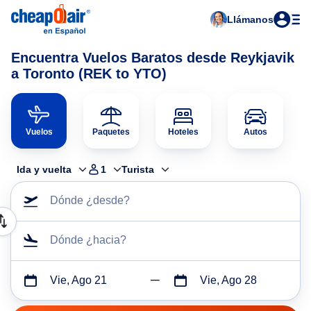
Llámanos
Encuentra Vuelos Baratos desde Reykjavik
a Toronto (REK to YTO)
Vuelos
Paquetes
Hoteles
Autos
Ida y vuelta
1
Turista
Dónde ¿desde?
Dónde ¿hacia?
Vie, Ago 21
Vie, Ago 28