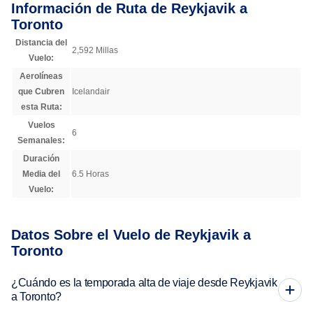
Información de Ruta de Reykjavik a
Toronto
Distancia del
2,592 Millas
Vuelo:
Aerolíneas
que Cubren
Icelandair
esta Ruta:
Vuelos
6
Semanales:
Duración
Media del
6.5 Horas
Vuelo:
Datos Sobre el Vuelo de Reykjavik a
Toronto
¿Cuándo es la temporada alta de viaje desde Reykjavik
a Toronto?