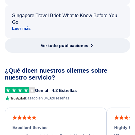
Singapore Travel Brief: What to Know Before You
Go
Leer más
Ver todo publicaciones
¿Qué dicen nuestros clientes sobre
nuestro servicio?
Genial | 4.2 Estrellas
Basado en 34,320 reseñas
Excellent Service
Highly R