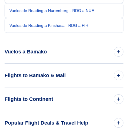
Vuelos de Reading a Nuremberg - RDG a NUE
Vuelos de Reading a Kinshasa - RDG a FIH
Vuelos a Bamako
Vuelos de Washington DC a Bamako - WAS a BKO
Flights to Bamako & Mali
Vuelos de Portland a Bamako - PDX a BKO
Flights to Mali
Flights to Continent
Vuelos de Tampa a Bamako - TPA a BKO
Flights to Bamako
Vuelos de Portland a Bamako - PWM a BKO
Flights to Africa
Popular Flight Deals & Travel Help