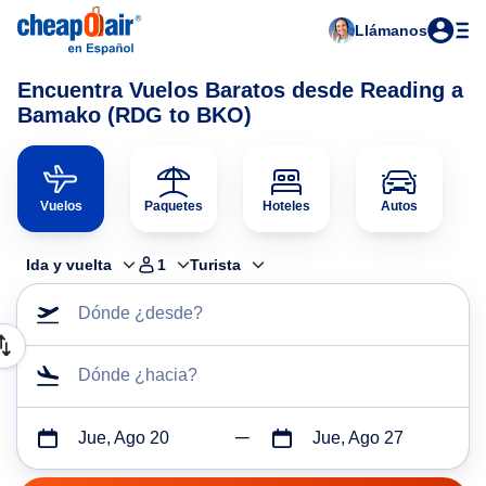
Llámanos
Encuentra Vuelos Baratos desde Reading a
Bamako (RDG to BKO)
Vuelos
Paquetes
Hoteles
Autos
Ida y vuelta
1
Turista
Dónde ¿desde?
Dónde ¿hacia?
Jue, Ago 20
Jue, Ago 27