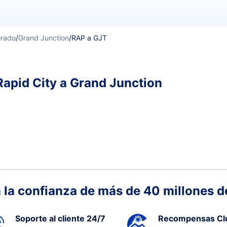
orado
/
Grand Junction
/
RAP a GJT
Rapid City a Grand Junction
 la confianza de más de 40 millones de
Soporte al cliente 24/7
Recompensas Cl