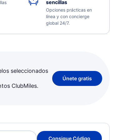
sencillas
llas
Opciones prácticas en
línea y con concierge
global 24/7.
elos seleccionados
Únete gratis
ntos ClubMiles.
Consigue Código