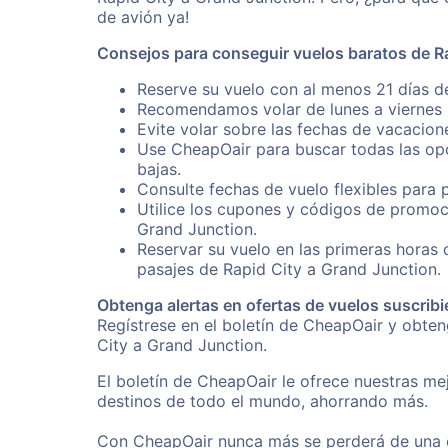
de avión ya!
Consejos para conseguir vuelos baratos de R
Reserve su vuelo con al menos 21 días de
Recomendamos volar de lunes a viernes p
Evite volar sobre las fechas de vacacion
Use CheapOair para buscar todas las opc
bajas.
Consulte fechas de vuelo flexibles para 
Utilice los cupones y códigos de promoc
Grand Junction.
Reservar su vuelo en las primeras horas
pasajes de Rapid City a Grand Junction.
Obtenga alertas en ofertas de vuelos suscribi
Regístrese en el boletín de CheapOair y obte
City a Grand Junction.
El boletín de CheapOair le ofrece nuestras mej
destinos de todo el mundo, ahorrando más.
Con CheapOair nunca más se perderá de una of