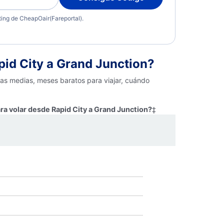
eting de CheapOair(Fareportal).
id City a Grand Junction?
fas medias, meses baratos para viajar, cuándo
ra volar desde Rapid City a Grand Junction?
‡