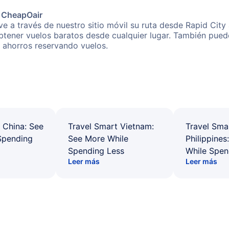
e CheapOair
e a través de nuestro sitio móvil su ruta desde Rapid City
obtener vuelos baratos desde cualquier lugar. También pued
s ahorros reservando vuelos.
 China: See
Travel Smart Vietnam:
Travel Sma
Spending
See More While
Philippines
Spending Less
While Spen
Leer más
Leer más