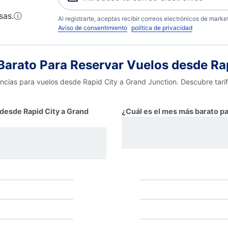
sas.
ⓘ
Al registrarte, aceptas recibir correos electrónicos de mark
Aviso de consentimiento
política de privacidad
arato Para Reservar Vuelos desde Rap
encias para vuelos desde Rapid City a Grand Junction. Descubre tari
 desde Rapid City a Grand
¿Cuál es el mes más barato pa