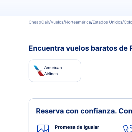
CheapOair
/
Vuelos
/
Norteamérica
/
Estados Unidos
/
Col
Encuentra vuelos baratos de 
American
Airlines
Reserva con confianza.
Con
Promesa de Igualar