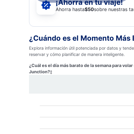
¡Ahorra en tu viaje!
Ahorra hasta
$
50
sobre nuestras ta
¿Cuándo es el Momento Más B
Explora información útil potenciada por datos y tend
reservar y cómo planificar de manera inteligente.
¿Cuál es el día más barato de la semana para volar
Junction?
‡