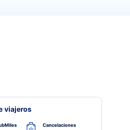
 viajeros
ubMiles
Cancelaciones