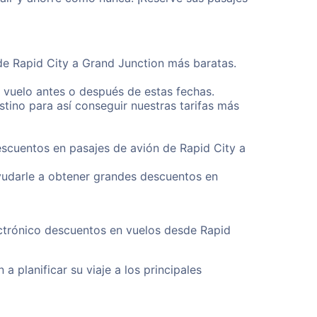
sde Rapid City a Grand Junction más baratas.
u vuelo antes o después de estas fechas.
tino para así conseguir nuestras tarifas más
escuentos en pasajes de avión de Rapid City a
yudarle a obtener grandes descuentos en
ectrónico descuentos en vuelos desde Rapid
a planificar su viaje a los principales