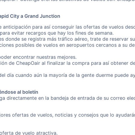
apid City a Grand Junction
 anticipación para así conseguir las ofertas de vuelos de
ara evitar recargos que hay los fines de semana.
es donde se registra más tráfico aéreo, trate de reservar s
iones posibles de vuelos en aeropuertos cercanos a su des
poder encontrar nuestras mejores.
ión de CheapOair al finalizar la compra para así obtener d
 del día cuando aún la mayoría de la gente duerme puede a
éndose al boletín
nga directamente en la bandeja de entrada de su correo el
ores ofertas de vuelos, noticias y consejos que lo ayudarán 
erta de vuelo atractiva.