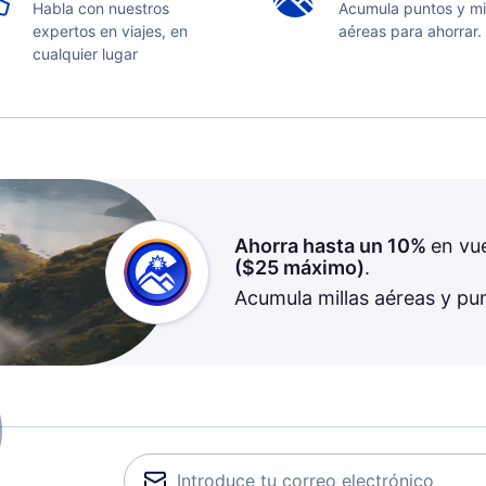
Habla con nuestros
Acumula puntos y mi
expertos en viajes, en
aéreas para ahorrar.
cualquier lugar
Ahorra hasta un 10%
en vu
(
$25
máximo)
.
Acumula millas aéreas y pu