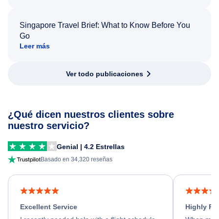
Singapore Travel Brief: What to Know Before You
Go
Leer más
Ver todo publicaciones
¿Qué dicen nuestros clientes sobre
nuestro servicio?
Genial | 4.2 Estrellas
Basado en 34,320 reseñas
Excellent Service
Highly R