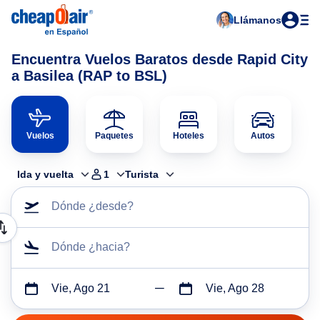
Llámanos
Encuentra Vuelos Baratos desde Rapid City
a Basilea (RAP to BSL)
Vuelos
Paquetes
Hoteles
Autos
Ida y vuelta
1
Turista
Dónde ¿desde?
Dónde ¿hacia?
Vie, Ago 21
Vie, Ago 28