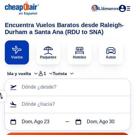
Llámanos
Encuentra Vuelos Baratos desde Raleigh-
Durham a Santa Ana (RDU to SNA)
Vuelos
Paquetes
Hoteles
Autos
Ida y vuelta
1
Turista
Dónde ¿desde?
Dónde ¿hacia?
Dom, Ago 23
Dom, Ago 30