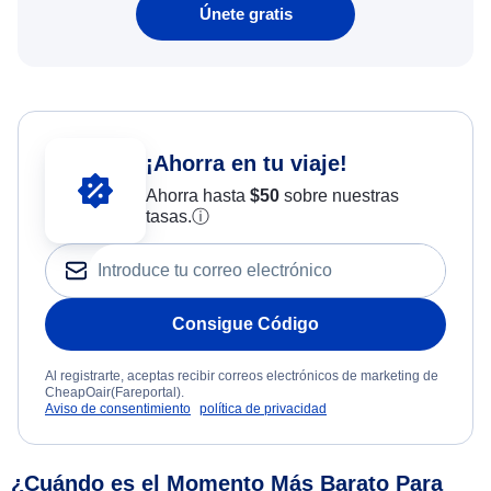
Únete gratis
¡Ahorra en tu viaje!
Ahorra hasta
$
50
sobre nuestras
tasas.
ⓘ
Consigue Código
Al registrarte, aceptas recibir correos electrónicos de marketing de
CheapOair(Fareportal).
Aviso de consentimiento
política de privacidad
¿Cuándo es el Momento Más Barato Para