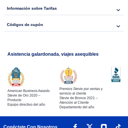
Flights from Nueva York to Lisboa
Información sobre Tarifas
Códigos de cupón
Asistencia galardonada, viajes asequibles
Premios Stevie por ventas y
American Business Awards
servicio al cliente
Stevie de Oro 2020 –
Stevie de Bronce 2021 –
Producto
Atención al Cliente
Equipo directivo del año
Departamento del año
Conéctate Con Nosotros