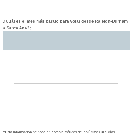
¿Cuál es el mes más barato para volar desde Raleigh-Durham
a Santa Ana?
‡
‡Esta información se basa en datos históricos de los últimos 365 días.