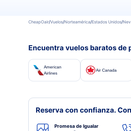
CheapOair
/
Vuelos
/
Norteamérica
/
Estados Unidos
/
Nev
Encuentra vuelos baratos de 
American
Air Canada
Airlines
Reserva con confianza.
Con
Promesa de Igualar