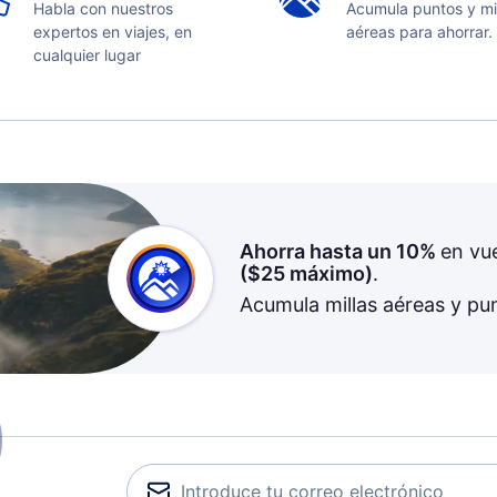
Habla con nuestros
Acumula puntos y mi
expertos en viajes, en
aéreas para ahorrar.
cualquier lugar
Ahorra hasta un 10%
en vu
(
$25
máximo)
.
Acumula millas aéreas y pu