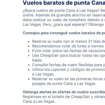
Vuelos baratos de punta Cana
¿Busca vuelos de punta Cana a Las Vegas? Res
online. Además de grandes ahorros en reserva
deba realizar su vuelo de inmediato debido a
Las Vegas. Pero, ¿para qué esperar? Obtenga 
Consejos para conseguir vuelos baratos de p
Reserve su vuelo con al menos 21 días d
Recomendamos volar de lunes a viernes p
Evite volar sobre las fechas de vacacion
Use CheapOair para buscar todas las opc
bajas.
Consulte fechas de vuelo flexibles para 
Utilice los cupones y códigos de promoc
a Las Vegas.
Reservar su vuelo en las primeras horas
pasajes de punta Cana a Las Vegas.
Obtenga alertas en ofertas de vuelos suscribi
Regístrese en el boletín de CheapOair y obte
Cana a Las Vegas.