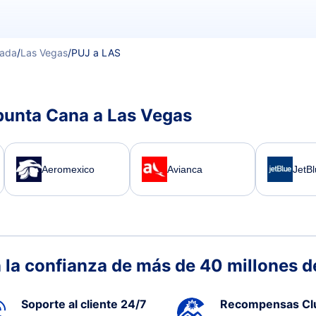
ada
/
Las Vegas
/
PUJ a LAS
punta Cana a Las Vegas
Aeromexico
Avianca
JetB
 la confianza de más de 40 millones de
Soporte al cliente 24/7
Recompensas Cl