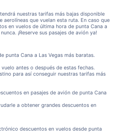
endrá nuestras tarifas más bajas disponible
 aerolíneas que vuelan esta ruta. En caso que
tos en vuelos de última hora de punta Cana a
nunca. ¡Reserve sus pasajes de avión ya!
sde punta Cana a Las Vegas más baratas.
u vuelo antes o después de estas fechas.
tino para así conseguir nuestras tarifas más
descuentos en pasajes de avión de punta Cana
yudarle a obtener grandes descuentos en
ectrónico descuentos en vuelos desde punta