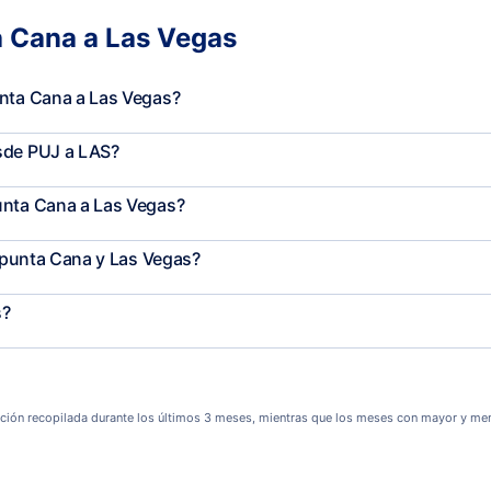
a Cana a Las Vegas
unta Cana a Las Vegas?
sde PUJ a LAS?
unta Cana a Las Vegas?
e punta Cana y Las Vegas?
s?
ción recopilada durante los últimos 3 meses, mientras que los meses con mayor y men