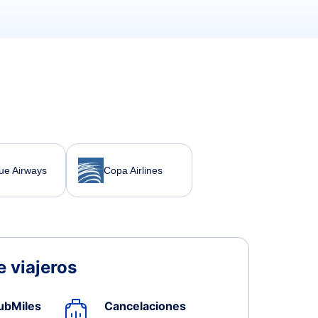
lue Airways
Copa Airlines
 viajeros
ubMiles
Cancelaciones