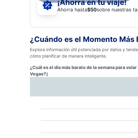
¡Ahorra en tu viaje!
Ahorra hasta
$
50
sobre nuestras ta
¿Cuándo es el Momento Más B
Explora información útil potenciada por datos y tend
cómo planificar de manera inteligente.
¿Cuál es el día más barato de la semana para vola
Vegas?
‡