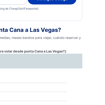
eting de CheapOair(Fareportal).
nta Cana a Las Vegas?
medias, meses baratos para viajar, cuándo reservar y
ara volar desde punta Cana a Las Vegas?
‡