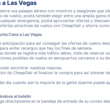
 a Las Vegas
erve sus pasajes aéreos con nosotros y asegúrese que obt
s de vuelos, podrá también elegir entre una amplia gama de
 cualquier emergencia, podrá aprovechar ofertas y descuen
ofertas atractivas de vuelos con CheapOair y ahorre como 
unta Cana a Las Vegas
e anticipación para así conseguir las ofertas de vuelos de
ara evitar recargos que hay los fines de semana.
es donde se registra más tráfico aéreo, trate de reservar s
iones posibles de vuelos en aeropuertos cercanos a su des
poder encontrar nuestras mejores.
ión de CheapOair al finalizar la compra para así obtener 
 del día cuando aún la mayoría de la gente duerme puede a
éndose al boletín
nga directamente en la bandeja de entrada de su correo el