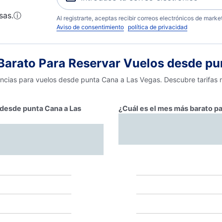
sas.
ⓘ
Al registrarte, aceptas recibir correos electrónicos de mark
Aviso de consentimiento
política de privacidad
arato Para Reservar Vuelos desde pu
encias para vuelos desde punta Cana a Las Vegas. Descubre tarifas 
r desde punta Cana a Las
¿Cuál es el mes más barato p