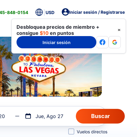
Iniciar sesión / Registrarse
845-848-0154
USD
Desbloquea precios de miembro +
consigue
$10
en puntos
Iniciar sesión
20
Jue, Ago 27
Vuelos directos