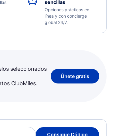
sencillas
llas
Opciones prácticas en
línea y con concierge
global 24/7.
elos seleccionados
Únete gratis
ntos ClubMiles.
Consigue Código