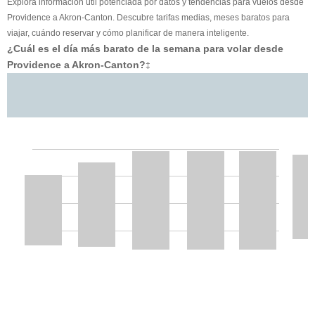
Explora información útil potenciada por datos y tendencias para vuelos desde
Providence a Akron-Canton. Descubre tarifas medias, meses baratos para
viajar, cuándo reservar y cómo planificar de manera inteligente.
¿Cuál es el día más barato de la semana para volar desde
Providence a Akron-Canton?
‡