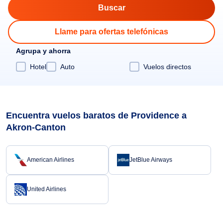
Llame para ofertas telefónicas
Agrupa y ahorra
Hotel
Auto
Vuelos directos
Encuentra vuelos baratos de Providence a
Akron-Canton
American Airlines
JetBlue Airways
United Airlines