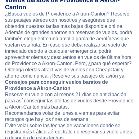
Vuelos baratos de Providence a Akron-
Canton
¿Busca vuelos de Providence a Akron-Canton? Reserve
sus pasajes aéreos con nosotros y asegúrese que
obtendrá nuestras tarifas más bajas disponible online.
Además de grandes ahorros en reservas de vuelos, podrá
también elegir entre una amplia gama de aerolíneas que
vuelan esta ruta. En caso que deba realizar su vuelo de
inmediato debido a cualquier emergencia, podrá
aprovechar ofertas y descuentos en vuelos de última hora
de Providence a Akron-Canton. Pero, ¿para qué esperar?
Obtenga ofertas atractivas de vuelos con CheapOair y
ahorre como nunca. ¡Reserve sus pasajes de avión ya!
Consejos para conseguir vuelos baratos de
Providence a Akron-Canton
Reserve su vuelo con al menos 21 días de anticipación
para así conseguir las ofertas de vuelos desde Providence
a Akron-Canton más baratas.
Recomendamos volar de lunes a viernes para evitar
recargos que hay los fines de semana.
Evite volar sobre las fechas de vacaciones donde se
registra más tráfico aéreo, trate de reservar su vuelo antes
o después de estas fechas.