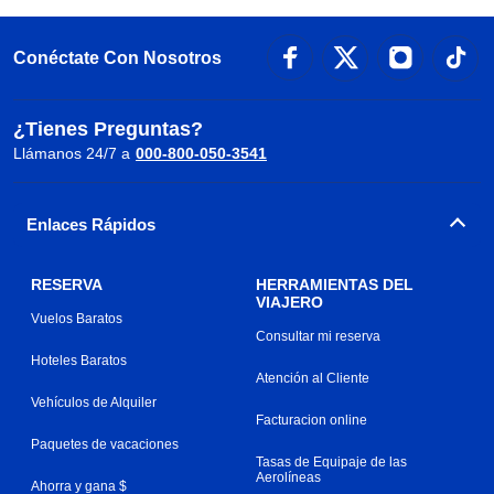
Conéctate Con Nosotros
¿Tienes Preguntas?
Llámanos 24/7 a
000-800-050-3541
Enlaces Rápidos
RESERVA
HERRAMIENTAS DEL
VIAJERO
Vuelos Baratos
Consultar mi reserva
Hoteles Baratos
Atención al Cliente
Vehículos de Alquiler
Facturacion online
Paquetes de vacaciones
Tasas de Equipaje de las
Aerolíneas
Ahorra y gana $