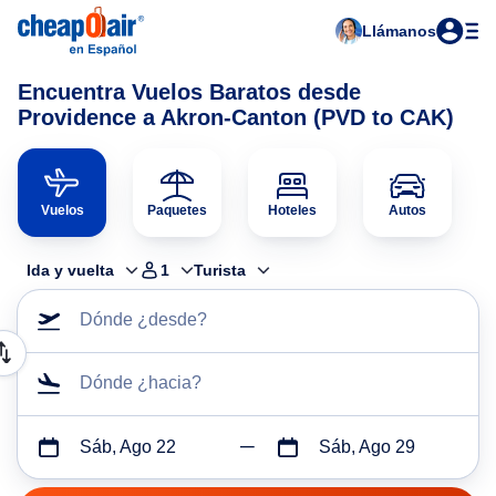
Llámanos
Encuentra Vuelos Baratos desde
Providence a Akron-Canton (PVD to CAK)
Vuelos
Paquetes
Hoteles
Autos
Ida y vuelta
1
Turista
Dónde ¿desde?
Dónde ¿hacia?
Sáb, Ago 22
Sáb, Ago 29