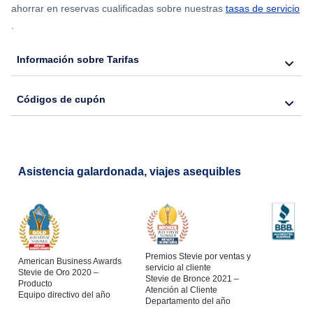
Flights from Nueva York to Hong Kong
ahorrar en reservas cualificadas sobre nuestras
tasas de servicio
.
Flights from Nueva York to Lisboa
Información sobre Tarifas
Códigos de cupón
Asistencia galardonada, viajes asequibles
Premios Stevie por ventas y
American Business Awards
servicio al cliente
Stevie de Oro 2020 –
Stevie de Bronce 2021 –
Producto
Atención al Cliente
Equipo directivo del año
Departamento del año