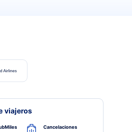
d Airlines
 viajeros
ubMiles
Cancelaciones