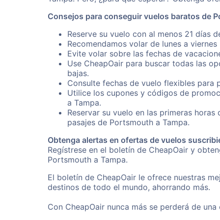
Consejos para conseguir vuelos baratos de 
Reserve su vuelo con al menos 21 días d
Recomendamos volar de lunes a viernes p
Evite volar sobre las fechas de vacacion
Use CheapOair para buscar todas las opc
bajas.
Consulte fechas de vuelo flexibles para 
Utilice los cupones y códigos de promoc
a Tampa.
Reservar su vuelo en las primeras horas
pasajes de Portsmouth a Tampa.
Obtenga alertas en ofertas de vuelos suscribi
Regístrese en el boletín de CheapOair y obte
Portsmouth a Tampa.
El boletín de CheapOair le ofrece nuestras mej
destinos de todo el mundo, ahorrando más.
Con CheapOair nunca más se perderá de una of