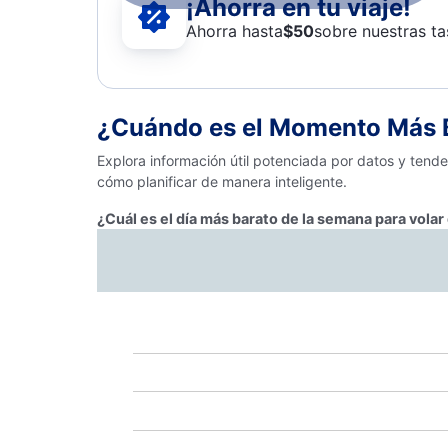
¡Ahorra en tu viaje!
Ahorra hasta
$
50
sobre nuestras ta
¿Cuándo es el Momento Más B
Explora información útil potenciada por datos y tend
cómo planificar de manera inteligente.
¿Cuál es el día más barato de la semana para vol