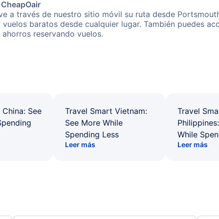
e CheapOair
e a través de nuestro sitio móvil su ruta desde Portsmout
r vuelos baratos desde cualquier lugar. También puedes acc
s ahorros reservando vuelos.
 China: See
Travel Smart Vietnam:
Travel Sma
Spending
See More While
Philippines
Spending Less
While Spen
Leer más
Leer más