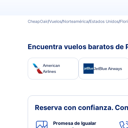
CheapOair
/
Vuelos
/
Norteamérica
/
Estados Unidos
/
Flor
Encuentra vuelos baratos de
American
JetBlue Airways
Airlines
Reserva con confianza.
Con
Promesa de Igualar