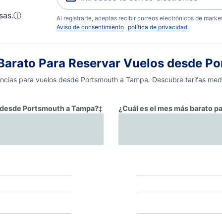
sas.
ⓘ
Al registrarte, aceptas recibir correos electrónicos de mark
Aviso de consentimiento
política de privacidad
arato Para Reservar Vuelos desde P
encias para vuelos desde Portsmouth a Tampa. Descubre tarifas medi
ar desde Portsmouth a Tampa?
‡
¿Cuál es el mes más barato p