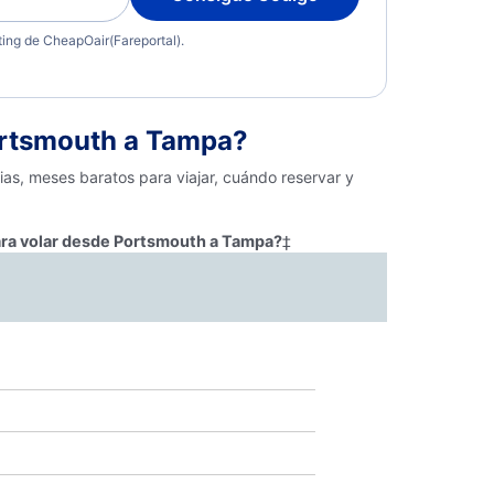
eting de CheapOair(Fareportal).
ortsmouth a Tampa?
as, meses baratos para viajar, cuándo reservar y
ara volar desde Portsmouth a Tampa?
‡