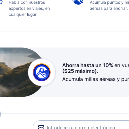
Habla con nuestros
Acumula puntos y mi
expertos en viajes, en
aéreas para ahorrar.
cualquier lugar
Ahorra hasta un 10%
en vu
(
$25
máximo)
.
Acumula millas aéreas y pu