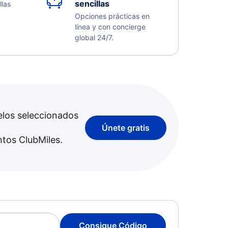
sencillas
llas
Opciones prácticas en
línea y con concierge
global 24/7.
elos seleccionados
Únete gratis
ntos ClubMiles.
Consigue Código