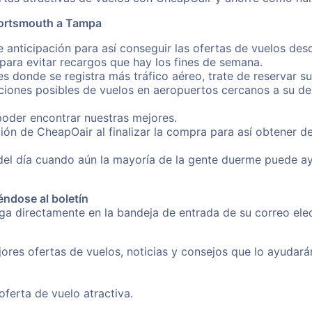
Portsmouth a Tampa
e anticipación para así conseguir las ofertas de vuelos d
ara evitar recargos que hay los fines de semana.
es donde se registra más tráfico aéreo, trate de reservar s
iones posibles de vuelos en aeropuertos cercanos a su des
poder encontrar nuestras mejores.
ión de CheapOair al finalizar la compra para así obtener 
 del día cuando aún la mayoría de la gente duerme puede a
éndose al boletín
nga directamente en la bandeja de entrada de su correo el
ores ofertas de vuelos, noticias y consejos que lo ayudarán 
erta de vuelo atractiva.