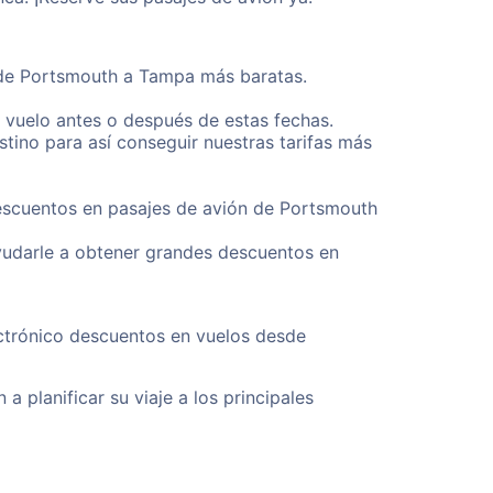
esde Portsmouth a Tampa más baratas.
u vuelo antes o después de estas fechas.
tino para así conseguir nuestras tarifas más
descuentos en pasajes de avión de Portsmouth
yudarle a obtener grandes descuentos en
ectrónico descuentos en vuelos desde
a planificar su viaje a los principales