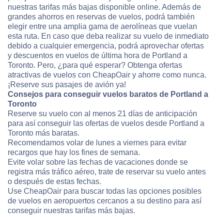
nuestras tarifas más bajas disponible online. Además de
grandes ahorros en reservas de vuelos, podrá también
elegir entre una amplia gama de aerolíneas que vuelan
esta ruta. En caso que deba realizar su vuelo de inmediato
debido a cualquier emergencia, podrá aprovechar ofertas
y descuentos en vuelos de última hora de Portland a
Toronto. Pero, ¿para qué esperar? Obtenga ofertas
atractivas de vuelos con CheapOair y ahorre como nunca.
¡Reserve sus pasajes de avión ya!
Consejos para conseguir vuelos baratos de Portland a
Toronto
Reserve su vuelo con al menos 21 días de anticipación
para así conseguir las ofertas de vuelos desde Portland a
Toronto más baratas.
Recomendamos volar de lunes a viernes para evitar
recargos que hay los fines de semana.
Evite volar sobre las fechas de vacaciones donde se
registra más tráfico aéreo, trate de reservar su vuelo antes
o después de estas fechas.
Use CheapOair para buscar todas las opciones posibles
de vuelos en aeropuertos cercanos a su destino para así
conseguir nuestras tarifas más bajas.