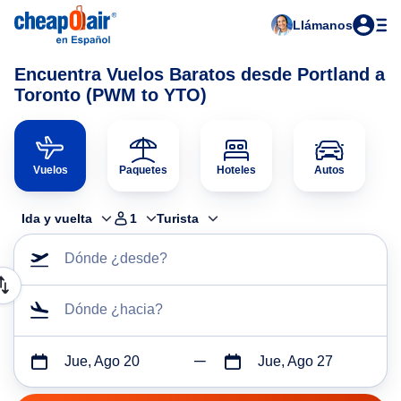
Llámanos
Encuentra Vuelos Baratos desde Portland a
Toronto (PWM to YTO)
Vuelos
Paquetes
Hoteles
Autos
Ida y vuelta
1
Turista
Dónde ¿desde?
Dónde ¿hacia?
Jue, Ago 20
Jue, Ago 27