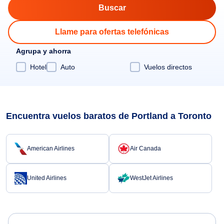
Llame para ofertas telefónicas
Agrupa y ahorra
Hotel
Auto
Vuelos directos
Encuentra vuelos baratos de Portland a Toronto
American Airlines
Air Canada
United Airlines
WestJet Airlines