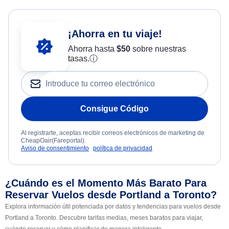
¡Ahorra en tu viaje!
Ahorra hasta
$
50
sobre nuestras
tasas.
ⓘ
Consigue Código
Al registrarte, aceptas recibir correos electrónicos de marketing de
CheapOair(Fareportal).
Aviso de consentimiento
política de privacidad
¿Cuándo es el Momento Más Barato Para
Reservar Vuelos desde Portland a Toronto?
Explora información útil potenciada por datos y tendencias para vuelos desde
Portland a Toronto. Descubre tarifas medias, meses baratos para viajar,
cuándo reservar y cómo planificar de manera inteligente.