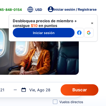
Iniciar sesión / Registrarse
845-848-0154
USD
Desbloquea precios de miembro +
consigue
$10
en puntos
Iniciar sesión
 21
Vie, Ago 28
Vuelos directos