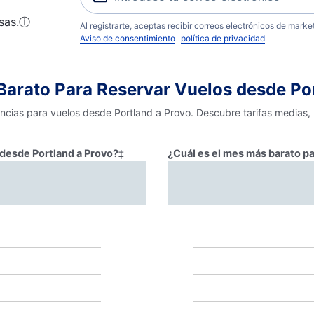
sas.
ⓘ
Al registrarte, aceptas recibir correos electrónicos de mark
Aviso de consentimiento
política de privacidad
arato Para Reservar Vuelos desde Por
encias para vuelos desde Portland a Provo. Descubre tarifas medias,
r desde Portland a Provo?
‡
¿Cuál es el mes más barato pa