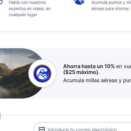
Habla con nuestros
Acumula puntos y mi
expertos en viajes, en
aéreas para ahorrar.
cualquier lugar
Ahorra hasta un 10%
en vu
(
$25
máximo)
.
Acumula millas aéreas y pu