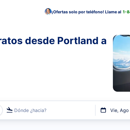
¡Ofertas solo por teléfono! Llame al
1-
atos desde Portland a
Dónde ¿hacia?
Vie, Ago
uerto o por vuelos directos