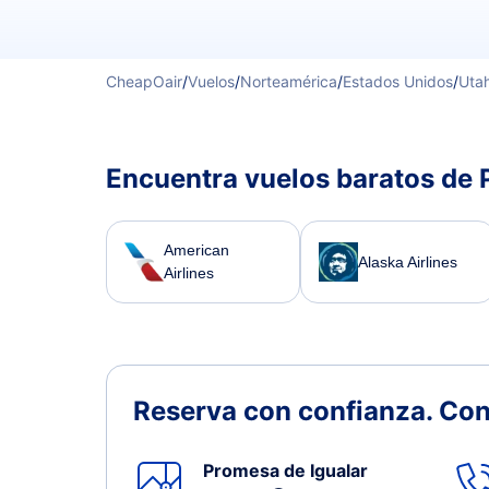
CheapOair
/
Vuelos
/
Norteamérica
/
Estados Unidos
/
Uta
Encuentra vuelos baratos de 
American
Alaska Airlines
Airlines
Reserva con confianza.
Con
Promesa de Igualar