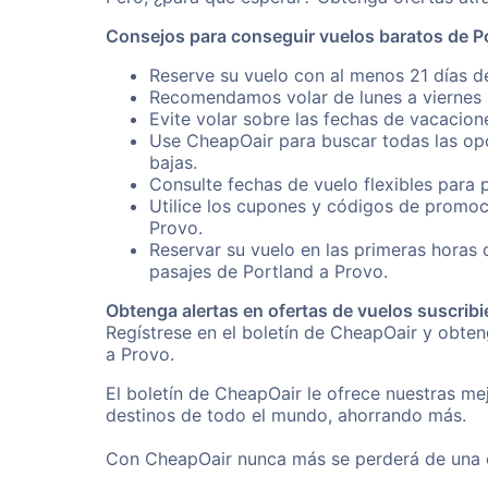
Consejos para conseguir vuelos baratos de P
Reserve su vuelo con al menos 21 días de
Recomendamos volar de lunes a viernes p
Evite volar sobre las fechas de vacacion
Use CheapOair para buscar todas las opc
bajas.
Consulte fechas de vuelo flexibles para 
Utilice los cupones y códigos de promoc
Provo.
Reservar su vuelo en las primeras horas
pasajes de Portland a Provo.
Obtenga alertas en ofertas de vuelos suscribi
Regístrese en el boletín de CheapOair y obte
a Provo.
El boletín de CheapOair le ofrece nuestras mej
destinos de todo el mundo, ahorrando más.
Con CheapOair nunca más se perderá de una of