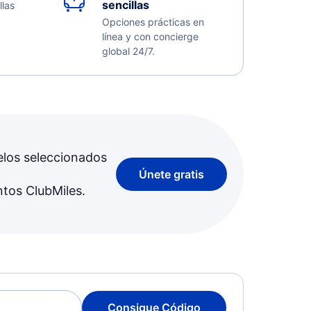
sencillas
llas
Opciones prácticas en
línea y con concierge
global 24/7.
elos seleccionados
Únete gratis
ntos ClubMiles.
Consigue Código