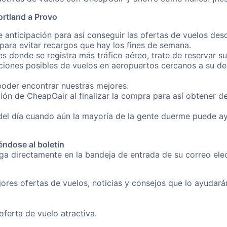
ortland a Provo
 anticipación para así conseguir las ofertas de vuelos de
ara evitar recargos que hay los fines de semana.
es donde se registra más tráfico aéreo, trate de reservar s
iones posibles de vuelos en aeropuertos cercanos a su des
poder encontrar nuestras mejores.
ión de CheapOair al finalizar la compra para así obtener d
 del día cuando aún la mayoría de la gente duerme puede a
éndose al boletín
nga directamente en la bandeja de entrada de su correo el
ores ofertas de vuelos, noticias y consejos que lo ayudarán 
erta de vuelo atractiva.