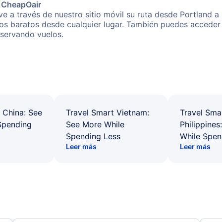
e CheapOair
e a través de nuestro sitio móvil su ruta desde Portland a
os baratos desde cualquier lugar. También puedes acceder 
eservando vuelos.
 China: See
Travel Smart Vietnam:
Travel Sma
Spending
See More While
Philippines
Spending Less
While Spen
Leer más
Leer más