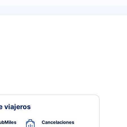
 viajeros
ubMiles
Cancelaciones