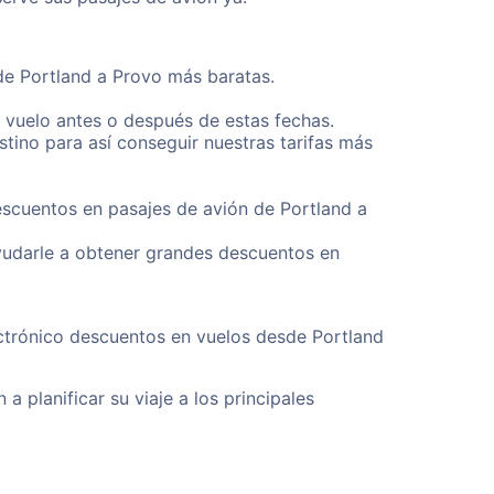
sde Portland a Provo más baratas.
u vuelo antes o después de estas fechas.
tino para así conseguir nuestras tarifas más
escuentos en pasajes de avión de Portland a
yudarle a obtener grandes descuentos en
ectrónico descuentos en vuelos desde Portland
a planificar su viaje a los principales