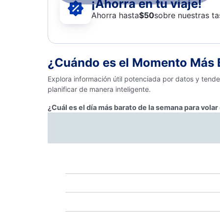
¡Ahorra en tu viaje!
Ahorra hasta
$
50
sobre nuestras ta
¿Cuándo es el Momento Más B
Explora información útil potenciada por datos y tend
planificar de manera inteligente.
¿Cuál es el día más barato de la semana para vola