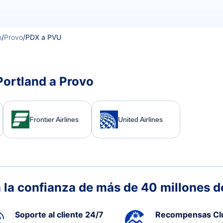
h
/
Provo
/
PDX a PVU
Portland a Provo
Frontier Airlines
United Airlines
 la confianza de más de 40 millones de
Soporte al cliente 24/7
Recompensas Cl