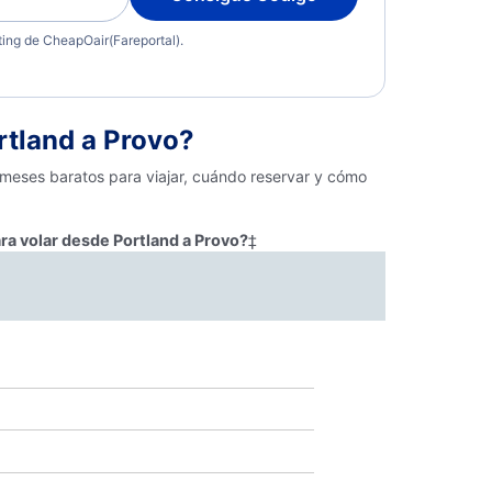
eting de CheapOair(Fareportal).
tland a Provo?
 meses baratos para viajar, cuándo reservar y cómo
ra volar desde Portland a Provo?
‡