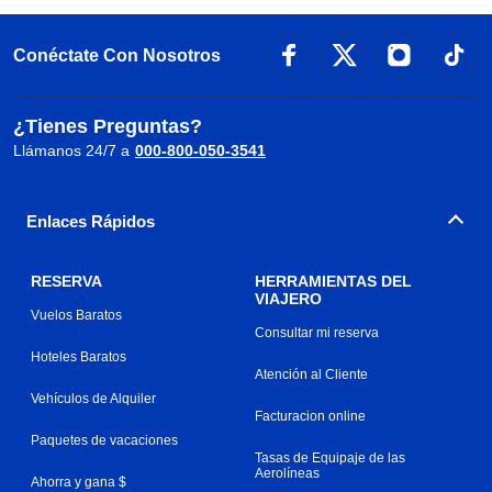
Conéctate Con Nosotros
¿Tienes Preguntas?
Llámanos 24/7 a
000-800-050-3541
Enlaces Rápidos
RESERVA
HERRAMIENTAS DEL
VIAJERO
Vuelos Baratos
Consultar mi reserva
Hoteles Baratos
Atención al Cliente
Vehículos de Alquiler
Facturacion online
Paquetes de vacaciones
Tasas de Equipaje de las
Aerolíneas
Ahorra y gana $