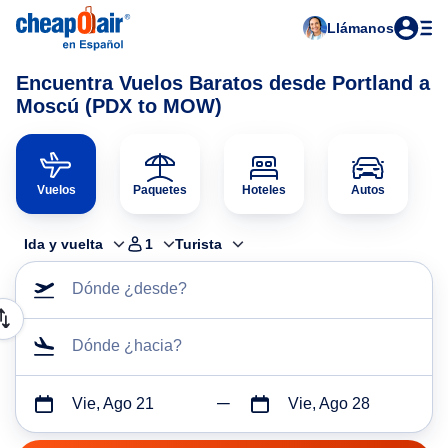
Llámanos
Encuentra Vuelos Baratos desde Portland a
Moscú (PDX to MOW)
Vuelos
Paquetes
Hoteles
Autos
Ida y vuelta
1
Turista
Dónde ¿desde?
Dónde ¿hacia?
Vie, Ago 21
Vie, Ago 28