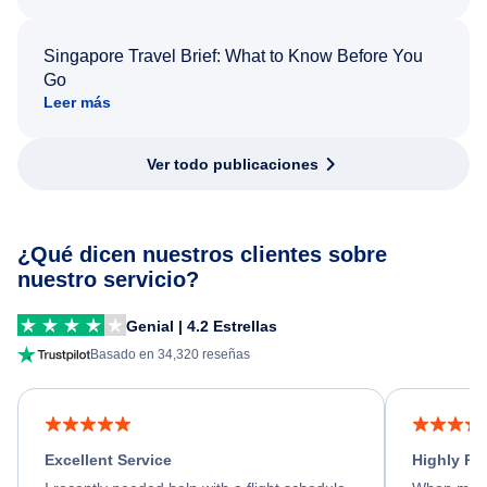
Singapore Travel Brief: What to Know Before You
Go
Leer más
Ver todo publicaciones
¿Qué dicen nuestros clientes sobre
nuestro servicio?
Genial | 4.2 Estrellas
Basado en 34,320 reseñas
Excellent Service
Highly R