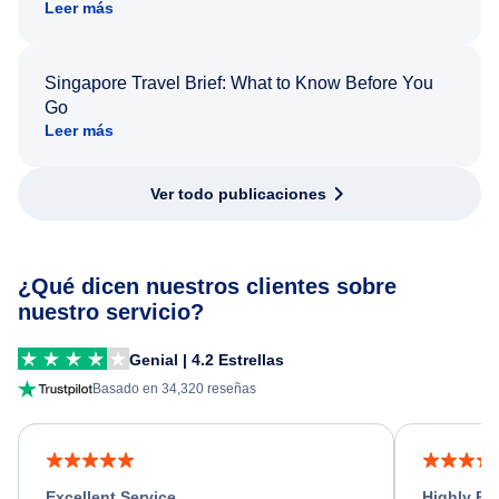
Leer más
Singapore Travel Brief: What to Know Before You
Go
Leer más
Ver todo publicaciones
¿Qué dicen nuestros clientes sobre
nuestro servicio?
Genial | 4.2 Estrellas
Basado en 34,320 reseñas
Excellent Service
Highly R