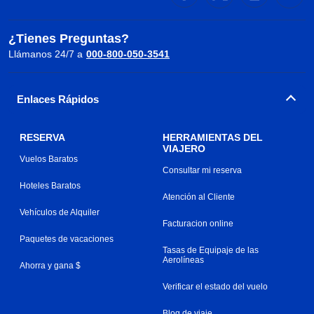
¿Tienes Preguntas?
Llámanos 24/7 a
000-800-050-3541
Enlaces Rápidos
RESERVA
HERRAMIENTAS DEL
VIAJERO
Vuelos Baratos
Consultar mi reserva
Hoteles Baratos
Atención al Cliente
Vehículos de Alquiler
Facturacion online
Paquetes de vacaciones
Tasas de Equipaje de las
Aerolíneas
Ahorra y gana $
Verificar el estado del vuelo
Blog de viaje