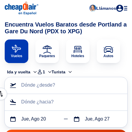
Llámanos
Encuentra Vuelos Baratos desde Portland a
Gare Du Nord (PDX to XPG)
Vuelos
Paquetes
Hoteles
Autos
Ida y vuelta
1
Turista
Dónde ¿desde?
Dónde ¿hacia?
Jue, Ago 20
Jue, Ago 27