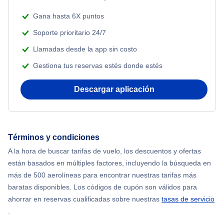
Flights Under $49
Gana hasta 6X puntos
Adventure Vacations
Flights Under $99
Soporte prioritario 24/7
Beach Vacations
Llamadas desde la app sin costo
Flights Under $199
Gestiona tus reservas estés donde estés
Descargar aplicación
Términos y condiciones
A la hora de buscar tarifas de vuelo, los descuentos y ofertas
están basados en múltiples factores, incluyendo la búsqueda en
más de 500 aerolíneas para encontrar nuestras tarifas más
baratas disponibles. Los códigos de cupón son válidos para
ahorrar en reservas cualificadas sobre nuestras
tasas de servicio
.