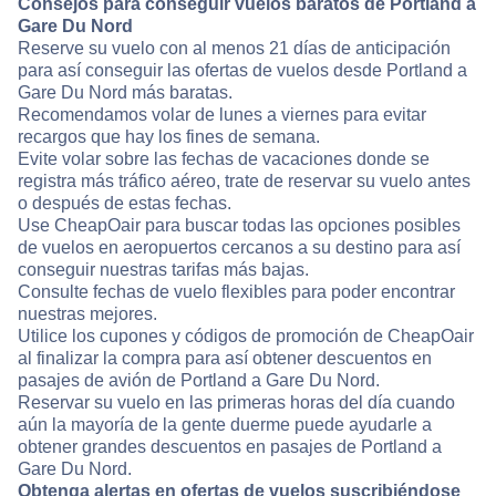
Consejos para conseguir vuelos baratos de Portland a
Gare Du Nord
Reserve su vuelo con al menos 21 días de anticipación
para así conseguir las ofertas de vuelos desde Portland a
Gare Du Nord más baratas.
Recomendamos volar de lunes a viernes para evitar
recargos que hay los fines de semana.
Evite volar sobre las fechas de vacaciones donde se
registra más tráfico aéreo, trate de reservar su vuelo antes
o después de estas fechas.
Use CheapOair para buscar todas las opciones posibles
de vuelos en aeropuertos cercanos a su destino para así
conseguir nuestras tarifas más bajas.
Consulte fechas de vuelo flexibles para poder encontrar
nuestras mejores.
Utilice los cupones y códigos de promoción de CheapOair
al finalizar la compra para así obtener descuentos en
pasajes de avión de Portland a Gare Du Nord.
Reservar su vuelo en las primeras horas del día cuando
aún la mayoría de la gente duerme puede ayudarle a
obtener grandes descuentos en pasajes de Portland a
Gare Du Nord.
Obtenga alertas en ofertas de vuelos suscribiéndose