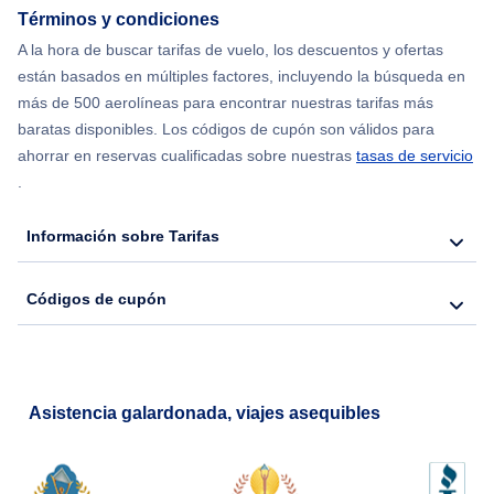
Términos y condiciones
Flights from Chicago to Delhi
A la hora de buscar tarifas de vuelo, los descuentos y ofertas
están basados en múltiples factores, incluyendo la búsqueda en
Flights from Nueva York to Seúl
más de 500 aerolíneas para encontrar nuestras tarifas más
baratas disponibles. Los códigos de cupón son válidos para
Flights from Nueva York to Hong Kong
ahorrar en reservas cualificadas sobre nuestras
tasas de servicio
.
Flights from Nueva York to Lisboa
Información sobre Tarifas
Códigos de cupón
Asistencia galardonada, viajes asequibles