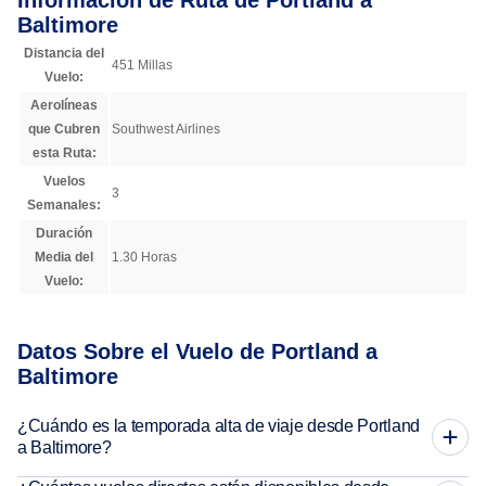
Información de Ruta de Portland a
Baltimore
Distancia del
451 Millas
Vuelo:
Aerolíneas
que Cubren
Southwest Airlines
esta Ruta:
Vuelos
3
Semanales:
Duración
Media del
1.30 Horas
Vuelo:
Datos Sobre el Vuelo de Portland a
Baltimore
¿Cuándo es la temporada alta de viaje desde Portland
a Baltimore?