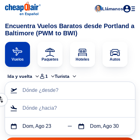
Llámanos
Encuentra Vuelos Baratos desde Portland a
Baltimore (PWM to BWI)
Vuelos
Paquetes
Hoteles
Autos
Ida y vuelta
1
Turista
Dónde ¿desde?
Dónde ¿hacia?
Dom, Ago 23
Dom, Ago 30