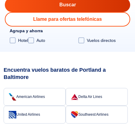
Llame para ofertas telefónicas
Agrupa y ahorra
Hotel
Auto
Vuelos directos
Encuentra vuelos baratos de Portland a
Baltimore
American Airlines
Delta Air Lines
United Airlines
Southwest Airlines