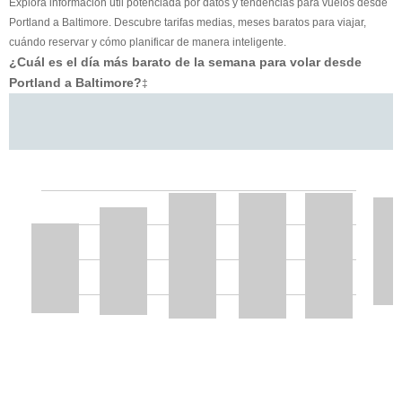
Explora información útil potenciada por datos y tendencias para vuelos desde
Portland a Baltimore. Descubre tarifas medias, meses baratos para viajar,
cuándo reservar y cómo planificar de manera inteligente.
¿Cuál es el día más barato de la semana para volar desde
Portland a Baltimore?
‡