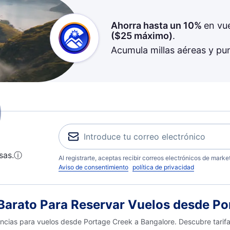
Ahorra hasta un 10%
en vu
(
$25
máximo)
.
Acumula millas aéreas y pu
sas.
ⓘ
Al registrarte, aceptas recibir correos electrónicos de mark
Aviso de consentimiento
política de privacidad
arato Para Reservar Vuelos desde Po
encias para vuelos desde Portage Creek a Bangalore. Descubre tarif