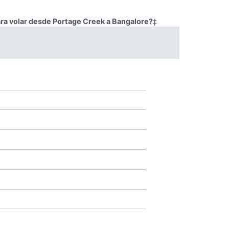
ara volar desde Portage Creek a Bangalore?
‡