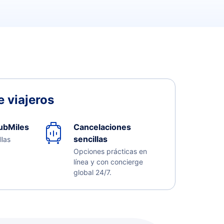
 viajeros
ubMiles
Cancelaciones
sencillas
llas
Opciones prácticas en
línea y con concierge
global 24/7.