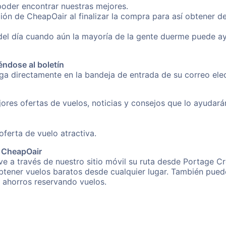
poder encontrar nuestras mejores.
ión de CheapOair al finalizar la compra para así obtener 
 del día cuando aún la mayoría de la gente duerme puede a
éndose al boletín
nga directamente en la bandeja de entrada de su correo el
ores ofertas de vuelos, noticias y consejos que lo ayudarán 
erta de vuelo atractiva.
e CheapOair
e a través de nuestro sitio móvil su ruta desde Portage Cr
obtener vuelos baratos desde cualquier lugar. También pued
s ahorros reservando vuelos.