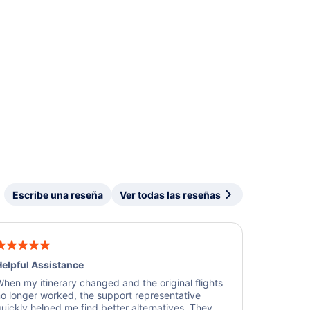
Escribe una reseña
Ver todas las reseñas
elpful Assistance
hen my itinerary changed and the original flights
o longer worked, the support representative
uickly helped me find better alternatives. They