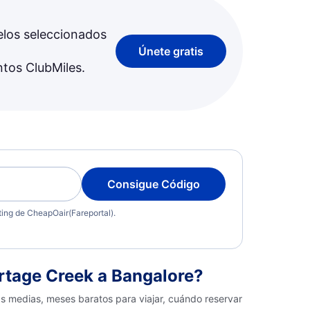
elos seleccionados
Únete gratis
ntos ClubMiles.
Consigue Código
eting de CheapOair(Fareportal).
rtage Creek a Bangalore?
as medias, meses baratos para viajar, cuándo reservar