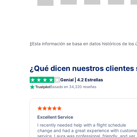
‡Esta información se basa en datos históricos de los 
¿Qué dicen nuestros clientes 
Genial | 4.2 Estrellas
Basado en 34,320 reseñas
Excellent Service
I recently needed help with a flight schedule
change and had a great experience with custome
service. Laura was professional, friendly, and ver