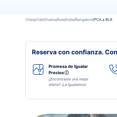
CheapOair
/
Vuelos
/
Asia
/
India
/
Bangalore
/
PCA a BLR
Reserva con confianza.
Con
Promesa de Igualar
Precios
ⓘ
¿Encontraste una mejor
oferta? ¡La igualamos!