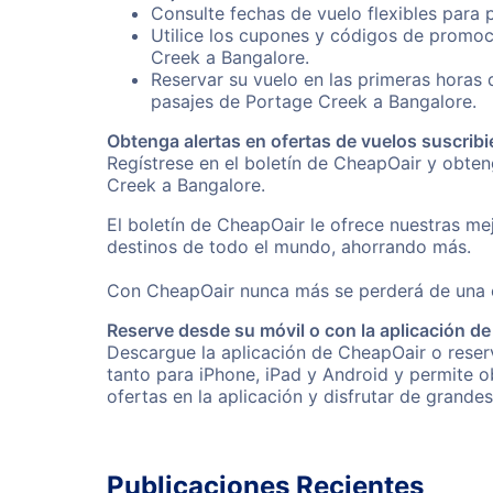
Consulte fechas de vuelo flexibles para 
Utilice los cupones y códigos de promoc
Creek a Bangalore.
Reservar su vuelo en las primeras horas
pasajes de Portage Creek a Bangalore.
Obtenga alertas en ofertas de vuelos suscribi
Regístrese en el boletín de CheapOair y obte
Creek a Bangalore.
El boletín de CheapOair le ofrece nuestras mej
destinos de todo el mundo, ahorrando más.
Con CheapOair nunca más se perderá de una of
Reserve desde su móvil o con la aplicación d
Descargue la aplicación de CheapOair o reserv
tanto para iPhone, iPad y Android y permite 
ofertas en la aplicación y disfrutar de grande
Publicaciones Recientes