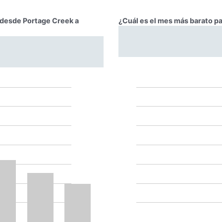
r desde Portage Creek a
¿Cuál es el mes más barato p