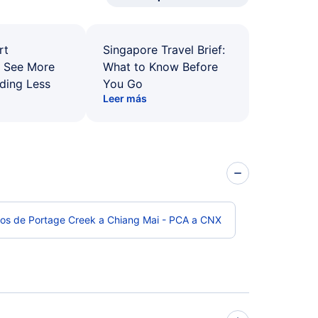
rt
Singapore Travel Brief:
: See More
What to Know Before
ding Less
You Go
Leer más
los de Portage Creek a Chiang Mai - PCA a CNX