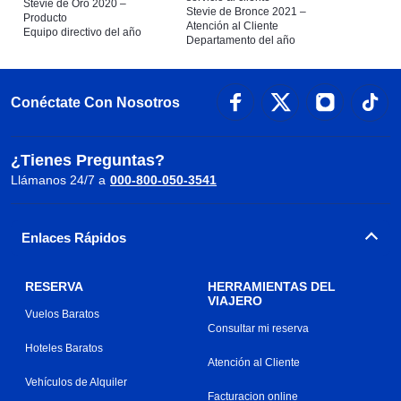
Stevie de Oro 2020 –
Stevie de Bronce 2021 –
Producto
Atención al Cliente
Equipo directivo del año
Departamento del año
Conéctate Con Nosotros
¿Tienes Preguntas?
Llámanos 24/7 a
000-800-050-3541
Enlaces Rápidos
RESERVA
HERRAMIENTAS DEL
VIAJERO
Vuelos Baratos
Consultar mi reserva
Hoteles Baratos
Atención al Cliente
Vehículos de Alquiler
Facturacion online