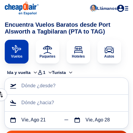
Llámanos
Encuentra Vuelos Baratos desde Port
Alsworth a Tagbilaran (PTA to TAG)
Vuelos
Paquetes
Hoteles
Autos
Ida y vuelta
1
Turista
Dónde ¿desde?
Dónde ¿hacia?
Vie, Ago 21
Vie, Ago 28