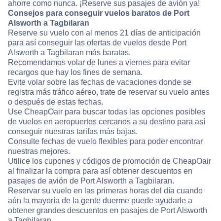
ahorre como nunca. ¡Reserve sus pasajes de avión ya!
Consejos para conseguir vuelos baratos de Port
Alsworth a Tagbilaran
Reserve su vuelo con al menos 21 días de anticipación
para así conseguir las ofertas de vuelos desde Port
Alsworth a Tagbilaran más baratas.
Recomendamos volar de lunes a viernes para evitar
recargos que hay los fines de semana.
Evite volar sobre las fechas de vacaciones donde se
registra más tráfico aéreo, trate de reservar su vuelo antes
o después de estas fechas.
Use CheapOair para buscar todas las opciones posibles
de vuelos en aeropuertos cercanos a su destino para así
conseguir nuestras tarifas más bajas.
Consulte fechas de vuelo flexibles para poder encontrar
nuestras mejores.
Utilice los cupones y códigos de promoción de CheapOair
al finalizar la compra para así obtener descuentos en
pasajes de avión de Port Alsworth a Tagbilaran.
Reservar su vuelo en las primeras horas del día cuando
aún la mayoría de la gente duerme puede ayudarle a
obtener grandes descuentos en pasajes de Port Alsworth
a Tagbilaran.