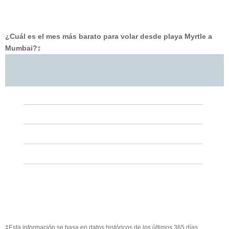
¿Cuál es el mes más barato para volar desde playa Myrtle a
Mumbai?
‡
‡Esta información se basa en datos históricos de los últimos 365 días.