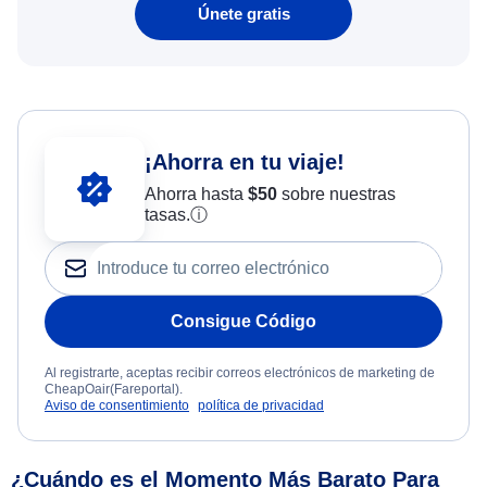
Únete gratis
¡Ahorra en tu viaje!
Ahorra hasta
$
50
sobre nuestras
tasas.
ⓘ
Consigue Código
Al registrarte, aceptas recibir correos electrónicos de marketing de
CheapOair(Fareportal).
Aviso de consentimiento
política de privacidad
¿Cuándo es el Momento Más Barato Para