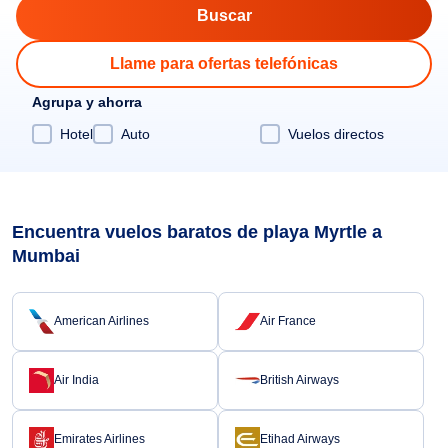
Llame para ofertas telefónicas
Agrupa y ahorra
Hotel
Auto
Vuelos directos
Encuentra vuelos baratos de playa Myrtle a
Mumbai
American Airlines
Air France
Air India
British Airways
Emirates Airlines
Etihad Airways