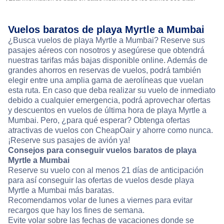
Vuelos baratos de playa Myrtle a Mumbai
¿Busca vuelos de playa Myrtle a Mumbai? Reserve sus
pasajes aéreos con nosotros y asegúrese que obtendrá
nuestras tarifas más bajas disponible online. Además de
grandes ahorros en reservas de vuelos, podrá también
elegir entre una amplia gama de aerolíneas que vuelan
esta ruta. En caso que deba realizar su vuelo de inmediato
debido a cualquier emergencia, podrá aprovechar ofertas
y descuentos en vuelos de última hora de playa Myrtle a
Mumbai. Pero, ¿para qué esperar? Obtenga ofertas
atractivas de vuelos con CheapOair y ahorre como nunca.
¡Reserve sus pasajes de avión ya!
Consejos para conseguir vuelos baratos de playa
Myrtle a Mumbai
Reserve su vuelo con al menos 21 días de anticipación
para así conseguir las ofertas de vuelos desde playa
Myrtle a Mumbai más baratas.
Recomendamos volar de lunes a viernes para evitar
recargos que hay los fines de semana.
Evite volar sobre las fechas de vacaciones donde se