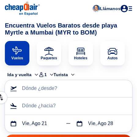
Llámanos
Encuentra Vuelos Baratos desde playa
Myrtle a Mumbai (MYR to BOM)
Vuelos
Paquetes
Hoteles
Autos
Ida y vuelta
1
Turista
Dónde ¿desde?
Dónde ¿hacia?
Vie, Ago 21
Vie, Ago 28