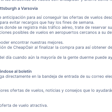
ttsburgh a Varsovia
 anticipación para así conseguir las ofertas de vuelos des
ara evitar recargos que hay los fines de semana.
es donde se registra más tráfico aéreo, trate de reservar s
iones posibles de vuelos en aeropuertos cercanos a su des
poder encontrar nuestras mejores.
ión de CheapOair al finalizar la compra para así obtener d
 del día cuando aún la mayoría de la gente duerme puede a
éndose al boletín
nga directamente en la bandeja de entrada de su correo el
ores ofertas de vuelos, noticias y consejos que lo ayudarán 
erta de vuelo atractiva.