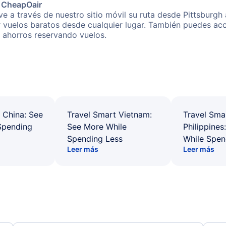
e CheapOair
e a través de nuestro sitio móvil su ruta desde Pittsburgh 
r vuelos baratos desde cualquier lugar. También puedes acc
s ahorros reservando vuelos.
 China: See
Travel Smart Vietnam:
Travel Sma
Spending
See More While
Philippines
Spending Less
While Spen
Leer más
Leer más