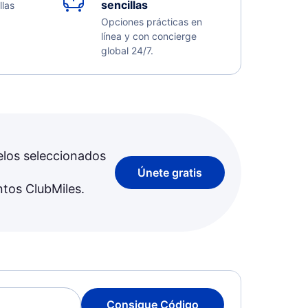
sencillas
llas
Opciones prácticas en
línea y con concierge
global 24/7.
elos seleccionados
Únete gratis
ntos ClubMiles.
Consigue Código