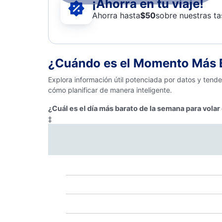
¡Ahorra en tu viaje!
Ahorra hasta
$
50
sobre nuestras ta
¿Cuándo es el Momento Más B
Explora información útil potenciada por datos y tend
cómo planificar de manera inteligente.
¿Cuál es el día más barato de la semana para vola
‡