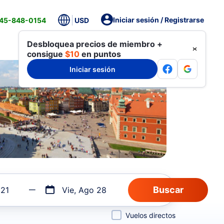
Iniciar sesión / Registrarse
845-848-0154
USD
Desbloquea precios de miembro +
consigue
$10
en puntos
Iniciar sesión
 21
Vie, Ago 28
Vuelos directos