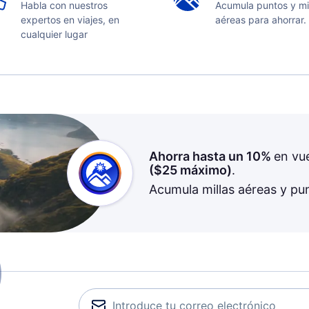
Habla con nuestros
Acumula puntos y mi
expertos en viajes, en
aéreas para ahorrar.
cualquier lugar
Ahorra hasta un 10%
en vu
(
$25
máximo)
.
Acumula millas aéreas y pu