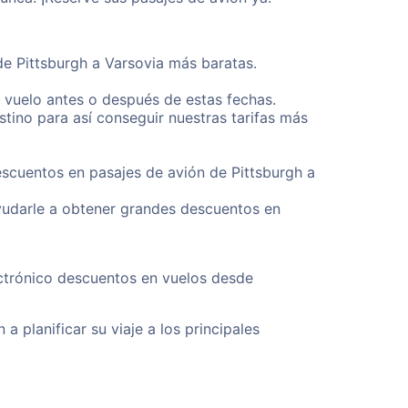
de Pittsburgh a Varsovia más baratas.
u vuelo antes o después de estas fechas.
tino para así conseguir nuestras tarifas más
escuentos en pasajes de avión de Pittsburgh a
yudarle a obtener grandes descuentos en
ectrónico descuentos en vuelos desde
a planificar su viaje a los principales