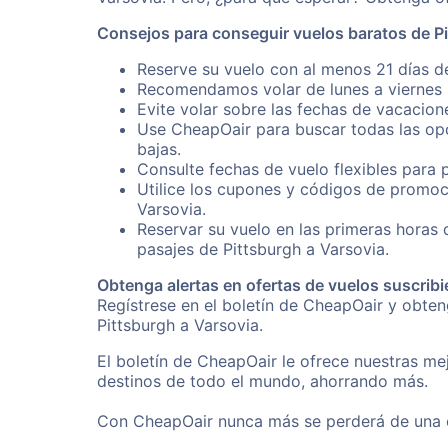
Consejos para conseguir vuelos baratos de Pi
Reserve su vuelo con al menos 21 días de
Recomendamos volar de lunes a viernes p
Evite volar sobre las fechas de vacacion
Use CheapOair para buscar todas las opc
bajas.
Consulte fechas de vuelo flexibles para 
Utilice los cupones y códigos de promoc
Varsovia.
Reservar su vuelo en las primeras horas
pasajes de Pittsburgh a Varsovia.
Obtenga alertas en ofertas de vuelos suscribi
Regístrese en el boletín de CheapOair y obte
Pittsburgh a Varsovia.
El boletín de CheapOair le ofrece nuestras mej
destinos de todo el mundo, ahorrando más.
Con CheapOair nunca más se perderá de una of