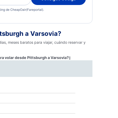
eting de CheapOair(Fareportal).
tsburgh a Varsovia?
ias, meses baratos para viajar, cuándo reservar y
ra volar desde Pittsburgh a Varsovia?
‡