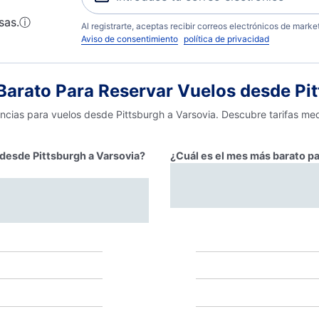
sas.
ⓘ
Al registrarte, aceptas recibir correos electrónicos de mark
Aviso de consentimiento
política de privacidad
arato Para Reservar Vuelos desde Pit
encias para vuelos desde Pittsburgh a Varsovia. Descubre tarifas med
r desde Pittsburgh a Varsovia?
¿Cuál es el mes más barato pa