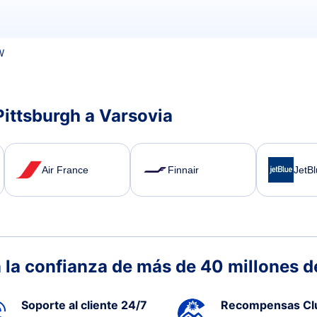
W
Pittsburgh a Varsovia
Air France
Finnair
JetB
 la confianza de más de 40 millones de
Soporte al cliente 24/7
Recompensas Cl