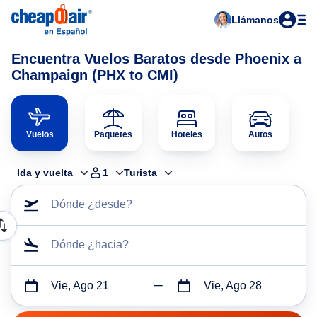
Llámanos
Encuentra Vuelos Baratos desde Phoenix a
Champaign (PHX to CMI)
Vuelos
Paquetes
Hoteles
Autos
Ida y vuelta
1
Turista
Dónde ¿desde?
Dónde ¿hacia?
Vie, Ago 21
Vie, Ago 28