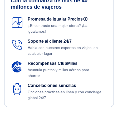
Con la confianza de más de 40
millones de viajeros
Promesa de Igualar Precios
ⓘ
¿Encontraste una mejor oferta? ¡La
igualamos!
Soporte al cliente 24/7
Habla con nuestros expertos en viajes, en
cualquier lugar
Recompensas ClubMiles
Acumula puntos y millas aéreas para
ahorrar.
Cancelaciones sencillas
Opciones prácticas en línea y con concierge
global 24/7.