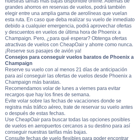
nuestras tarifas más bajas disponible online. Además de
grandes ahorros en reservas de vuelos, podrá también
elegir entre una amplia gama de aerolíneas que vuelan
esta ruta. En caso que deba realizar su vuelo de inmediato
debido a cualquier emergencia, podrá aprovechar ofertas
y descuentos en vuelos de última hora de Phoenix a
Champaign. Pero, ¿para qué esperar? Obtenga ofertas
atractivas de vuelos con CheapOair y ahorre como nunca.
¡Reserve sus pasajes de avión ya!
Consejos para conseguir vuelos baratos de Phoenix a
Champaign
Reserve su vuelo con al menos 21 días de anticipación
para así conseguir las ofertas de vuelos desde Phoenix a
Champaign más baratas.
Recomendamos volar de lunes a viernes para evitar
recargos que hay los fines de semana.
Evite volar sobre las fechas de vacaciones donde se
registra más tráfico aéreo, trate de reservar su vuelo antes
o después de estas fechas.
Use CheapOair para buscar todas las opciones posibles
de vuelos en aeropuertos cercanos a su destino para así
conseguir nuestras tarifas más bajas.
Consulte fechas de vuelo flexibles para poder encontrar