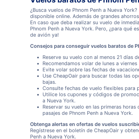
¿Busca vuelos de Phnom Penh a Nueva York? R
disponible online. Además de grandes ahorros 
En caso que deba realizar su vuelo de inmedi
Phnom Penh a Nueva York. Pero, ¿para qué es
de avión ya!
Consejos para conseguir vuelos baratos de 
Reserve su vuelo con al menos 21 días d
Recomendamos volar de lunes a viernes p
Evite volar sobre las fechas de vacacion
Use CheapOair para buscar todas las opc
bajas.
Consulte fechas de vuelo flexibles para 
Utilice los cupones y códigos de promoc
a Nueva York.
Reservar su vuelo en las primeras horas
pasajes de Phnom Penh a Nueva York.
Obtenga alertas en ofertas de vuelos suscribi
Regístrese en el boletín de CheapOair y obte
Penh a Nueva York.