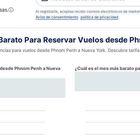
sas.
ⓘ
Al registrarte, aceptas recibir correos electrónicos de mark
Aviso de consentimiento
política de privacidad
arato Para Reservar Vuelos desde P
dencias para vuelos desde Phnom Penh a Nueva York. Descubre tarifa
ar desde Phnom Penh a Nueva
¿Cuál es el mes más barato p