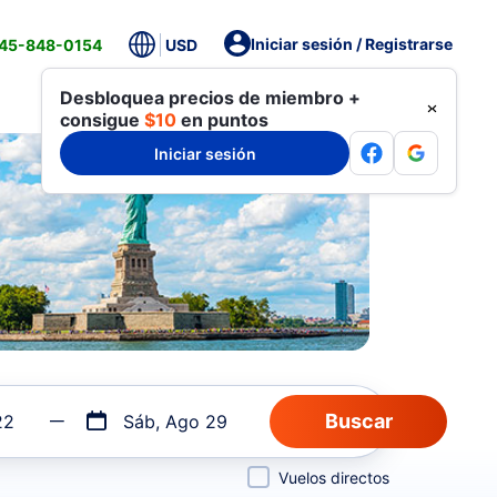
Iniciar sesión / Registrarse
845-848-0154
USD
Desbloquea precios de miembro +
consigue
$10
en puntos
Iniciar sesión
22
Sáb, Ago 29
Vuelos directos