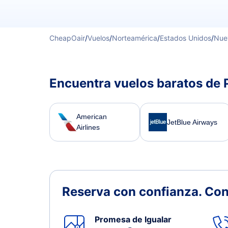
CheapOair
/
Vuelos
/
Norteamérica
/
Estados Unidos
/
Nue
Encuentra vuelos baratos de
American
JetBlue Airways
Airlines
Reserva con confianza.
Con
Promesa de Igualar