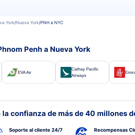
va York
/
Nueva York
/
PNH a NYC
 Phnom Penh a Nueva York
Cathay Pacific
EVA Air
Emira
Airways
 la confianza de más de 40 millones de
Soporte al cliente 24/7
Recompensas Cl