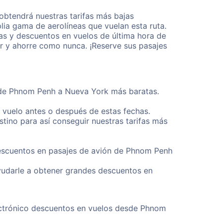
btendrá nuestras tarifas más bajas
lia gama de aerolíneas que vuelan esta ruta.
as y descuentos en vuelos de última hora de
r y ahorre como nunca. ¡Reserve sus pasajes
esde Phnom Penh a Nueva York más baratas.
u vuelo antes o después de estas fechas.
tino para así conseguir nuestras tarifas más
 descuentos en pasajes de avión de Phnom Penh
yudarle a obtener grandes descuentos en
lectrónico descuentos en vuelos desde Phnom