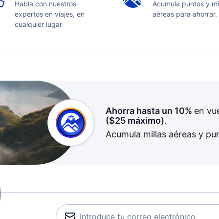
Habla con nuestros
Acumula puntos y mi
expertos en viajes, en
aéreas para ahorrar.
cualquier lugar
Ahorra hasta un 10%
en vu
(
$25
máximo)
.
Acumula millas aéreas y pu