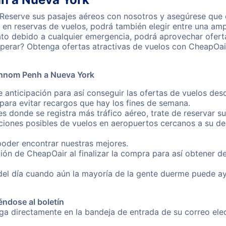
eserve sus pasajes aéreos con nosotros y asegúrese que o
en reservas de vuelos, podrá también elegir entre una amp
ato debido a cualquier emergencia, podrá aprovechar ofert
perar? Obtenga ofertas atractivas de vuelos con CheapOai
Phnom Penh a Nueva York
e anticipación para así conseguir las ofertas de vuelos d
ara evitar recargos que hay los fines de semana.
es donde se registra más tráfico aéreo, trate de reservar s
iones posibles de vuelos en aeropuertos cercanos a su des
poder encontrar nuestras mejores.
ión de CheapOair al finalizar la compra para así obtener
 del día cuando aún la mayoría de la gente duerme puede a
éndose al boletín
nga directamente en la bandeja de entrada de su correo e