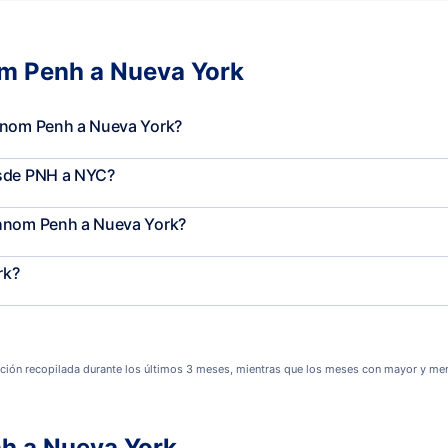
om Penh a Nueva York
Phnom Penh a Nueva York?
esde PNH a NYC?
Phnom Penh a Nueva York?
rk?
ción recopilada durante los últimos 3 meses, mientras que los meses con mayor y men
h a Nueva York