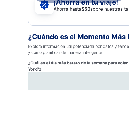
¡Ahorra en tu viaje!
Ahorra hasta
$
50
sobre nuestras ta
¿Cuándo es el Momento Más B
Explora información útil potenciada por datos y ten
y cómo planificar de manera inteligente.
¿Cuál es el día más barato de la semana para vol
York?
‡