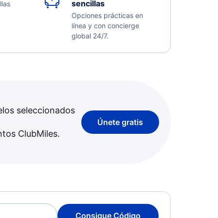
sencillas
llas
Opciones prácticas en
línea y con concierge
global 24/7.
elos seleccionados
Únete gratis
ntos ClubMiles.
Consigue Código