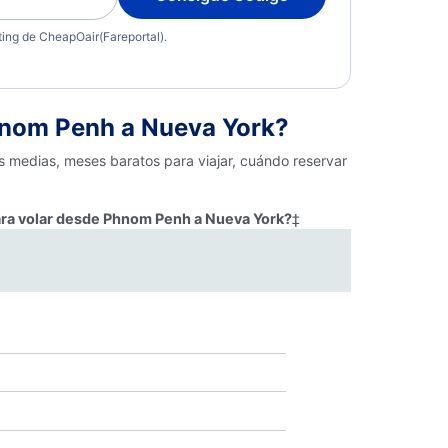
eting de CheapOair(Fareportal).
hnom Penh a Nueva York?
s medias, meses baratos para viajar, cuándo reservar
ara volar desde Phnom Penh a Nueva York?
‡