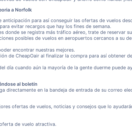
oria a Norfolk
 anticipación para así conseguir las ofertas de vuelos des
ara evitar recargos que hay los fines de semana.
es donde se registra más tráfico aéreo, trate de reservar s
iones posibles de vuelos en aeropuertos cercanos a su des
poder encontrar nuestras mejores.
ión de CheapOair al finalizar la compra para así obtener d
 del día cuando aún la mayoría de la gente duerme puede a
éndose al boletín
nga directamente en la bandeja de entrada de su correo el
ores ofertas de vuelos, noticias y consejos que lo ayudarán 
erta de vuelo atractiva.