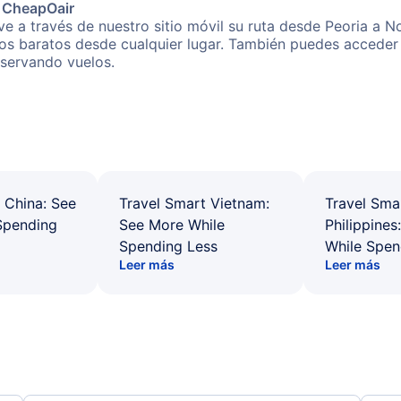
e CheapOair
e a través de nuestro sitio móvil su ruta desde Peoria a No
os baratos desde cualquier lugar. También puedes acceder 
eservando vuelos.
 China: See
Travel Smart Vietnam:
Travel Sma
Spending
See More While
Philippines
Spending Less
While Spen
Leer más
Leer más