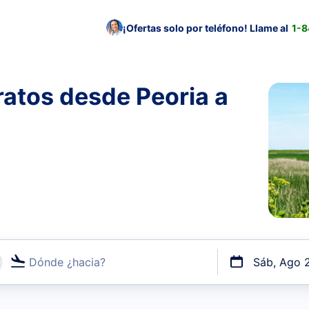
¡Ofertas solo por teléfono! Llame al
1-
atos desde Peoria a
Dónde ¿hacia?
Sáb, Ago 
uerto o por vuelos directos