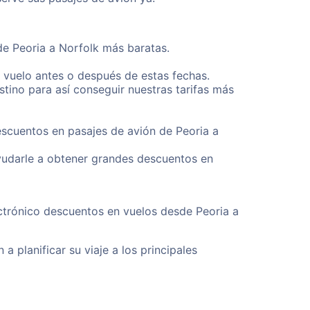
de Peoria a Norfolk más baratas.
u vuelo antes o después de estas fechas.
tino para así conseguir nuestras tarifas más
escuentos en pasajes de avión de Peoria a
yudarle a obtener grandes descuentos en
ectrónico descuentos en vuelos desde Peoria a
a planificar su viaje a los principales