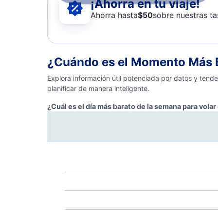
¡Ahorra en tu viaje!
Ahorra hasta
$
50
sobre nuestras ta
¿Cuándo es el Momento Más B
Explora información útil potenciada por datos y tend
planificar de manera inteligente.
¿Cuál es el día más barato de la semana para volar