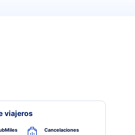
 viajeros
ubMiles
Cancelaciones