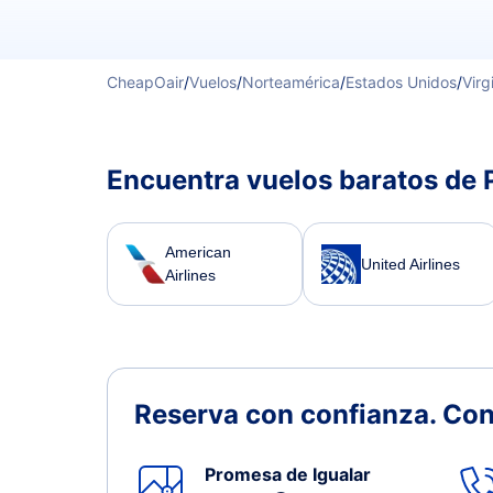
CheapOair
/
Vuelos
/
Norteamérica
/
Estados Unidos
/
Virg
Encuentra vuelos baratos de 
American
United Airlines
Airlines
Reserva con confianza.
Con
Promesa de Igualar