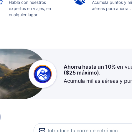
Habla con nuestros
Acumula puntos y mi
expertos en viajes, en
aéreas para ahorrar.
cualquier lugar
Ahorra hasta un 10%
en vu
(
$25
máximo)
.
Acumula millas aéreas y pu