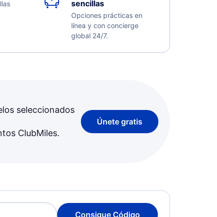
sencillas
llas
Opciones prácticas en
línea y con concierge
global 24/7.
elos seleccionados
Únete gratis
ntos ClubMiles.
Consigue Código