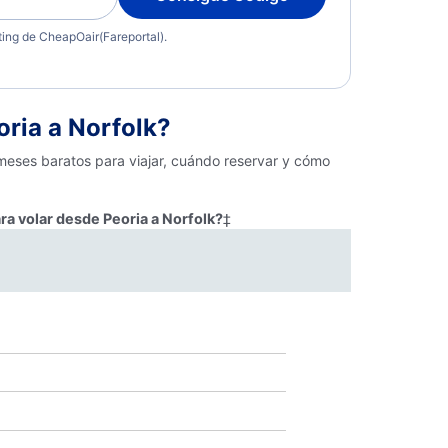
eting de CheapOair(Fareportal).
ria a Norfolk?
 meses baratos para viajar, cuándo reservar y cómo
ra volar desde Peoria a Norfolk?
‡