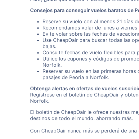
Consejos para conseguir vuelos baratos de Pe
Reserve su vuelo con al menos 21 días de
Recomendamos volar de lunes a viernes p
Evite volar sobre las fechas de vacacion
Use CheapOair para buscar todas las opc
bajas.
Consulte fechas de vuelo flexibles para 
Utilice los cupones y códigos de promoc
Norfolk.
Reservar su vuelo en las primeras horas
pasajes de Peoria a Norfolk.
Obtenga alertas en ofertas de vuelos suscribi
Regístrese en el boletín de CheapOair y obte
Norfolk.
El boletín de CheapOair le ofrece nuestras mej
destinos de todo el mundo, ahorrando más.
Con CheapOair nunca más se perderá de una of