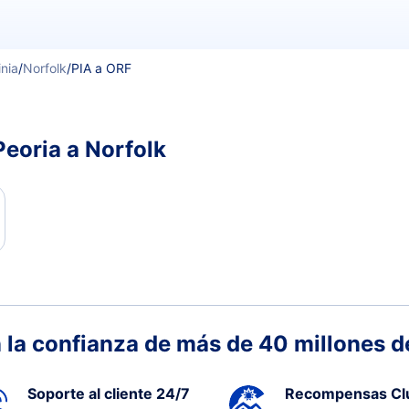
inia
/
Norfolk
/
PIA a ORF
Peoria a Norfolk
 la confianza de más de 40 millones de
Soporte al cliente 24/7
Recompensas Cl