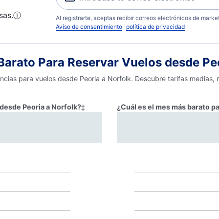
sas.
ⓘ
Al registrarte, aceptas recibir correos electrónicos de mark
Aviso de consentimiento
política de privacidad
arato Para Reservar Vuelos desde Peo
encias para vuelos desde Peoria a Norfolk. Descubre tarifas medias,
 desde Peoria a Norfolk?
‡
¿Cuál es el mes más barato pa