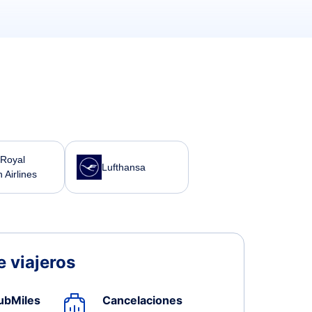
Royal
Lufthansa
 Airlines
 viajeros
ubMiles
Cancelaciones