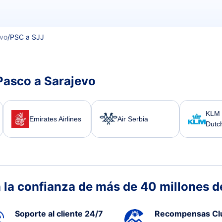
evo
/
PSC a SJJ
Pasco a Sarajevo
KLM 
Emirates Airlines
Air Serbia
Dutch
 la confianza de más de 40 millones de
Soporte al cliente 24/7
Recompensas Cl