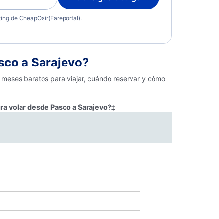
eting de CheapOair(Fareportal).
sco a Sarajevo?
, meses baratos para viajar, cuándo reservar y cómo
ra volar desde Pasco a Sarajevo?
‡