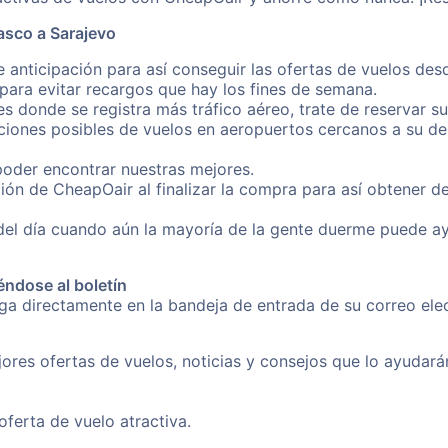
asco a Sarajevo
 anticipación para así conseguir las ofertas de vuelos de
ara evitar recargos que hay los fines de semana.
es donde se registra más tráfico aéreo, trate de reservar s
iones posibles de vuelos en aeropuertos cercanos a su des
poder encontrar nuestras mejores.
ión de CheapOair al finalizar la compra para así obtener 
 del día cuando aún la mayoría de la gente duerme puede a
éndose al boletín
nga directamente en la bandeja de entrada de su correo el
ores ofertas de vuelos, noticias y consejos que lo ayudarán 
erta de vuelo atractiva.