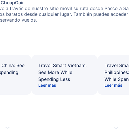
e CheapOair
e a través de nuestro sitio móvil su ruta desde Pasco a Sa
os baratos desde cualquier lugar. También puedes acceder 
eservando vuelos.
 China: See
Travel Smart Vietnam:
Travel Sma
Spending
See More While
Philippines
Spending Less
While Spen
Leer más
Leer más