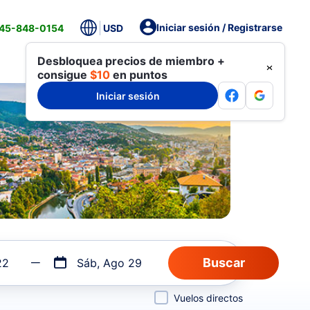
Iniciar sesión / Registrarse
845-848-0154
USD
Desbloquea precios de miembro +
consigue
$10
en puntos
Iniciar sesión
22
Sáb, Ago 29
Vuelos directos