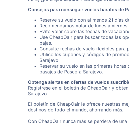
Consejos para conseguir vuelos baratos de P
Reserve su vuelo con al menos 21 días de
Recomendamos volar de lunes a viernes p
Evite volar sobre las fechas de vacacion
Use CheapOair para buscar todas las opc
bajas.
Consulte fechas de vuelo flexibles para 
Utilice los cupones y códigos de promoc
Sarajevo.
Reservar su vuelo en las primeras horas
pasajes de Pasco a Sarajevo.
Obtenga alertas en ofertas de vuelos suscribi
Regístrese en el boletín de CheapOair y obte
Sarajevo.
El boletín de CheapOair le ofrece nuestras mej
destinos de todo el mundo, ahorrando más.
Con CheapOair nunca más se perderá de una of