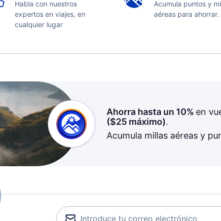
Habla con nuestros
Acumula puntos y mi
expertos en viajes, en
aéreas para ahorrar.
cualquier lugar
Ahorra hasta un 10%
en vu
(
$25
máximo)
.
Acumula millas aéreas y pu