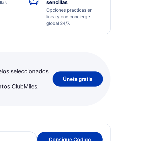
sencillas
llas
Opciones prácticas en
línea y con concierge
global 24/7.
elos seleccionados
Únete gratis
ntos ClubMiles.
Consigue Código