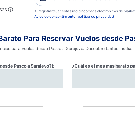
sas.
ⓘ
Al registrarte, aceptas recibir correos electrónicos de mark
Aviso de consentimiento
política de privacidad
arato Para Reservar Vuelos desde Pa
encias para vuelos desde Pasco a Sarajevo. Descubre tarifas medias
r desde Pasco a Sarajevo?
‡
¿Cuál es el mes más barato pa