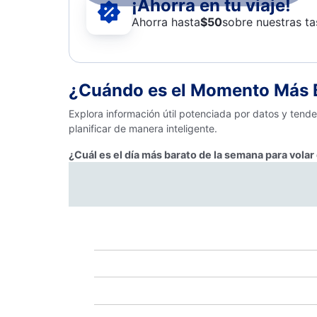
¡Ahorra en tu viaje!
Ahorra hasta
$
50
sobre nuestras ta
¿Cuándo es el Momento Más B
Explora información útil potenciada por datos y tend
planificar de manera inteligente.
¿Cuál es el día más barato de la semana para vola