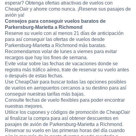
esperar? Obtenga ofertas atractivas de vuelos con
CheapOair y ahorre como nunca. ¡Reserve sus pasajes de
avión ya!
Consejos para conseguir vuelos baratos de
Parkersburg-Marietta a Richmond
Reserve su vuelo con al menos 21 días de anticipación
para así conseguir las ofertas de vuelos desde
Parkersburg-Marietta a Richmond más baratas.
Recomendamos volar de lunes a viernes para evitar
recargos que hay los fines de semana.
Evite volar sobre las fechas de vacaciones donde se
registra más tráfico aéreo, trate de reservar su vuelo antes
o después de estas fechas.
Use CheapOair para buscar todas las opciones posibles
de vuelos en aeropuertos cercanos a su destino para así
conseguir nuestras tarifas más bajas.
Consulte fechas de vuelo flexibles para poder encontrar
nuestras mejores.
Utilice los cupones y códigos de promoción de CheapOair
al finalizar la compra para así obtener descuentos en
pasajes de avión de Parkersburg-Marietta a Richmond.
Reservar su vuelo en las primeras horas del día cuando