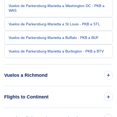
Vuelos de Parkersburg-Marietta a Washington DC - PKB a
WAS
Vuelos de Parkersburg-Marietta a St Louis - PKB a STL
Vuelos de Parkersburg-Marietta a Buffalo - PKB a BUF
Vuelos de Parkersburg-Marietta a Burlington - PKB a BTV
Vuelos a Richmond
Vuelos de Cleveland a Richmond - CLE a RIC
Flights to Continent
Vuelos de Pittsburgh a Richmond - PIT a RIC
Flights to Africa