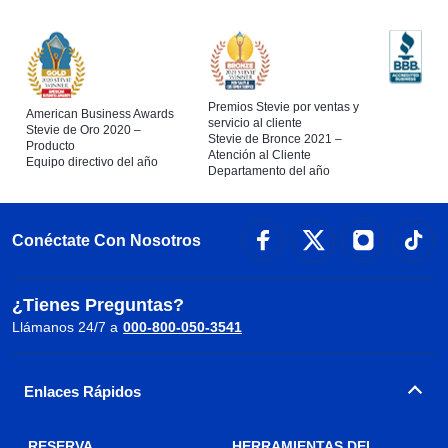
Premios Stevie por ventas y
American Business Awards
servicio al cliente
Stevie de Oro 2020 –
Stevie de Bronce 2021 –
Producto
Atención al Cliente
Equipo directivo del año
Departamento del año
Conéctate Con Nosotros
¿Tienes Preguntas?
Llámanos 24/7 a
000-800-050-3541
Enlaces Rápidos
RESERVA
HERRAMIENTAS DEL