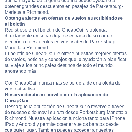
aún la mayoría de la gente duerme puede ayudarle a
obtener grandes descuentos en pasajes de Parkersburg-
Marietta a Richmond.
Obtenga alertas en ofertas de vuelos suscribiéndose
al boletín
Regístrese en el boletín de CheapOair y obtenga
directamente en la bandeja de entrada de su correo
electrónico descuentos en vuelos desde Parkersburg-
Marietta a Richmond.
El boletín de CheapOair le ofrece nuestras mejores ofertas
de vuelos, noticias y consejos que lo ayudarán a planificar
su viaje a los principales destinos de todo el mundo,
ahorrando más.
Con CheapOair nunca más se perderá de una oferta de
vuelo atractiva.
Reserve desde su móvil o con la aplicación de
CheapOair
Descargue la aplicación de CheapOair o reserve a través
de nuestro sitio móvil su ruta desde Parkersburg-Marietta a
Richmond. Nuestra aplicación funciona tanto para iPhone,
iPad y Android y permite obtener vuelos baratos desde
cualquier lugar. También puedes acceder a nuestras