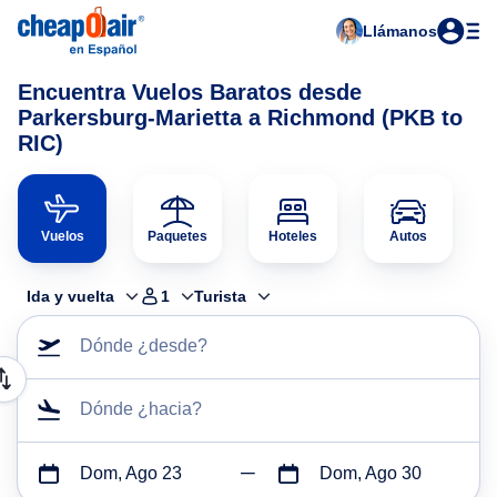
Llámanos
Encuentra Vuelos Baratos desde
Parkersburg-Marietta a Richmond (PKB to
RIC)
Vuelos
Paquetes
Hoteles
Autos
Ida y vuelta
1
Turista
Dónde ¿desde?
Dónde ¿hacia?
Dom, Ago 23
Dom, Ago 30