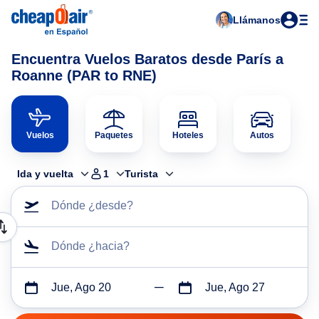
Llámanos
Encuentra Vuelos Baratos desde París a
Roanne (PAR to RNE)
Vuelos
Paquetes
Hoteles
Autos
Ida y vuelta
1
Turista
Dónde ¿desde?
Dónde ¿hacia?
Jue, Ago 20
Jue, Ago 27