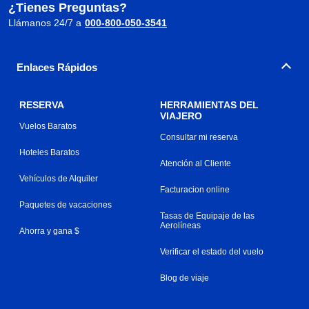
¿Tienes Preguntas?
Llámanos 24/7 a
000-800-050-3541
Enlaces Rápidos
RESERVA
HERRAMIENTAS DEL
VIAJERO
Vuelos Baratos
Consultar mi reserva
Hoteles Baratos
Atención al Cliente
Vehículos de Alquiler
Facturacion online
Paquetes de vacaciones
Tasas de Equipaje de las
Aerolíneas
Ahorra y gana $
Verificar el estado del vuelo
Blog de viaje