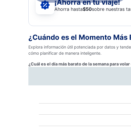
¡Ahorra en tu viaje!
Ahorra hasta
$
50
sobre nuestras ta
¿Cuándo es el Momento Más B
Explora información útil potenciada por datos y tend
cómo planificar de manera inteligente.
¿Cuál es el día más barato de la semana para volar