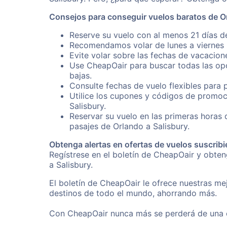
Consejos para conseguir vuelos baratos de Or
Reserve su vuelo con al menos 21 días de
Recomendamos volar de lunes a viernes p
Evite volar sobre las fechas de vacacion
Use CheapOair para buscar todas las opc
bajas.
Consulte fechas de vuelo flexibles para 
Utilice los cupones y códigos de promoc
Salisbury.
Reservar su vuelo en las primeras horas
pasajes de Orlando a Salisbury.
Obtenga alertas en ofertas de vuelos suscribi
Regístrese en el boletín de CheapOair y obte
a Salisbury.
El boletín de CheapOair le ofrece nuestras mej
destinos de todo el mundo, ahorrando más.
Con CheapOair nunca más se perderá de una of