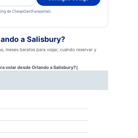
eting de CheapOair(Fareportal).
ando a Salisbury?
as, meses baratos para viajar, cuándo reservar y
ra volar desde Orlando a Salisbury?
‡