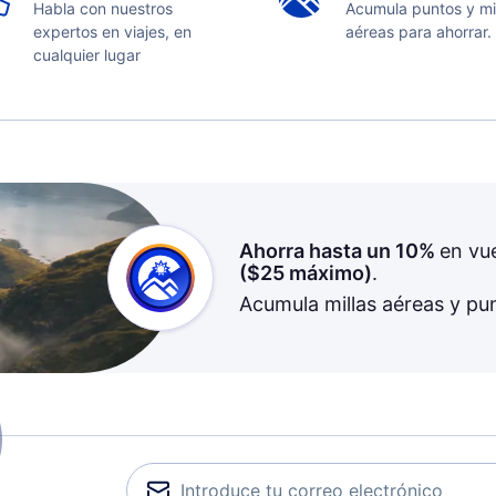
Habla con nuestros
Acumula puntos y mi
expertos en viajes, en
aéreas para ahorrar.
cualquier lugar
Ahorra hasta un 10%
en vu
(
$25
máximo)
.
Acumula millas aéreas y pu