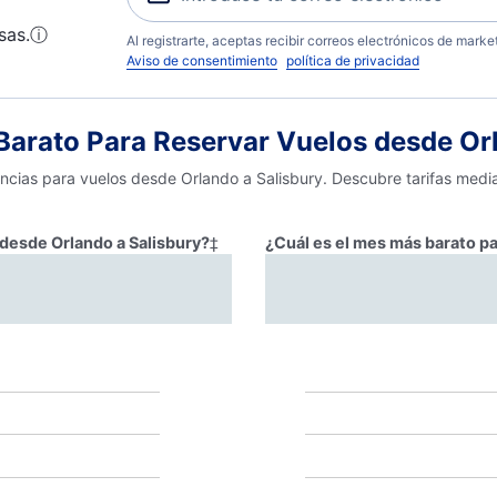
sas.
ⓘ
Al registrarte, aceptas recibir correos electrónicos de mark
Aviso de consentimiento
política de privacidad
arato Para Reservar Vuelos desde Orl
encias para vuelos desde Orlando a Salisbury. Descubre tarifas medi
 desde Orlando a Salisbury?
‡
¿Cuál es el mes más barato pa