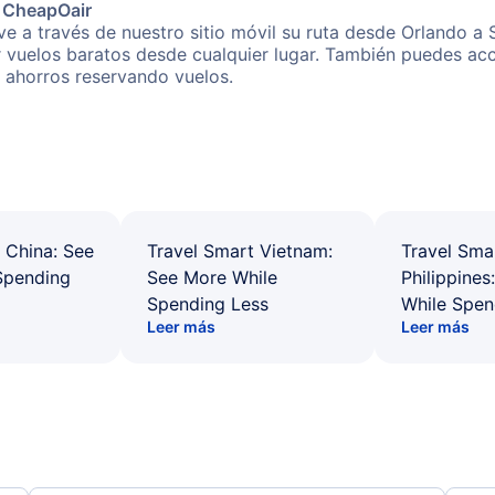
e CheapOair
e a través de nuestro sitio móvil su ruta desde Orlando a S
r vuelos baratos desde cualquier lugar. También puedes acc
s ahorros reservando vuelos.
 China: See
Travel Smart Vietnam:
Travel Sma
Spending
See More While
Philippines
Spending Less
While Spen
Leer más
Leer más