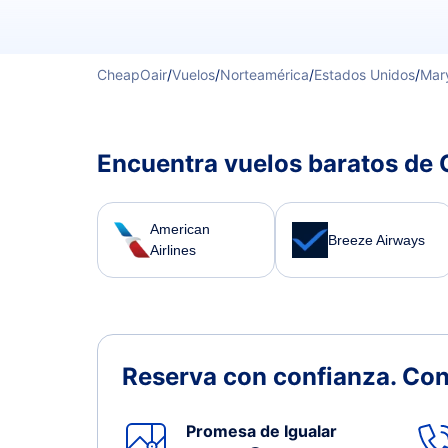
CheapOair
/
Vuelos
/
Norteamérica
/
Estados Unidos
/
Mar
Encuentra vuelos baratos de 
American
Breeze Airways
Airlines
Reserva con confianza.
Con
Promesa de Igualar