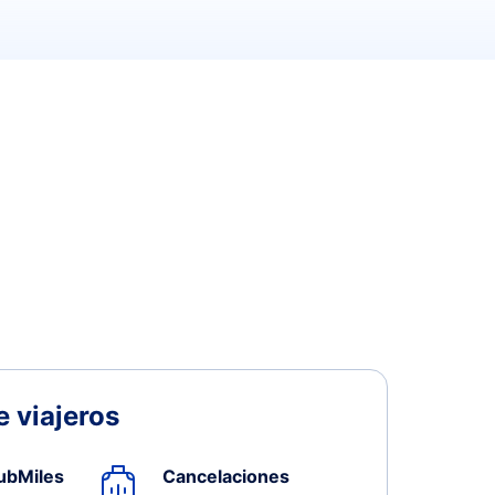
 viajeros
ubMiles
Cancelaciones