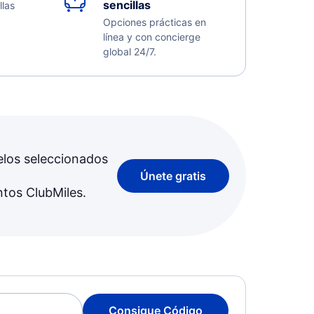
sencillas
llas
Opciones prácticas en
línea y con concierge
global 24/7.
elos seleccionados
Únete gratis
ntos ClubMiles.
Consigue Código