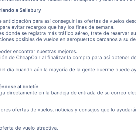
lando a Salisbury
 anticipación para así conseguir las ofertas de vuelos des
ara evitar recargos que hay los fines de semana.
es donde se registra más tráfico aéreo, trate de reservar s
iones posibles de vuelos en aeropuertos cercanos a su des
poder encontrar nuestras mejores.
ión de CheapOair al finalizar la compra para así obtener d
 del día cuando aún la mayoría de la gente duerme puede a
éndose al boletín
nga directamente en la bandeja de entrada de su correo el
ores ofertas de vuelos, noticias y consejos que lo ayudarán 
erta de vuelo atractiva.