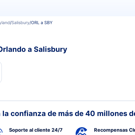
yland
/
Salisbury
/
ORL a SBY
Orlando a Salisbury
 la confianza de más de 40 millones de
Soporte al cliente 24/7
Recompensas Cl