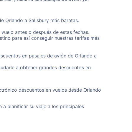
de Orlando a Salisbury más baratas.
u vuelo antes o después de estas fechas.
tino para así conseguir nuestras tarifas más
escuentos en pasajes de avión de Orlando a
yudarle a obtener grandes descuentos en
ectrónico descuentos en vuelos desde Orlando
a planificar su viaje a los principales