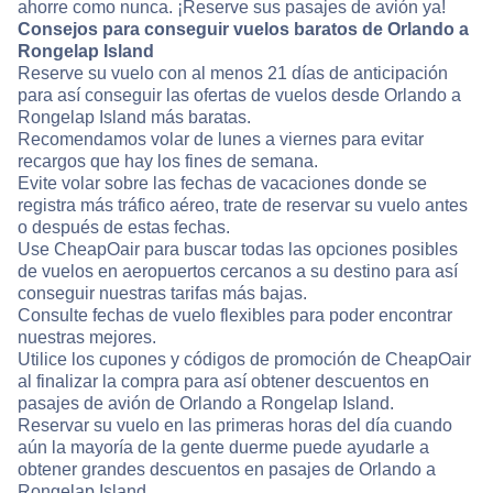
ahorre como nunca. ¡Reserve sus pasajes de avión ya!
Consejos para conseguir vuelos baratos de Orlando a
Rongelap Island
Reserve su vuelo con al menos 21 días de anticipación
para así conseguir las ofertas de vuelos desde Orlando a
Rongelap Island más baratas.
Recomendamos volar de lunes a viernes para evitar
recargos que hay los fines de semana.
Evite volar sobre las fechas de vacaciones donde se
registra más tráfico aéreo, trate de reservar su vuelo antes
o después de estas fechas.
Use CheapOair para buscar todas las opciones posibles
de vuelos en aeropuertos cercanos a su destino para así
conseguir nuestras tarifas más bajas.
Consulte fechas de vuelo flexibles para poder encontrar
nuestras mejores.
Utilice los cupones y códigos de promoción de CheapOair
al finalizar la compra para así obtener descuentos en
pasajes de avión de Orlando a Rongelap Island.
Reservar su vuelo en las primeras horas del día cuando
aún la mayoría de la gente duerme puede ayudarle a
obtener grandes descuentos en pasajes de Orlando a
Rongelap Island.