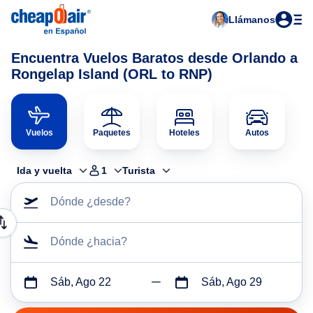
Llámanos
Encuentra Vuelos Baratos desde Orlando a
Rongelap Island (ORL to RNP)
Vuelos
Paquetes
Hoteles
Autos
Ida y vuelta
1
Turista
Dónde ¿desde?
Dónde ¿hacia?
Sáb, Ago 22
Sáb, Ago 29