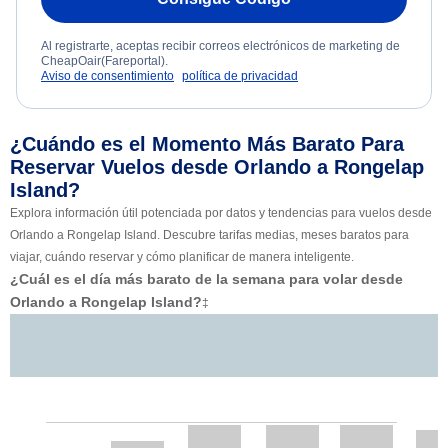
Al registrarte, aceptas recibir correos electrónicos de marketing de
CheapOair(Fareportal).
Aviso de consentimiento
política de privacidad
¿Cuándo es el Momento Más Barato Para
Reservar Vuelos desde Orlando a Rongelap
Island?
Explora información útil potenciada por datos y tendencias para vuelos desde
Orlando a Rongelap Island. Descubre tarifas medias, meses baratos para
viajar, cuándo reservar y cómo planificar de manera inteligente.
¿Cuál es el día más barato de la semana para volar desde
Orlando a Rongelap Island?
‡