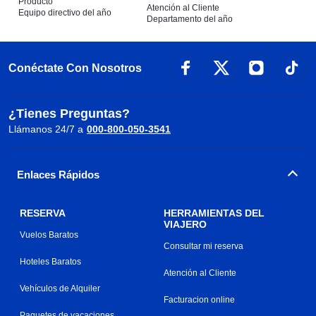
Producto
Atención al Cliente
Equipo directivo del año
Departamento del año
Conéctate Con Nosotros
¿Tienes Preguntas?
Llámanos 24/7 a
000-800-050-3541
Enlaces Rápidos
RESERVA
HERRAMIENTAS DEL
VIAJERO
Vuelos Baratos
Consultar mi reserva
Hoteles Baratos
Atención al Cliente
Vehículos de Alquiler
Facturacion online
Paquetes de vacaciones