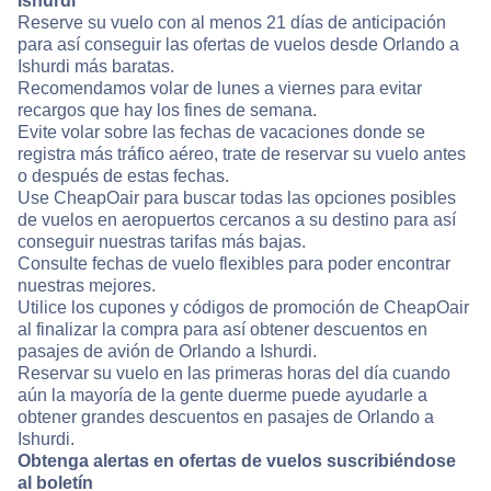
Ishurdi
Reserve su vuelo con al menos 21 días de anticipación
para así conseguir las ofertas de vuelos desde Orlando a
Ishurdi más baratas.
Recomendamos volar de lunes a viernes para evitar
recargos que hay los fines de semana.
Evite volar sobre las fechas de vacaciones donde se
registra más tráfico aéreo, trate de reservar su vuelo antes
o después de estas fechas.
Use CheapOair para buscar todas las opciones posibles
de vuelos en aeropuertos cercanos a su destino para así
conseguir nuestras tarifas más bajas.
Consulte fechas de vuelo flexibles para poder encontrar
nuestras mejores.
Utilice los cupones y códigos de promoción de CheapOair
al finalizar la compra para así obtener descuentos en
pasajes de avión de Orlando a Ishurdi.
Reservar su vuelo en las primeras horas del día cuando
aún la mayoría de la gente duerme puede ayudarle a
obtener grandes descuentos en pasajes de Orlando a
Ishurdi.
Obtenga alertas en ofertas de vuelos suscribiéndose
al boletín