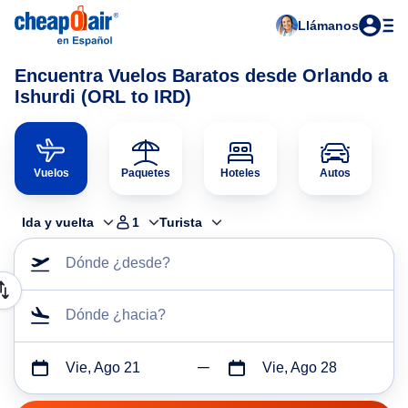
Llámanos
Encuentra Vuelos Baratos desde Orlando a
Ishurdi (ORL to IRD)
Vuelos
Paquetes
Hoteles
Autos
Ida y vuelta
1
Turista
Dónde ¿desde?
Dónde ¿hacia?
Vie, Ago 21
Vie, Ago 28