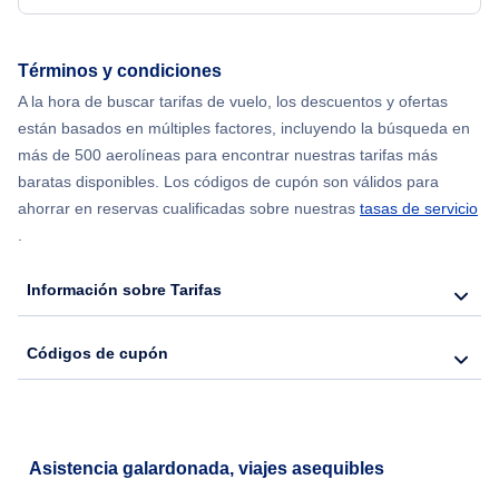
Flights from Nueva York to Hong Kong
Términos y condiciones
A la hora de buscar tarifas de vuelo, los descuentos y ofertas
Flights from Nueva York to Seúl
están basados en múltiples factores, incluyendo la búsqueda en
más de 500 aerolíneas para encontrar nuestras tarifas más
Flights from Nueva York to Barcelona
baratas disponibles. Los códigos de cupón son válidos para
ahorrar en reservas cualificadas sobre nuestras
tasas de servicio
.
Información sobre Tarifas
Códigos de cupón
Asistencia galardonada, viajes asequibles