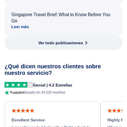
Singapore Travel Brief: What to Know Before You
Go
Leer más
Ver todo publicaciones
¿Qué dicen nuestros clientes sobre
nuestro servicio?
Genial | 4.2 Estrellas
Basado en 34,320 reseñas
Excellent Service
Highly R