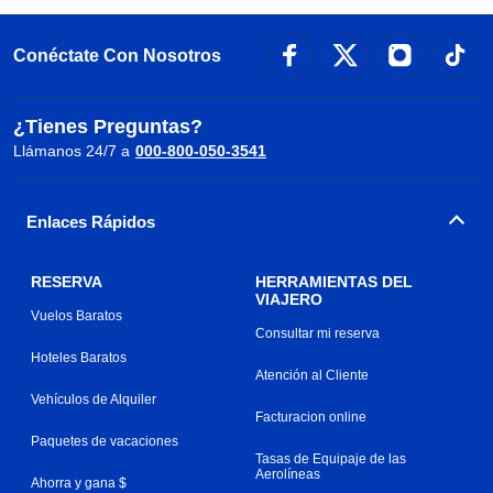
Conéctate Con Nosotros
¿Tienes Preguntas?
Llámanos 24/7 a
000-800-050-3541
Enlaces Rápidos
RESERVA
HERRAMIENTAS DEL
VIAJERO
Vuelos Baratos
Consultar mi reserva
Hoteles Baratos
Atención al Cliente
Vehículos de Alquiler
Facturacion online
Paquetes de vacaciones
Tasas de Equipaje de las
Aerolíneas
Ahorra y gana $