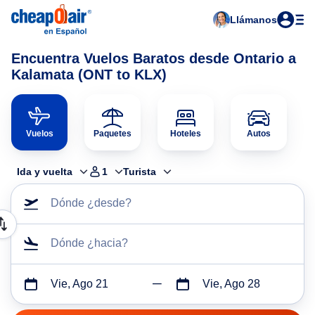
Llámanos
Encuentra Vuelos Baratos desde Ontario a
Kalamata (ONT to KLX)
Vuelos
Paquetes
Hoteles
Autos
Ida y vuelta
1
Turista
Dónde ¿desde?
Dónde ¿hacia?
Vie, Ago 21
Vie, Ago 28