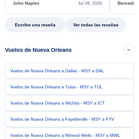
appreciate her excellent service.
necessary f
John Naples
Jul 28, 2026
Bernadine
excellent s
my issue.
Escribe una reseña
Ver todas las reseñas
Vuelos de Nueva Orleans
Vuelos de Nueva Orleans a Dallas - MSY a DAL
Vuelos de Nueva Orleans a Tulsa - MSY a TUL
Vuelos de Nueva Orleans a Wichita - MSY a ICT
Vuelos de Nueva Orleans a Fayetteville - MSY a FYV
Vuelos de Nueva Orleans a Mineral Wells - MSY a MWL