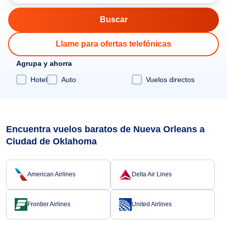
Llame para ofertas telefónicas
Agrupa y ahorra
Hotel
Auto
Vuelos directos
Encuentra vuelos baratos de Nueva Orleans a
Ciudad de Oklahoma
American Airlines
Delta Air Lines
Frontier Airlines
United Airlines