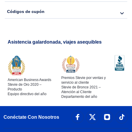
Códigos de cupón
Flights from Nueva York to Barcelona
Asistencia galardonada, viajes asequibles
Premios Stevie por ventas y
American Business Awards
servicio al cliente
Stevie de Oro 2020 –
Stevie de Bronce 2021 –
Producto
Atención al Cliente
Equipo directivo del año
Departamento del año
Conéctate Con Nosotros