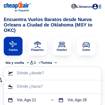
Llámanos
Encuentra Vuelos Baratos desde Nueva
Orleans a Ciudad de Oklahoma (MSY to
OKC)
Vuelos
Paquetes
Hoteles
Autos
Ida y vuelta
1
Turista
Dónde ¿desde?
Dónde ¿hacia?
Vie, Ago 21
Vie, Ago 28