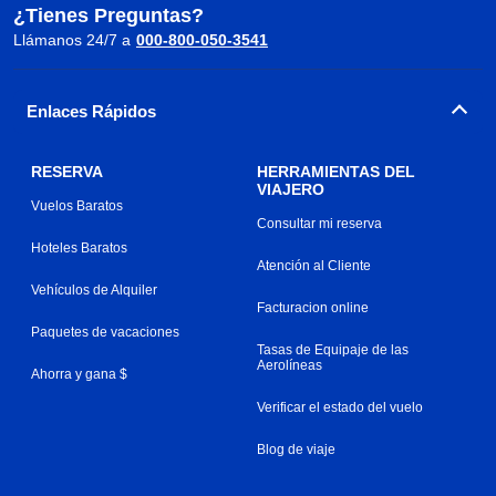
¿Tienes Preguntas?
Llámanos 24/7 a
000-800-050-3541
Enlaces Rápidos
RESERVA
HERRAMIENTAS DEL
VIAJERO
Vuelos Baratos
Consultar mi reserva
Hoteles Baratos
Atención al Cliente
Vehículos de Alquiler
Facturacion online
Paquetes de vacaciones
Tasas de Equipaje de las
Aerolíneas
Ahorra y gana $
Verificar el estado del vuelo
Blog de viaje