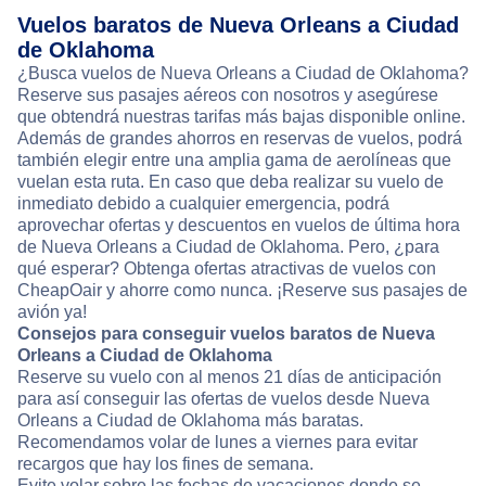
Vuelos baratos de Nueva Orleans a Ciudad
de Oklahoma
¿Busca vuelos de Nueva Orleans a Ciudad de Oklahoma?
Reserve sus pasajes aéreos con nosotros y asegúrese
que obtendrá nuestras tarifas más bajas disponible online.
Además de grandes ahorros en reservas de vuelos, podrá
también elegir entre una amplia gama de aerolíneas que
vuelan esta ruta. En caso que deba realizar su vuelo de
inmediato debido a cualquier emergencia, podrá
aprovechar ofertas y descuentos en vuelos de última hora
de Nueva Orleans a Ciudad de Oklahoma. Pero, ¿para
qué esperar? Obtenga ofertas atractivas de vuelos con
CheapOair y ahorre como nunca. ¡Reserve sus pasajes de
avión ya!
Consejos para conseguir vuelos baratos de Nueva
Orleans a Ciudad de Oklahoma
Reserve su vuelo con al menos 21 días de anticipación
para así conseguir las ofertas de vuelos desde Nueva
Orleans a Ciudad de Oklahoma más baratas.
Recomendamos volar de lunes a viernes para evitar
recargos que hay los fines de semana.
Evite volar sobre las fechas de vacaciones donde se