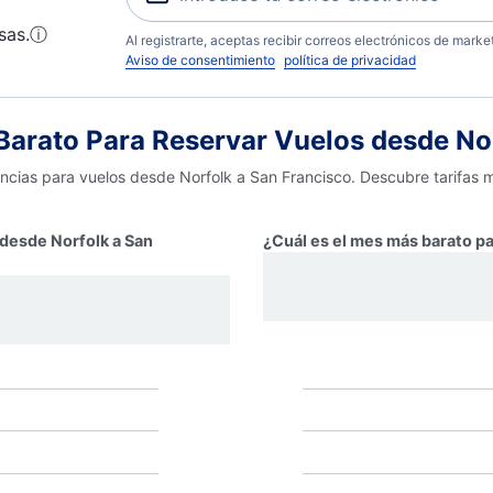
sas.
ⓘ
Al registrarte, aceptas recibir correos electrónicos de mark
Aviso de consentimiento
política de privacidad
arato Para Reservar Vuelos desde Nor
encias para vuelos desde Norfolk a San Francisco. Descubre tarifas 
 desde Norfolk a San
¿Cuál es el mes más barato pa