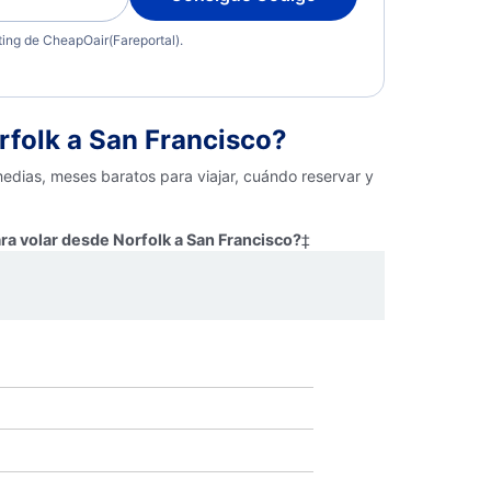
eting de CheapOair(Fareportal).
folk a San Francisco?
medias, meses baratos para viajar, cuándo reservar y
ra volar desde Norfolk a San Francisco?
‡