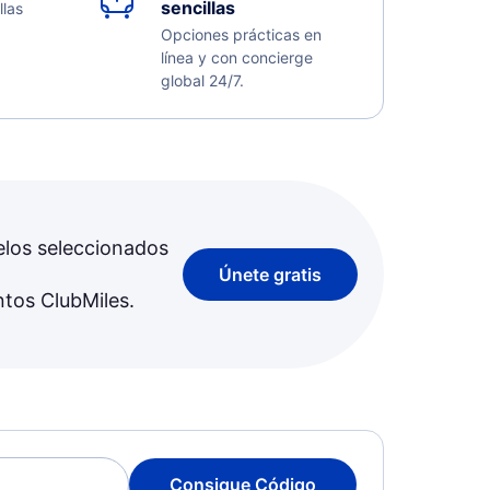
sencillas
llas
Opciones prácticas en
línea y con concierge
global 24/7.
elos seleccionados
Únete gratis
ntos ClubMiles.
Consigue Código