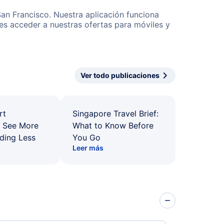
San Francisco. Nuestra aplicación funciona
es acceder a nuestras ofertas para móviles y
Ver todo publicaciones
rt
Singapore Travel Brief:
: See More
What to Know Before
ding Less
You Go
Leer más