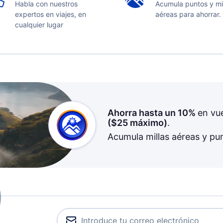
Habla con nuestros
Acumula puntos y mi
expertos en viajes, en
aéreas para ahorrar.
cualquier lugar
Ahorra hasta un 10%
en vu
(
$25
máximo)
.
Acumula millas aéreas y pu