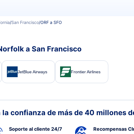
fornia
/
San Francisco
/
ORF a SFO
Norfolk a San Francisco
JetBlue Airways
Frontier Airlines
 la confianza de más de 40 millones de
Soporte al cliente 24/7
Recompensas Cl