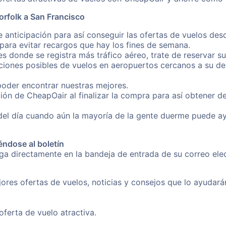
orfolk a San Francisco
 anticipación para así conseguir las ofertas de vuelos de
ara evitar recargos que hay los fines de semana.
es donde se registra más tráfico aéreo, trate de reservar s
iones posibles de vuelos en aeropuertos cercanos a su des
poder encontrar nuestras mejores.
ión de CheapOair al finalizar la compra para así obtener d
 del día cuando aún la mayoría de la gente duerme puede a
éndose al boletín
nga directamente en la bandeja de entrada de su correo el
ores ofertas de vuelos, noticias y consejos que lo ayudarán 
erta de vuelo atractiva.