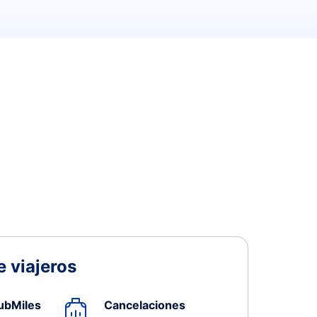
 viajeros
ubMiles
Cancelaciones