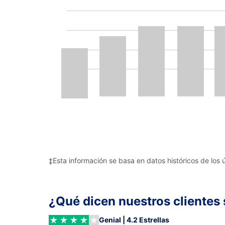
‡Esta información se basa en datos históricos de los 
¿Qué dicen nuestros clientes 
Genial | 4.2 Estrellas