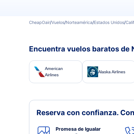
CheapOair
/
Vuelos
/
Norteamérica
/
Estados Unidos
/
Cali
Encuentra vuelos baratos de 
American
Alaska Airlines
Airlines
Reserva con confianza.
Con
Promesa de Igualar