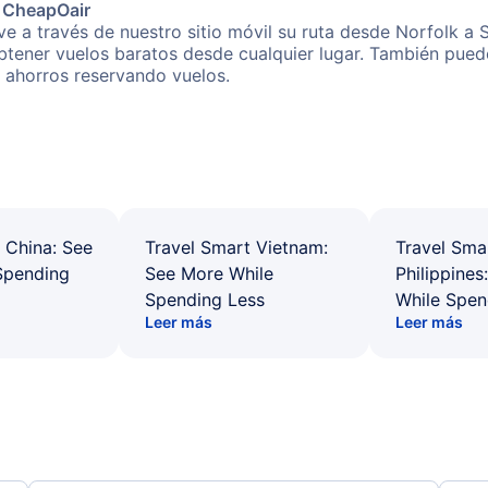
e CheapOair
e a través de nuestro sitio móvil su ruta desde Norfolk a 
obtener vuelos baratos desde cualquier lugar. También pued
s ahorros reservando vuelos.
 China: See
Travel Smart Vietnam:
Travel Sma
Spending
See More While
Philippines
Spending Less
While Spen
Leer más
Leer más