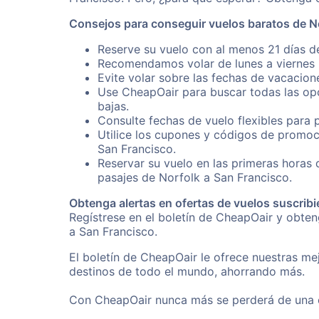
Consejos para conseguir vuelos baratos de N
Reserve su vuelo con al menos 21 días de
Recomendamos volar de lunes a viernes p
Evite volar sobre las fechas de vacacion
Use CheapOair para buscar todas las opc
bajas.
Consulte fechas de vuelo flexibles para 
Utilice los cupones y códigos de promoc
San Francisco.
Reservar su vuelo en las primeras horas
pasajes de Norfolk a San Francisco.
Obtenga alertas en ofertas de vuelos suscribi
Regístrese en el boletín de CheapOair y obte
a San Francisco.
El boletín de CheapOair le ofrece nuestras mej
destinos de todo el mundo, ahorrando más.
Con CheapOair nunca más se perderá de una of