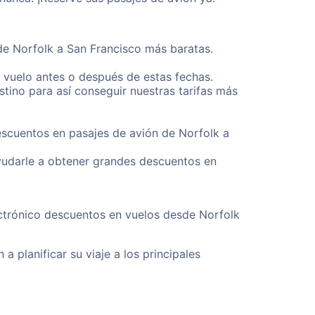
sde Norfolk a San Francisco más baratas.
u vuelo antes o después de estas fechas.
tino para así conseguir nuestras tarifas más
escuentos en pasajes de avión de Norfolk a
yudarle a obtener grandes descuentos en
ectrónico descuentos en vuelos desde Norfolk
a planificar su viaje a los principales