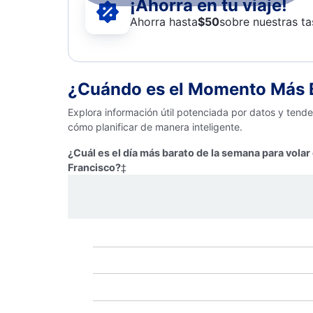
¡Ahorra en tu viaje!
Ahorra hasta
$
50
sobre nuestras ta
¿Cuándo es el Momento Más B
Explora información útil potenciada por datos y tend
cómo planificar de manera inteligente.
¿Cuál es el día más barato de la semana para volar
Francisco?
‡