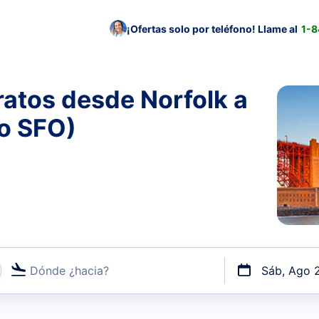
¡Ofertas solo por teléfono! Llame al
1-
atos desde Norfolk a
to SFO)
Dónde ¿hacia?
Sáb, Ago 
uerto o por vuelos directos