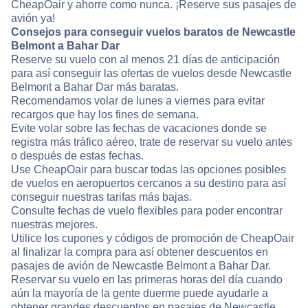
CheapOair y ahorre como nunca. ¡Reserve sus pasajes de
avión ya!
Consejos para conseguir vuelos baratos de Newcastle
Belmont a Bahar Dar
Reserve su vuelo con al menos 21 días de anticipación
para así conseguir las ofertas de vuelos desde Newcastle
Belmont a Bahar Dar más baratas.
Recomendamos volar de lunes a viernes para evitar
recargos que hay los fines de semana.
Evite volar sobre las fechas de vacaciones donde se
registra más tráfico aéreo, trate de reservar su vuelo antes
o después de estas fechas.
Use CheapOair para buscar todas las opciones posibles
de vuelos en aeropuertos cercanos a su destino para así
conseguir nuestras tarifas más bajas.
Consulte fechas de vuelo flexibles para poder encontrar
nuestras mejores.
Utilice los cupones y códigos de promoción de CheapOair
al finalizar la compra para así obtener descuentos en
pasajes de avión de Newcastle Belmont a Bahar Dar.
Reservar su vuelo en las primeras horas del día cuando
aún la mayoría de la gente duerme puede ayudarle a
obtener grandes descuentos en pasajes de Newcastle