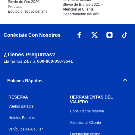
Stevie de Oro 2020 –
Stevie de Bronce 2021 –
Producto
Atención al Cliente
Equipo directivo del año
Departamento del año
Conéctate Con Nosotros
¿Tienes Preguntas?
Llámanos 24/7 a
000-800-050-3541
Enlaces Rápidos
RESERVA
HERRAMIENTAS DEL
VIAJERO
Vuelos Baratos
Consultar mi reserva
Hoteles Baratos
Atención al Cliente
Vehículos de Alquiler
Facturacion online