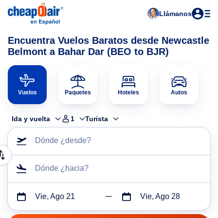
Llámanos
Encuentra Vuelos Baratos desde Newcastle
Belmont a Bahar Dar (BEO to BJR)
Vuelos
Paquetes
Hoteles
Autos
Ida y vuelta
1
Turista
Dónde ¿desde?
Dónde ¿hacia?
Vie, Ago 21
Vie, Ago 28