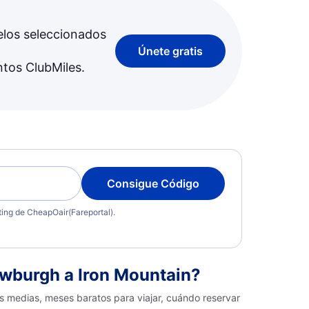
elos seleccionados
Únete gratis
ntos ClubMiles.
Consigue Código
eting de CheapOair(Fareportal).
wburgh a Iron Mountain?
s medias, meses baratos para viajar, cuándo reservar