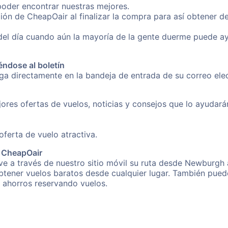
poder encontrar nuestras mejores.
ión de CheapOair al finalizar la compra para así obtener 
 del día cuando aún la mayoría de la gente duerme puede a
éndose al boletín
nga directamente en la bandeja de entrada de su correo el
ores ofertas de vuelos, noticias y consejos que lo ayudarán 
erta de vuelo atractiva.
e CheapOair
e a través de nuestro sitio móvil su ruta desde Newburgh 
obtener vuelos baratos desde cualquier lugar. También pued
s ahorros reservando vuelos.