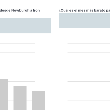
r desde Newburgh a Iron
¿Cuál es el mes más barato p