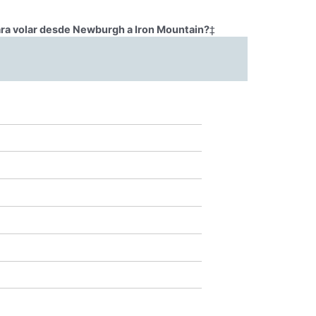
ara volar desde Newburgh a Iron Mountain?
‡