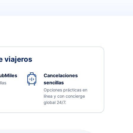
 viajeros
ubMiles
Cancelaciones
sencillas
llas
Opciones prácticas en
línea y con concierge
global 24/7.