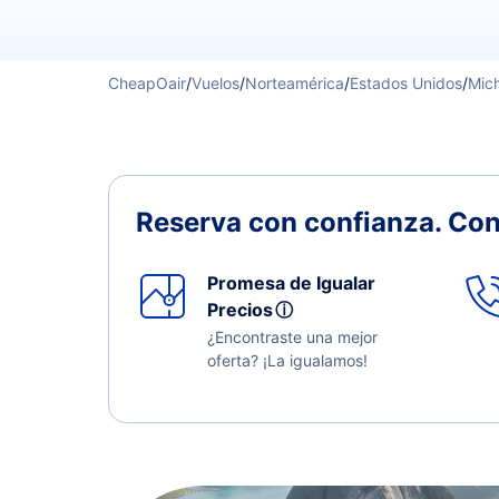
CheapOair
/
Vuelos
/
Norteamérica
/
Estados Unidos
/
Mic
Reserva con confianza.
Con
Promesa de Igualar
Precios
ⓘ
¿Encontraste una mejor
oferta? ¡La igualamos!