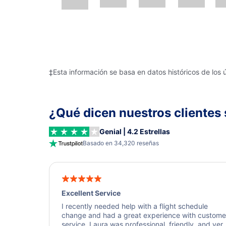
‡Esta información se basa en datos históricos de los 
¿Qué dicen nuestros clientes 
Genial | 4.2 Estrellas
Basado en 34,320 reseñas
Excellent Service
I recently needed help with a flight schedule
change and had a great experience with custome
service. Laura was professional, friendly, and ver