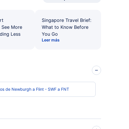
rt
Singapore Travel Brief:
: See More
What to Know Before
ding Less
You Go
Leer más
os de Newburgh a Flint - SWF a FNT