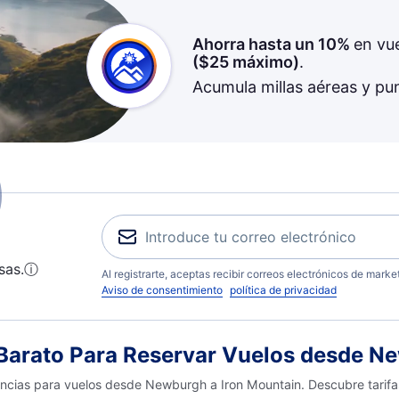
Ahorra hasta un 10%
en vu
(
$25
máximo)
.
Acumula millas aéreas y pu
sas.
ⓘ
Al registrarte, aceptas recibir correos electrónicos de mark
Aviso de consentimiento
política de privacidad
arato Para Reservar Vuelos desde Ne
encias para vuelos desde Newburgh a Iron Mountain. Descubre tarifa