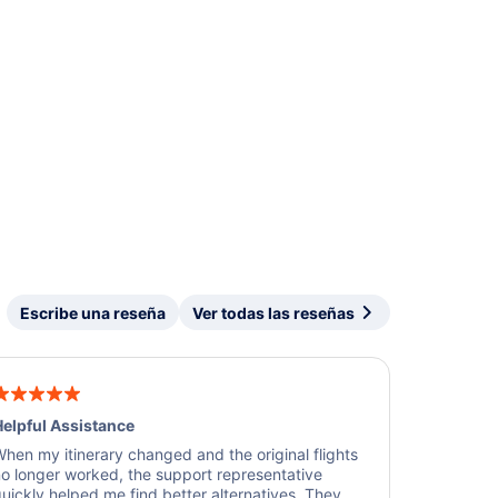
Escribe una reseña
Ver todas las reseñas
elpful Assistance
hen my itinerary changed and the original flights
o longer worked, the support representative
uickly helped me find better alternatives. They