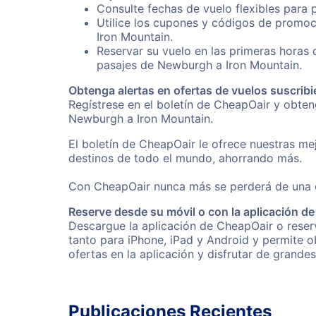
Consulte fechas de vuelo flexibles para 
Utilice los cupones y códigos de promoc
Iron Mountain.
Reservar su vuelo en las primeras horas
pasajes de Newburgh a Iron Mountain.
Obtenga alertas en ofertas de vuelos suscribi
Regístrese en el boletín de CheapOair y obte
Newburgh a Iron Mountain.
El boletín de CheapOair le ofrece nuestras mej
destinos de todo el mundo, ahorrando más.
Con CheapOair nunca más se perderá de una of
Reserve desde su móvil o con la aplicación d
Descargue la aplicación de CheapOair o reserv
tanto para iPhone, iPad y Android y permite 
ofertas en la aplicación y disfrutar de grande
Publicaciones Recientes