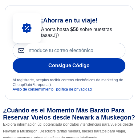
¡Ahorra en tu viaje!
Ahorra hasta
$
50
sobre nuestras
tasas.
ⓘ
Consigue Código
Al registrarte, aceptas recibir correos electrónicos de marketing de
CheapOair(Fareportal).
Aviso de consentimiento
política de privacidad
¿Cuándo es el Momento Más Barato Para
Reservar Vuelos desde Newark a Muskegon?
Explora información útil potenciada por datos y tendencias para vuelos desde
Newark a Muskegon. Descubre tarifas medias, meses baratos para viajar,
cuándo reservar y cómo planificar de manera inteligente.