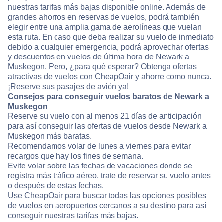
nuestras tarifas más bajas disponible online. Además de
grandes ahorros en reservas de vuelos, podrá también
elegir entre una amplia gama de aerolíneas que vuelan
esta ruta. En caso que deba realizar su vuelo de inmediato
debido a cualquier emergencia, podrá aprovechar ofertas
y descuentos en vuelos de última hora de Newark a
Muskegon. Pero, ¿para qué esperar? Obtenga ofertas
atractivas de vuelos con CheapOair y ahorre como nunca.
¡Reserve sus pasajes de avión ya!
Consejos para conseguir vuelos baratos de Newark a
Muskegon
Reserve su vuelo con al menos 21 días de anticipación
para así conseguir las ofertas de vuelos desde Newark a
Muskegon más baratas.
Recomendamos volar de lunes a viernes para evitar
recargos que hay los fines de semana.
Evite volar sobre las fechas de vacaciones donde se
registra más tráfico aéreo, trate de reservar su vuelo antes
o después de estas fechas.
Use CheapOair para buscar todas las opciones posibles
de vuelos en aeropuertos cercanos a su destino para así
conseguir nuestras tarifas más bajas.