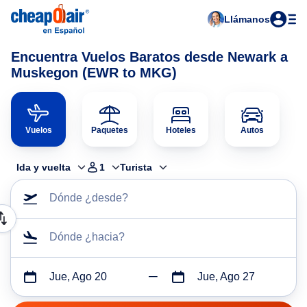
Llámanos
Encuentra Vuelos Baratos desde Newark a
Muskegon (EWR to MKG)
Vuelos
Paquetes
Hoteles
Autos
Ida y vuelta
1
Turista
Dónde ¿desde?
Dónde ¿hacia?
Jue, Ago 20
Jue, Ago 27