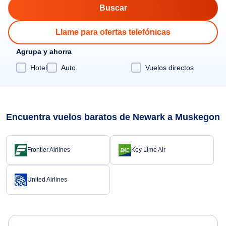
Llame para ofertas telefónicas
Agrupa y ahorra
Hotel
Auto
Vuelos directos
Encuentra vuelos baratos de Newark a Muskegon
Frontier Airlines
Key Lime Air
United Airlines