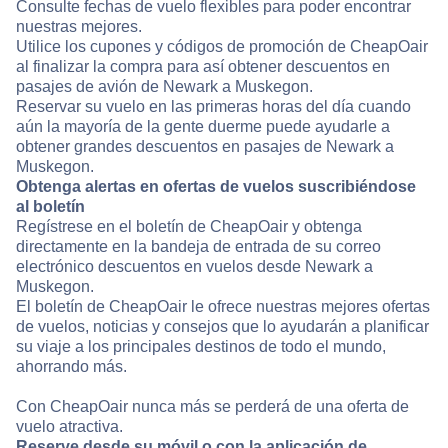
Consulte fechas de vuelo flexibles para poder encontrar
nuestras mejores.
Utilice los cupones y códigos de promoción de CheapOair
al finalizar la compra para así obtener descuentos en
pasajes de avión de Newark a Muskegon.
Reservar su vuelo en las primeras horas del día cuando
aún la mayoría de la gente duerme puede ayudarle a
obtener grandes descuentos en pasajes de Newark a
Muskegon.
Obtenga alertas en ofertas de vuelos suscribiéndose
al boletín
Regístrese en el boletín de CheapOair y obtenga
directamente en la bandeja de entrada de su correo
electrónico descuentos en vuelos desde Newark a
Muskegon.
El boletín de CheapOair le ofrece nuestras mejores ofertas
de vuelos, noticias y consejos que lo ayudarán a planificar
su viaje a los principales destinos de todo el mundo,
ahorrando más.
Con CheapOair nunca más se perderá de una oferta de
vuelo atractiva.
Reserve desde su móvil o con la aplicación de