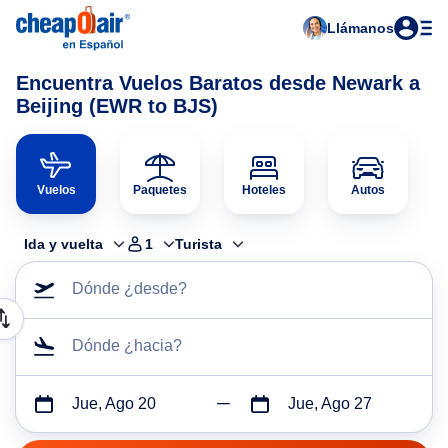
Llámanos
Encuentra Vuelos Baratos desde Newark a
Beijing (EWR to BJS)
Vuelos
Paquetes
Hoteles
Autos
Ida y vuelta
1
Turista
Dónde ¿desde?
Dónde ¿hacia?
Jue, Ago 20
Jue, Ago 27