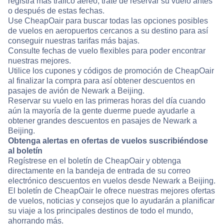
registra más tráfico aéreo, trate de reservar su vuelo antes
o después de estas fechas.
Use CheapOair para buscar todas las opciones posibles
de vuelos en aeropuertos cercanos a su destino para así
conseguir nuestras tarifas más bajas.
Consulte fechas de vuelo flexibles para poder encontrar
nuestras mejores.
Utilice los cupones y códigos de promoción de CheapOair
al finalizar la compra para así obtener descuentos en
pasajes de avión de Newark a Beijing.
Reservar su vuelo en las primeras horas del día cuando
aún la mayoría de la gente duerme puede ayudarle a
obtener grandes descuentos en pasajes de Newark a
Beijing.
Obtenga alertas en ofertas de vuelos suscribiéndose
al boletín
Regístrese en el boletín de CheapOair y obtenga
directamente en la bandeja de entrada de su correo
electrónico descuentos en vuelos desde Newark a Beijing.
El boletín de CheapOair le ofrece nuestras mejores ofertas
de vuelos, noticias y consejos que lo ayudarán a planificar
su viaje a los principales destinos de todo el mundo,
ahorrando más.