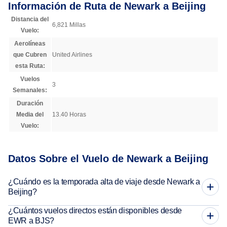
Información de Ruta de Newark a Beijing
Distancia del
6,821 Millas
Vuelo:
Aerolíneas
que Cubren
United Airlines
esta Ruta:
Vuelos
3
Semanales:
Duración
Media del
13.40 Horas
Vuelo:
Datos Sobre el Vuelo de Newark a Beijing
¿Cuándo es la temporada alta de viaje desde Newark a
Beijing?
¿Cuántos vuelos directos están disponibles desde
EWR a BJS?