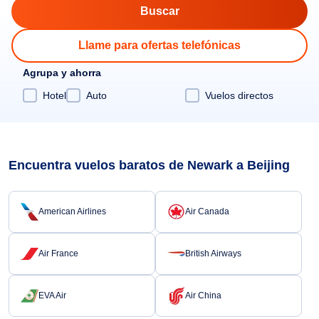
Llame para ofertas telefónicas
Agrupa y ahorra
Hotel
Auto
Vuelos directos
Encuentra vuelos baratos de Newark a Beijing
American Airlines
Air Canada
Air France
British Airways
EVA Air
Air China