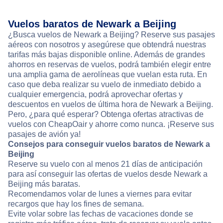
Vuelos baratos de Newark a Beijing
¿Busca vuelos de Newark a Beijing? Reserve sus pasajes
aéreos con nosotros y asegúrese que obtendrá nuestras
tarifas más bajas disponible online. Además de grandes
ahorros en reservas de vuelos, podrá también elegir entre
una amplia gama de aerolíneas que vuelan esta ruta. En
caso que deba realizar su vuelo de inmediato debido a
cualquier emergencia, podrá aprovechar ofertas y
descuentos en vuelos de última hora de Newark a Beijing.
Pero, ¿para qué esperar? Obtenga ofertas atractivas de
vuelos con CheapOair y ahorre como nunca. ¡Reserve sus
pasajes de avión ya!
Consejos para conseguir vuelos baratos de Newark a
Beijing
Reserve su vuelo con al menos 21 días de anticipación
para así conseguir las ofertas de vuelos desde Newark a
Beijing más baratas.
Recomendamos volar de lunes a viernes para evitar
recargos que hay los fines de semana.
Evite volar sobre las fechas de vacaciones donde se