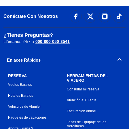
Conéctate Con Nosotros
¿Tienes Preguntas?
Llámanos 24/7 a
000-800-050-3541
Enlaces Rápidos
RESERVA
HERRAMIENTAS DEL
VIAJERO
Vuelos Baratos
Consultar mi reserva
Hoteles Baratos
Atención al Cliente
Vehículos de Alquiler
Facturacion online
Paquetes de vacaciones
Tasas de Equipaje de las
Aerolíneas
Ahorra y gana $