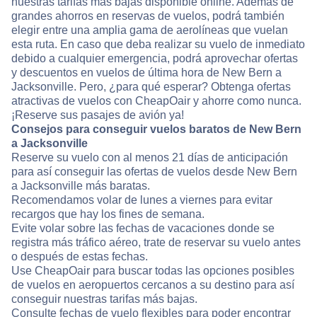
nuestras tarifas más bajas disponible online. Además de
grandes ahorros en reservas de vuelos, podrá también
elegir entre una amplia gama de aerolíneas que vuelan
esta ruta. En caso que deba realizar su vuelo de inmediato
debido a cualquier emergencia, podrá aprovechar ofertas
y descuentos en vuelos de última hora de New Bern a
Jacksonville. Pero, ¿para qué esperar? Obtenga ofertas
atractivas de vuelos con CheapOair y ahorre como nunca.
¡Reserve sus pasajes de avión ya!
Consejos para conseguir vuelos baratos de New Bern
a Jacksonville
Reserve su vuelo con al menos 21 días de anticipación
para así conseguir las ofertas de vuelos desde New Bern
a Jacksonville más baratas.
Recomendamos volar de lunes a viernes para evitar
recargos que hay los fines de semana.
Evite volar sobre las fechas de vacaciones donde se
registra más tráfico aéreo, trate de reservar su vuelo antes
o después de estas fechas.
Use CheapOair para buscar todas las opciones posibles
de vuelos en aeropuertos cercanos a su destino para así
conseguir nuestras tarifas más bajas.
Consulte fechas de vuelo flexibles para poder encontrar