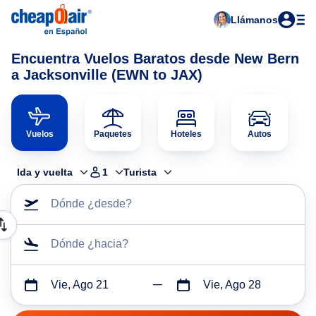
Llámanos
Encuentra Vuelos Baratos desde New Bern
a Jacksonville (EWN to JAX)
Vuelos
Paquetes
Hoteles
Autos
Ida y vuelta
1
Turista
Dónde ¿desde?
Dónde ¿hacia?
Vie, Ago 21
Vie, Ago 28