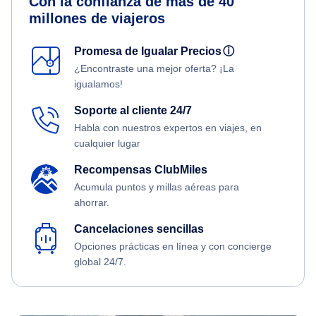
Con la confianza de más de 40
millones de viajeros
Promesa de Igualar Precios
ⓘ
¿Encontraste una mejor oferta? ¡La
igualamos!
Soporte al cliente 24/7
Habla con nuestros expertos en viajes, en
cualquier lugar
Recompensas ClubMiles
Acumula puntos y millas aéreas para
ahorrar.
Cancelaciones sencillas
Opciones prácticas en línea y con concierge
global 24/7.